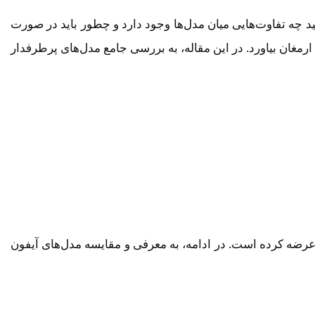
انید چه تفاوت‌هایی میان مدل‌ها وجود دارد و چطور باید در صورت
مغان بیاورد. در این مقاله، به بررسی جامع مدل‌های پرطرفدار
 عرضه کرده است. در ادامه، به معرفی و مقایسه مدل‌های آیفون