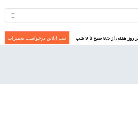
ه، از 8.5 صبح تا 9 شب
ثبت آنلاین درخواست تعمیرات