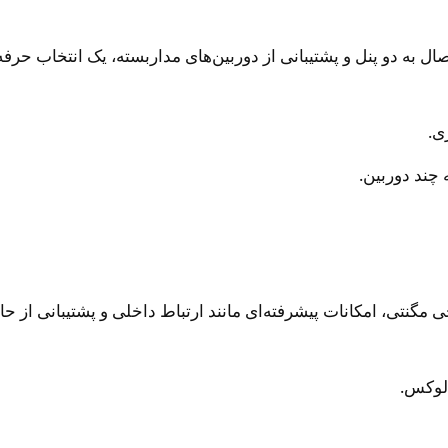
ایش 7 اینچی لمسی، قابلیت اتصال به دو پنل و پشتیبانی از دوربین‌های مداربسته، 
ی.
 چند دوربین.
ها: این مدل با طراحی مینیمال و صفحه نمایش 4.3 اینچی مگنتی، امکانات پیشرفته‌ای مانند ارت
 لوکس.