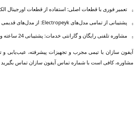
تعمیر فوری با قطعات اصلی: استفاده از قطعات اورجینال الکتر
پشتیبانی از تمامی مدل‌های Electropeyk: از مدل‌های قدیمی مانند 1286 تا جدیدترین مدل‌ها مانند 897.
مشاوره تلفنی رایگان و گارانتی خدمات: پشتیبانی 24 ساعته و ضمانت 6 تا 12 ماهه برای تعمیرات.
آیفون سازان با تیمی مجرب و تجهیزات پیشرفته، عیب‌یابی و تع
مشاوره، کافی است با شماره تماس آیفون سازان تماس بگیرید ی