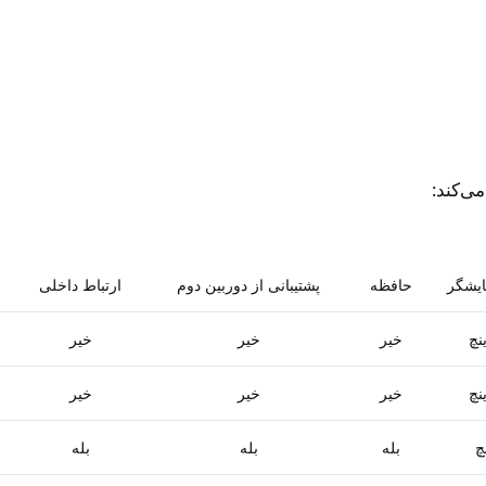
ی‌کند:
ایشگر
حافظه
پشتیبانی از دوربین دوم
ارتباط داخلی
خیر
خیر
خیر
خیر
خیر
خیر
بله
بله
بله