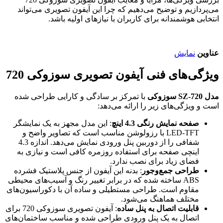
می‌پردازیم و توضیح می‌دهیم که چرا این آیفون تصویری می‌تواند
انتخابی هوشمندانه برای کاربران با نیازهای اولیه باشد.
عناوین
نمایش
ویژگی‌های فنی آیفون تصویری سوزوکی 720
مدل SZ-720 سوزوکی
با تمرکز بر سادگی و کارایی طراحی شده
است و ویژگی‌های زیر را ارائه می‌دهد:
صفحه نمایش رنگی 4.3 اینچ
: این مدل مجهز به یک نمایشگر
LED-TFT با رزولوشن مناسب است که تصاویر واضح و
شفافی را از دوربین پنل ورودی نمایش می‌دهد. اندازه 4.3
اینچی صفحه برای استفاده روزمره کافی است و نیازی به
فضای زیاد برای نصب ندارد.
طراحی جمع‌وجور
: بدنه این آیفون از جنس پلاستیک فشرده
ABS ساخته شده که در برابر تغییر رنگ و آسیب‌های محیطی
مقاوم است. طراحی مستطیلی و ساده آن با دکوراسیون‌های
مختلف هماهنگ می‌شود.
قابلیت اتصال به پنل ساده
: آیفون تصویری سوزوکی 720 برای
اتصال به یک پنل ورودی طراحی شده و مناسب ساختمان‌های