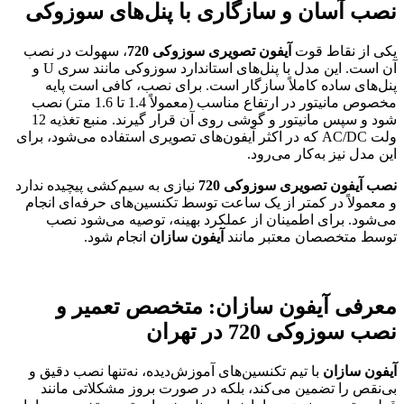
نصب آسان و سازگاری با پنل‌های سوزوکی
یکی از نقاط قوت
آیفون تصویری سوزوکی 720
، سهولت در نصب
آن است. این مدل با پنل‌های استاندارد سوزوکی مانند سری U و
پنل‌های ساده کاملاً سازگار است. برای نصب، کافی است پایه
مخصوص مانیتور در ارتفاع مناسب (معمولاً 1.4 تا 1.6 متر) نصب
شود و سپس مانیتور و گوشی روی آن قرار گیرند. منبع تغذیه 12
ولت AC/DC که در اکثر آیفون‌های تصویری استفاده می‌شود، برای
این مدل نیز به‌کار می‌رود.
نصب آیفون تصویری سوزوکی 720
نیازی به سیم‌کشی پیچیده ندارد
و معمولاً در کمتر از یک ساعت توسط تکنسین‌های حرفه‌ای انجام
می‌شود. برای اطمینان از عملکرد بهینه، توصیه می‌شود نصب
توسط متخصصان معتبر مانند
آیفون سازان
انجام شود.
معرفی آیفون سازان: متخصص تعمیر و
نصب سوزوکی 720 در تهران
آیفون سازان
با تیم تکنسین‌های آموزش‌دیده، نه‌تنها نصب دقیق و
بی‌نقص را تضمین می‌کند، بلکه در صورت بروز مشکلاتی مانند