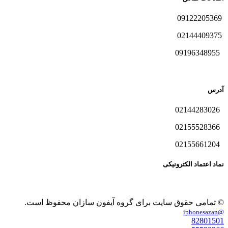
09122205369
02144409375
09196348955
آدرس
02144283026
02155528366
02155661204
نماد اعتماد الکترونیکی
© تمامی حقوق سایت برای گروه آیفون سازان محفوظ است.
@iphonesazan
82801501