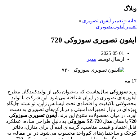
وبلاگ
خانه
»
تعمیر آیفون تصویری
»
تعمیر آیفون تصویری
ایفون تصویری سوزوکی 720
2025-05-01
ارسال توسط
مدیر
17
مه
برند
سوزوکی
سال‌هاست که به‌عنوان یکی از تولیدکنندگان مطرح
آیفون‌های تصویری در ایران شناخته می‌شود. این شرکت با تولید
محصولاتی باکیفیت و اقتصادی تحت لیسانس ژاپن، توانسته جایگاه
ویژه‌ای در بازار تجهیزات امنیتی و دربازکن‌های تصویری به دست
آورد. در میان محصولات متنوع این برند،
آیفون تصویری سوزوکی
720
یا همان
مدل SZ-720 سوزوکی
به دلیل طراحی ساده، عملکرد
قابل‌اعتماد و قیمت مناسب، گزینه‌ای ایده‌آل برای منازل، دفاتر
کوچک و ساختمان‌های کم‌واحد محسوب می‌شود. در این مقاله، به
بررسی ویژگی‌ها، مزایا و معایب ایفون تصویری سوزوکی 720