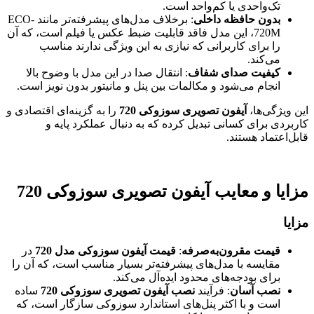
تک‌واحدی یا کم‌واحد است.
بدون حافظه داخلی
: برخلاف مدل‌های پیشرفته‌تر مانند ECO-
720M، این مدل فاقد قابلیت ضبط عکس یا فیلم است، که آن
را برای کاربرانی که نیازی به این ویژگی ندارند مناسب
می‌کند.
کیفیت صدای شفاف
: انتقال صدا در این مدل با وضوح بالا
انجام می‌شود و مکالمات بین پنل و مانیتور بدون نویز است.
این ویژگی‌ها،
آیفون تصویری سوزوکی 720
را به گزینه‌ای اقتصادی و
کاربردی برای کسانی تبدیل کرده که به دنبال عملکرد پایه و
قابل‌اعتماد هستند.
مزایا و معایب آیفون تصویری سوزوکی 720
مزایا
قیمت مقرون‌به‌صرفه
:
قیمت آیفون سوزوکی مدل 720
در
مقایسه با مدل‌های پیشرفته‌تر بسیار مناسب است، که آن را
برای بودجه‌های محدود ایده‌آل می‌کند.
نصب آسان
: فرآیند
نصب آیفون تصویری سوزوکی 720
ساده
است و با اکثر پنل‌های استاندارد سوزوکی سازگار است، که