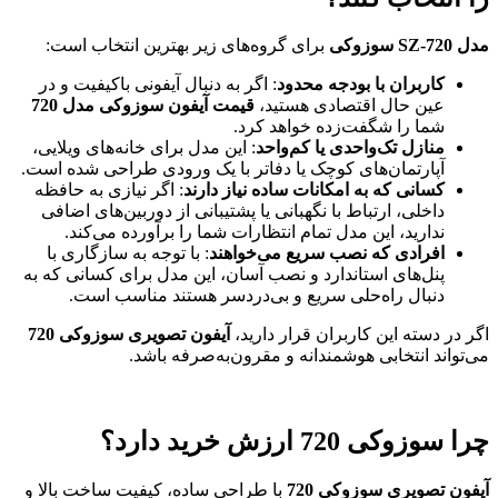
مدل SZ-720 سوزوکی
برای گروه‌های زیر بهترین انتخاب است:
کاربران با بودجه محدود
: اگر به دنبال آیفونی باکیفیت و در
عین حال اقتصادی هستید،
قیمت آیفون سوزوکی مدل 720
شما را شگفت‌زده خواهد کرد.
منازل تک‌واحدی یا کم‌واحد
: این مدل برای خانه‌های ویلایی،
آپارتمان‌های کوچک یا دفاتر با یک ورودی طراحی شده است.
کسانی که به امکانات ساده نیاز دارند
: اگر نیازی به حافظه
داخلی، ارتباط با نگهبانی یا پشتیبانی از دوربین‌های اضافی
ندارید، این مدل تمام انتظارات شما را برآورده می‌کند.
افرادی که نصب سریع می‌خواهند
: با توجه به سازگاری با
پنل‌های استاندارد و نصب آسان، این مدل برای کسانی که به
دنبال راه‌حلی سریع و بی‌دردسر هستند مناسب است.
اگر در دسته این کاربران قرار دارید،
آیفون تصویری سوزوکی 720
می‌تواند انتخابی هوشمندانه و مقرون‌به‌صرفه باشد.
چرا سوزوکی 720 ارزش خرید دارد؟
آیفون تصویری سوزوکی 720
با طراحی ساده، کیفیت ساخت بالا و