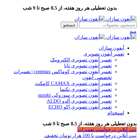
بدون تعطیلی هر روز هفته، از 8.5 صبح تا 9 شب
جستجو
منو
آیفون سازان
تعمیر آیفون تصویری
تعمیر آیفون تصویری الکتروپیک
تعمیر آیفون تصویری تابا
تعمیر آیفون تصویری کوماکس commax | تعمیرات
تخصصی آیفون
تعمیر آیفون تصویری CAMAX کامکث
تعمیر آیفون تصویری تکنما
تعمیر آیفون تصویری سوزوکی suzuki
تعمیر آیفون تصویری آلدو ALDO
تعمیر آیفون تصویری اکو ECHO
استخدام
بدون تعطیلی هر روز هفته، از 8.5 صبح تا 9 شب
ثبت آنلاین درخواست تعمیرات
ثبت آنلاین درخواست با 100 هزار تومان تخفیف