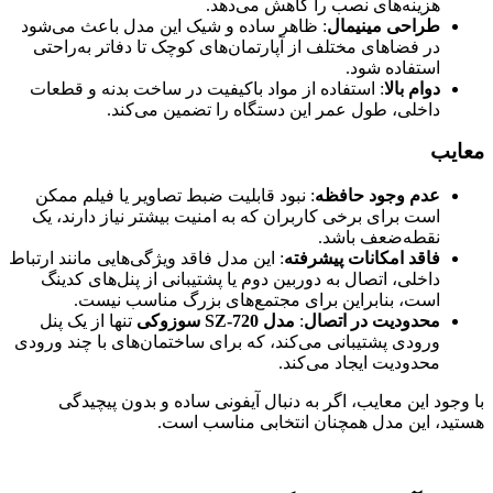
هزینه‌های نصب را کاهش می‌دهد.
طراحی مینیمال
: ظاهر ساده و شیک این مدل باعث می‌شود
در فضاهای مختلف از آپارتمان‌های کوچک تا دفاتر به‌راحتی
استفاده شود.
دوام بالا
: استفاده از مواد باکیفیت در ساخت بدنه و قطعات
داخلی، طول عمر این دستگاه را تضمین می‌کند.
معایب
عدم وجود حافظه
: نبود قابلیت ضبط تصاویر یا فیلم ممکن
است برای برخی کاربران که به امنیت بیشتر نیاز دارند، یک
نقطه‌ضعف باشد.
فاقد امکانات پیشرفته
: این مدل فاقد ویژگی‌هایی مانند ارتباط
داخلی، اتصال به دوربین دوم یا پشتیبانی از پنل‌های کدینگ
است، بنابراین برای مجتمع‌های بزرگ مناسب نیست.
محدودیت در اتصال
:
مدل SZ-720 سوزوکی
تنها از یک پنل
ورودی پشتیبانی می‌کند، که برای ساختمان‌های با چند ورودی
محدودیت ایجاد می‌کند.
با وجود این معایب، اگر به دنبال آیفونی ساده و بدون پیچیدگی
هستید، این مدل همچنان انتخابی مناسب است.