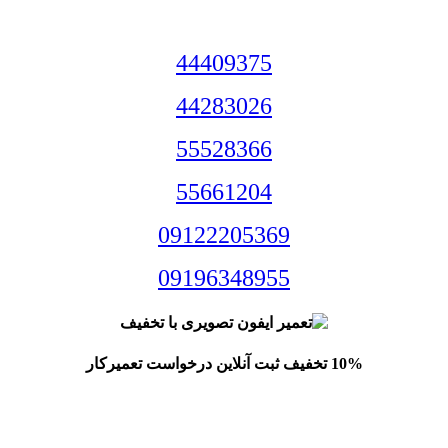
44409375
44283026
55528366
55661204
09122205369
09196348955
10% تخفیف ثبت آنلاین درخواست تعمیرکار