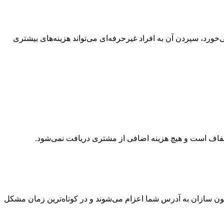
ورد، سپردن آن به افراد غیرحرفه‌ای می‌تواند هزینه‌های بیشتری
اً شفاف است و هیچ هزینه اضافی از مشتری دریافت نمی‌شود.
یفون سازان به آدرس شما اعزام می‌شوند و در کوتاه‌ترین زمان مشکل