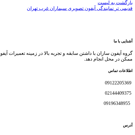
بازگشت به لیست
قدیمی تر
نمایندگی آیفون تصویری سیماران غرب تهران
آشنایی با ما
گروه آیفون سازان با داشتن سابقه و تجربه بالا در زمینه تعمیرات آیف
ممکن در محل انجام دهد.
اطلاعات تماس
09122205369
02144409375
09196348955
آدرس