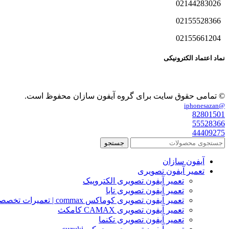
02144283026
02155528366
02155661204
نماد اعتماد الکترونیکی
© تمامی حقوق سایت برای گروه آیفون سازان محفوظ است.
@iphonesazan
82801501
55528366
44409275
جستجو
آیفون سازان
تعمیر آیفون تصویری
تعمیر آیفون تصویری الکتروپیک
تعمیر آیفون تصویری تابا
تعمیر آیفون تصویری کوماکس commax | تعمیرات تخصصی آیفون
تعمیر آیفون تصویری CAMAX کامکث
تعمیر آیفون تصویری تکنما