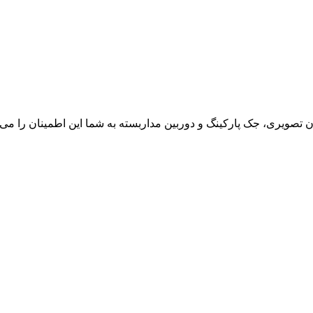
ون تصویری، جک پارکینگ و دوربین مداربسته به شما این اطمینان را می د