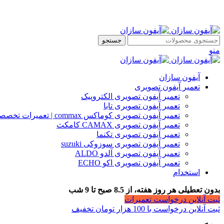
جستجو
منو
آیفون سازان
تعمیر آیفون تصویری
تعمیر آیفون تصویری الکتروپیک
تعمیر آیفون تصویری تابا
تعمیر آیفون تصویری کوماکس commax | تعمیرات تخصصی آیفون
تعمیر آیفون تصویری CAMAX کامکث
تعمیر آیفون تصویری تکنما
تعمیر آیفون تصویری سوزوکی suzuki
تعمیر آیفون تصویری آلدو ALDO
تعمیر آیفون تصویری اکو ECHO
استخدام
بدون تعطیلی هر روز هفته، از 8.5 صبح تا 9 شب
ثبت آنلاین درخواست تعمیرات
ثبت آنلاین درخواست با 100 هزار تومان تخفیف