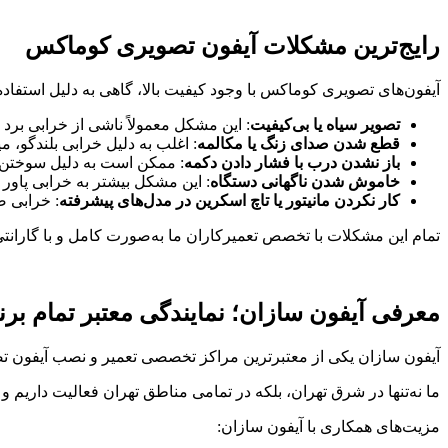
رایج‌ترین مشکلات آیفون تصویری کوماکس
آیفون‌های تصویری کوماکس با وجود کیفیت بالا، گاهی به دلیل استفاده
تصویر سیاه یا بی‌کیفیت
: این مشکل معمولاً ناشی از خرابی برد تصویر یا سوخت
قطع شدن صدای زنگ یا مکالمه
: اغلب به دلیل خرابی بلندگو، 
باز نشدن درب با فشار دادن دکمه
: ممکن است به دلیل سوختن 
خاموش شدن ناگهانی دستگاه
: این مشکل بیشتر به خرابی پاور 
کار نکردن مانیتور یا تاچ اسکرین در مدل‌های پیشرفته
: خرابی ص
تمام این مشکلات با تخصص تعمیرکاران ما به‌صورت کامل و با گارانت
معرفی آیفون سازان؛ نمایندگی معتبر تمام بر
آیفون سازان یکی از معتبرترین مراکز تخصصی تعمیر و نصب آیفون تص
ما نه‌تنها در شرق تهران، بلکه در تمامی مناطق تهران فعالیت داریم 
مزیت‌های همکاری با آیفون سازان: