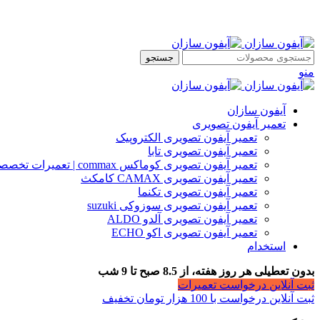
جستجو
منو
آیفون سازان
تعمیر آیفون تصویری
تعمیر آیفون تصویری الکتروپیک
تعمیر آیفون تصویری تابا
تعمیر آیفون تصویری کوماکس commax | تعمیرات تخصصی آیفون
تعمیر آیفون تصویری CAMAX کامکث
تعمیر آیفون تصویری تکنما
تعمیر آیفون تصویری سوزوکی suzuki
تعمیر آیفون تصویری آلدو ALDO
تعمیر آیفون تصویری اکو ECHO
استخدام
بدون تعطیلی هر روز هفته، از 8.5 صبح تا 9 شب
ثبت آنلاین درخواست تعمیرات
ثبت آنلاین درخواست با 100 هزار تومان تخفیف