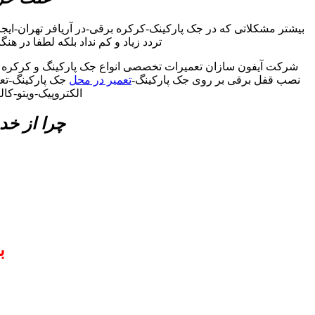
بیشتر مشکلاتی که در جک پارکینک-کرکره برقی-در آریافر تهران-ای
تردد زیاد و کم نداد بلکه لطفا در هن
شرکت آیفون سازان تعمیرات تخصصی انواع جک پارکینگ و کرکره برقی
نصب قفل برقی بر روی جک پارکینگ-
تعمیر در محل
جک پارکینگ-تعمی
الکتروپیک-ویتو-کا
چرا از خد
ب