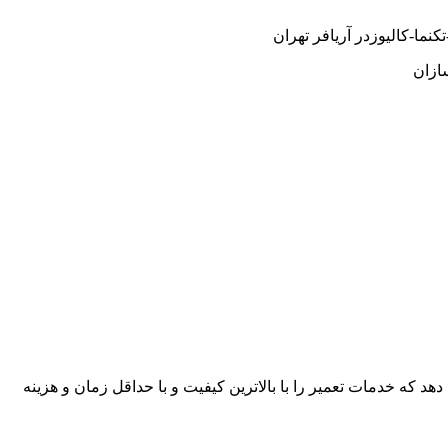
ما-کالیوزدر آریافر تهران
ازان
هد که خدمات تعمیر را با بالاترین کیفیت و با حداقل زمان و هزینه