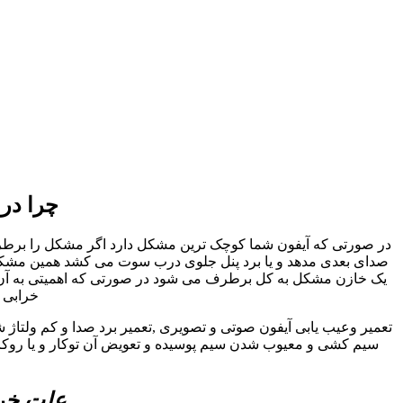
چرا در
در صورتی که آیفون شما کوچک ترین مشکل دارد اگر مشکل را برطرف نک
صدای بعدی مدهد و یا برد پنل جلوی درب سوت می کشد همین مشکل کو
یک خازن مشکل به کل برطرف می شود در صورتی که اهمیتی به آن داد
خرابی ا
تعمیر وعیب یابی آیفون صوتی و تصویری ,تعمیر برد صدا و کم ولتاژ 
سیم کشی و معیوب شدن سیم پوسیده و تعویض آن توکار و یا روکار 
علت خرا