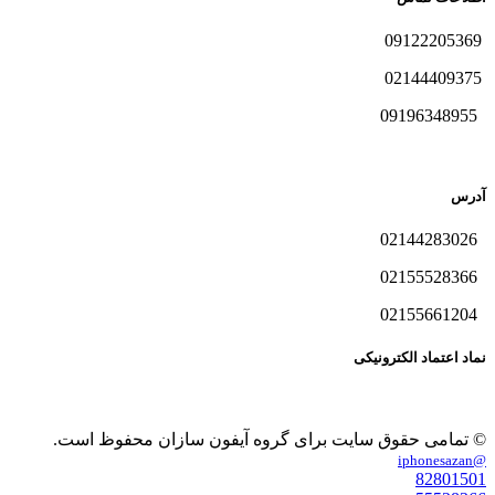
09122205369
02144409375
09196348955
آدرس
02144283026
02155528366
02155661204
نماد اعتماد الکترونیکی
© تمامی حقوق سایت برای گروه آیفون سازان محفوظ است.
@iphonesazan
82801501