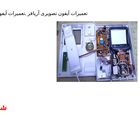
تعمیرات آیفون تصویری آریافر ,تعمیرات آیفو
شم