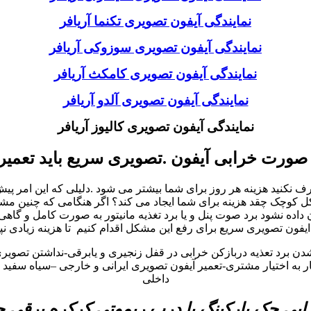
نمایندگی آیفون تصویری تکنما آریافر
نمایندگی آیفون تصویری سوزوکی آریافر
نمایندگی آیفون تصویری کامکث آریافر
نمایندگی آیفون تصویری آلدو آریافر
نمایندگی آیفون تصویری کالیوز آریافر
 صورت خرابی آیفون .تصویری سریع باید تعمیر
نید هزینه هر روز برای شما بیشتر می شود .دلیلی که این امر پیش می
چک چقد هزینه برای شما ایجاد می کند؟ اگر هنگامی که چنین مشکلات 
ه نشود برد صوت پنل و یا برد تغذیه مانیتور به صورت کامل و گاهی
یفون تصویری سریع برای رفع این مشکل اقدام کنیم تا هزینه زیادی نپ
شدن برد تعذیه دربازکن خرابی در قفل زنجیری و یابرقی-نداشتن تصوی
به اختیار مشتری-تعمیر آیفون تصویری ایرانی و خارجی –سیاه سفید و 
داخلی
بی جک پارکینگ یا درب ریموتی کرکره برقی