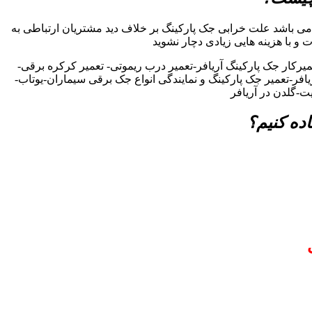
می باشد علت خرابی جک پارکینگ بر خلاف دید مشتریان ارتباطی به
ت و با هزینه هایی زیادی دچار نشوید
یرکار جک پارکینگ آریافر-تعمیر درب ریموتی- تعمیر کرکره برقی-
یافر-تعمیر جک پارکینگ و نمایندگی انواع جک برقی سیماران-یوتاب-
ت-گلدن در آریافر
ده کنیم؟