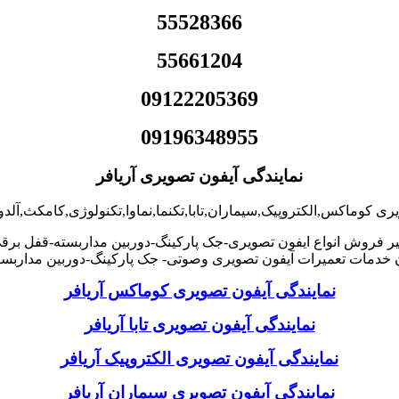
55528366
55661204
09122205369
09196348955
نمایندگی آیفون تصویری آریافر
یری کوماکس,الکتروپیک,سیماران,تابا,تکنما,نماوا,تکنولوژی,کامکث,آلد
ر فروش انواع ایفون تصویری-جک پارکینگ-دوربین مداربسته-قفل برقی
خدمات تعمیرات آیفون تصویری وصوتی- جک پارکینگ-دوربین مداربسته
نمایندگی آیفون تصویری کوماکس آریافر
نمایندگی آیفون تصویری تابا آریافر
نمایندگی آیفون تصویری الکتروپیک آریافر
نمایندگی آیفون تصویری سیماران آریافر