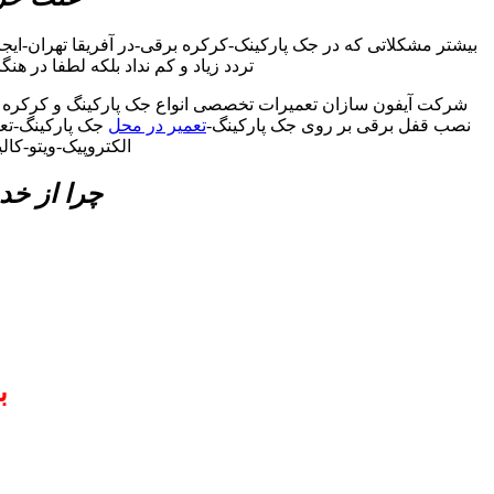
بیشتر مشکلاتی که در جک پارکینک-کرکره برقی-در آفریقا تهران-ای
تردد زیاد و کم نداد بلکه لطفا در هن
شرکت آیفون سازان تعمیرات تخصصی انواع جک پارکینگ و کرکره برقی
نصب قفل برقی بر روی جک پارکینگ-
تعمیر در محل
جک پارکینگ-تعمی
الکتروپیک-ویتو-کا
چرا از خد
ب