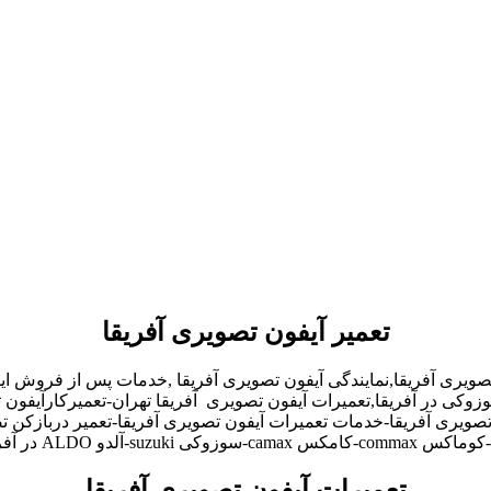
تعمیر آیفون تصویری آفریقا
تصویری آفریقا,نمایندگی آیفون تصویری آفریقا ,خدمات پس از فروش ای
وزوکی در آفریقا,تعمیرات آیفون تصویری آفریقا تهران-تعمیرکارآیفون
تصویری آفریقا-خدمات تعمیرات آیفون تصویری آفریقا-تعمیر دربازکن تص
تعمیرات آیفون تصویری آفریقا