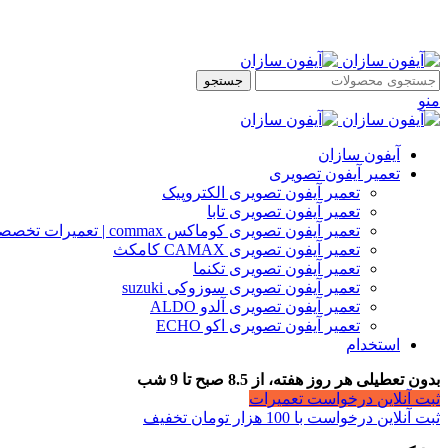
جستجو
منو
آیفون سازان
تعمیر آیفون تصویری
تعمیر آیفون تصویری الکتروپیک
تعمیر آیفون تصویری تابا
تعمیر آیفون تصویری کوماکس commax | تعمیرات تخصصی آیفون
تعمیر آیفون تصویری CAMAX کامکث
تعمیر آیفون تصویری تکنما
تعمیر آیفون تصویری سوزوکی suzuki
تعمیر آیفون تصویری آلدو ALDO
تعمیر آیفون تصویری اکو ECHO
استخدام
بدون تعطیلی هر روز هفته، از 8.5 صبح تا 9 شب
ثبت آنلاین درخواست تعمیرات
ثبت آنلاین درخواست با 100 هزار تومان تخفیف