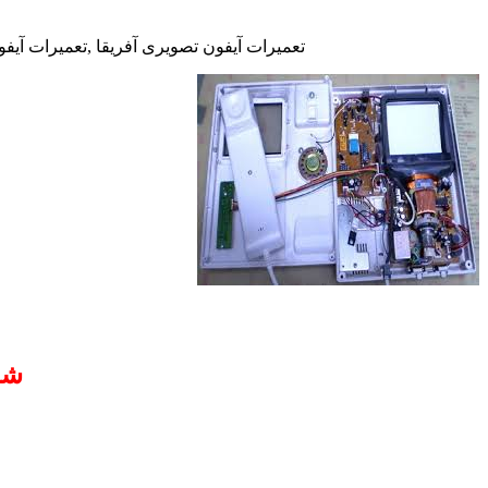
تعمیرات آیفون تصویری آفریقا ,تعمیرات آیفو
شم