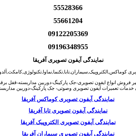
55528366
55661204
09122205369
09196348955
نمایندگی آیفون تصویری آفریقا
یری کوماکس,الکتروپیک,سیماران,تابا,تکنما,نماوا,تکنولوژی,کامکث,آلد
ر فروش انواع ایفون تصویری-جک پارکینگ-دوربین مداربسته-قفل برقی
دمات تعمیرات آیفون تصویری وصوتی- جک پارکینگ-دوربین مداربسته
نمایندگی آیفون تصویری کوماکس آفریقا
نمایندگی آیفون تصویری تابا آفریقا
نمایندگی آیفون تصویری الکتروپیک آفریقا
نمایندگی آیفون تصویری سیماران آفریقا