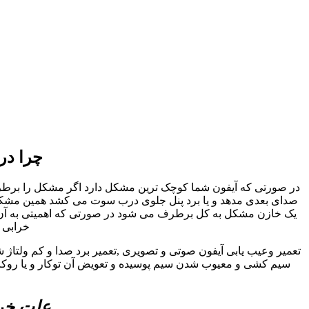
چرا در
در صورتی که آیفون شما کوچک ترین مشکل دارد اگر مشکل را برطرف نک
صدای بعدی مدهد و یا برد پنل جلوی درب سوت می کشد همین مشکل کو
یک خازن مشکل به کل برطرف می شود در صورتی که اهمیتی به آن داد
خرابی ا
تعمیر وعیب یابی آیفون صوتی و تصویری ,تعمیر برد صدا و کم ولتاژ 
سیم کشی و معیوب شدن سیم پوسیده و تعویض آن توکار و یا روکار 
علت خرا