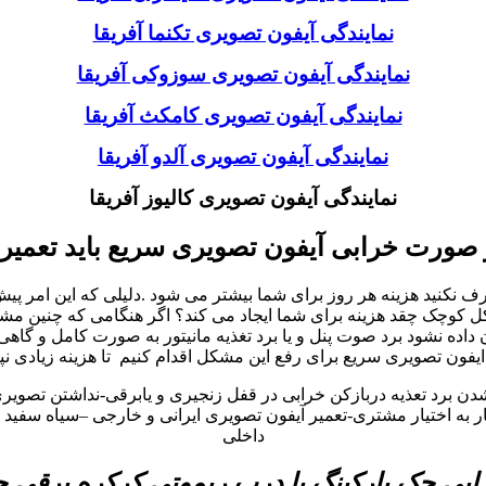
نمایندگی آیفون تصویری تکنما آفریقا
نمایندگی آیفون تصویری سوزوکی آفریقا
نمایندگی آیفون تصویری کامکث آفریقا
نمایندگی آیفون تصویری آلدو آفریقا
نمایندگی آیفون تصویری کالیوز آفریقا
 صورت خرابی آیفون تصویری سریع باید تعمیر
نید هزینه هر روز برای شما بیشتر می شود .دلیلی که این امر پیش می
چک چقد هزینه برای شما ایجاد می کند؟ اگر هنگامی که چنین مشکلات 
ه نشود برد صوت پنل و یا برد تغذیه مانیتور به صورت کامل و گاهی
یفون تصویری سریع برای رفع این مشکل اقدام کنیم تا هزینه زیادی نپ
شدن برد تعذیه دربازکن خرابی در قفل زنجیری و یابرقی-نداشتن تصوی
به اختیار مشتری-تعمیر آیفون تصویری ایرانی و خارجی –سیاه سفید و 
داخلی
بی جک پارکینگ یا درب ریموتی کرکره برقی