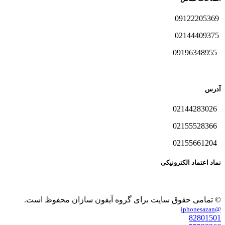
09122205369
02144409375
09196348955
آدرس
02144283026
02155528366
02155661204
نماد اعتماد الکترونیکی
© تمامی حقوق سایت برای گروه آیفون سازان محفوظ است.
@iphonesazan
82801501