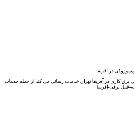
و,سوزوکی در آفریقا
-برق کاری در آفریقا تهران خدمات رسانی می کند از جمله خدمات
-قفل برقی-آفریقا.