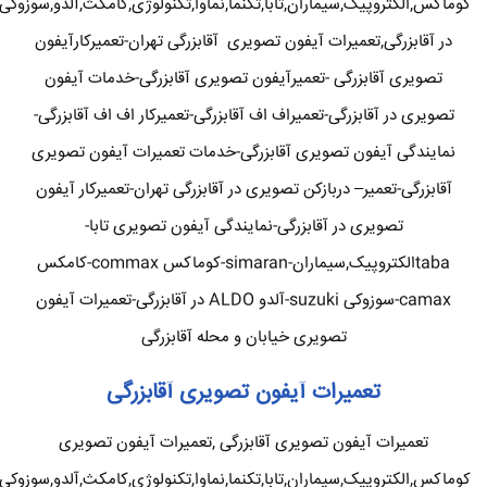
کوماکس,الکتروپیک,سیماران,تابا,تکنما,نماوا,تکنولوژی,کامکث,آلدو,سوزوکی
در آقابزرگی,تعمیرات آیفون تصویری آقابزرگی تهران-تعمیرکارآیفون
تصویری آقابزرگی -تعمیرآیفون تصویری آقابزرگی-خدمات آیفون
تصویری در آقابزرگی-تعمیراف اف آقابزرگی-تعمیرکار اف اف آقابزرگی-
نمایندگی آیفون تصویری آقابزرگی-خدمات تعمیرات آیفون تصویری
آقابزرگی-تعمیر– دربازکن تصویری در آقابزرگی تهران-تعمیرکار آیفون
تصویری در آقابزرگی-نمایندگی آیفون تصویری تابا-
tabaالکتروپیک,سیماران-simaran-کوماکس commax-کامکس
camax-سوزوکی suzuki-آلدو ALDO در آقابزرگی-تعمیرات آیفون
تصویری خیابان و محله آقابزرگی
تعمیرات آیفون تصویری آقابزرگی
تعمیرات آیفون تصویری آقابزرگی ,تعمیرات آیفون تصویری
کوماکس,الکتروپیک,سیماران,تابا,تکنما,نماوا,تکنولوژی,کامکث,آلدو,سوزوکی