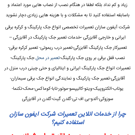
زیاد و کم نداد بلکه لطفا در هنگام نصب از نصاب هایی مورد اعتماد و
باسابقه استفاده کنید تا به مشکلات و با هزینه هایی زیادی دچار نشوید
شرکت آیفون سازان تعمیرات تخصصی انواع جک پارکینگ و کرکره برقی
ایرانی و خارجی آقابزرگی -خدمات تعمیر جک پارکینگ در آقابزرگی –
تعمیرکار جک پارکینگ آقابزرگی-تعمیر درب ریموتی- تعمیر کرکره برقی-
نصب قفل برقی بر روی جک پارکینگ-
تعمیر در محل
جک پارکینگ-
تعمیرات انواع جک پارکینگ ایرانی و ایتالیای و حتی چینی درب منزل در
آقابزرگی-تعمیر جک پارکینگ و نمایندگی انواع جک برقی سیماران-
یوتاب-الکتروپیک-ویتو-کالیپسو-موتور-تابا-کوماکس-محک-تکنما-
سوزوکی-آلدو-بی اف تی-گلدن گیت-گلدن در آقابزرگی
چرا از خدمات انلاین تعمیرات شرکت آیفون سازان
استفاده کنیم؟