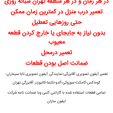
در هر زمان و در هر منطقه تهران شبانه روزی
تعمیر درب منزل در کمترین زمان ممکن
حتی روزهایی تعطیل
بدون نیاز به جابجای یا خارج کردن قطعه
معیوب
تعمیر درمحل
ضمانت اصل بودن قطعات
تعمیر آیفون تصویری آقابزرگی-نمایندگی آیفون تصویری تابا-سیماران-
کوماکس-کامکث-سوزوکی-آلدو-تکنما-کالیوزدر آقابزرگی تهران
تمامی قطعات استفاده شده با گارانتی کتبی وبا ضمانت نامه شرکت
ایفون سازان