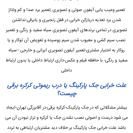
تعمیر وعیب یابی آیفون صوتی و تصویری ,تعمیر برد صدا و کم ولتاژ
شدن برد تعذیه دربازکن خرابی در قفل زنجیری و یابرقی-نداشتن
تصویری در تمامی برندهای آیفون تصویری سیاه سفید و رنگی و تعمیر
نصب سیم کشی و معیوب شدن سیم پوسیده و تعویض آن توکار و یا
روکار به اختیار مشتری-تعمیر آیفون تصویری ایرانی و خارجی –سیاه
سفید و رنگی- با حافظه فیلم و عکس-داری ارتباط داخلی یا بدون ارتباط
داخلی
علت خرابی جک پارکینگ یا درب ریموتی کرکره برقی
چیست؟
بیشتر مشکلاتی که در جک پارکینک-کرکره برقی-در آقابزرگی تهران-ایجاد
می شود درست و اصولی نصب نشدن جک یا کرکره و تراز نبودن آن می
باشد علت خرابی جک پارکینگ بر خلاف دید مشتریان ارتباطی به تردد