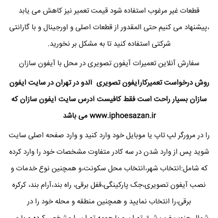
قطعات غیر مرغوب استفاده شود قیمت تعمیر نیز کاهش می یابد
،پیشنهاد می کنیم حتی المقدور از قطعات اصلی و اورجینال و با گارانتی
شرکتی استفاده کنید تا به مشکل بر نخورید.
سفارش آنلاین تعمیرات آیفون تصویری در محل با آیفون سازان
روش درخواست تعمیرکارآیفون تصویری آلدو در تهران در سایت ایفون
سازان بسیار راحت است فقط کافیست آدرس سایت آیفون سازان که
www.iphoesazan.ir
می باشد
را در مرورگر لپ تاپ یا موبایل خود وارد کنید و وارد صفحه اصلی سایت
شوید پس از وارد شدن در سه کادر متفاوت مشخصات خود را وارد کرده
که شامل:انتخاب شهر،انتخاب محل سکونت،و همچنین نوع خدمات و
نصب آیفون تصویری،جک پارکینگی،قفل برقی، راه بند،آرام بند، کرکره
برقی،را انتخاب نمایید و همچنین منطقه و محله خود را در