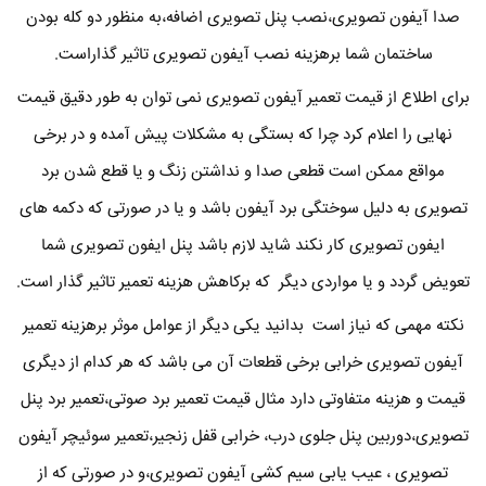
صدا آیفون تصویری،نصب پنل تصویری اضافه،به منظور دو کله بودن
ساختمان شما برهزینه نصب آیفون تصویری تاثیر گذاراست.
برای اطلاع از قیمت تعمیر آیفون تصویری نمی توان به طور دقیق قیمت
نهایی را اعلام کرد چرا که بستگی به مشکلات پیش آمده و در برخی
مواقع ممکن است قطعی صدا و نداشتن زنگ و یا قطع شدن برد
تصویری به دلیل سوختگی برد آیفون باشد و یا در صورتی که دکمه های
ایفون تصویری کار نکند شاید لازم باشد پنل ایفون تصویری شما
تعویض گردد و یا مواردی دیگر که برکاهش هزینه تعمیر تاثیر گذار است.
نکته مهمی که نیاز است بدانید یکی دیگر از عوامل موثر برهزینه تعمیر
آیفون تصویری خرابی برخی قطعات آن می باشد که هر کدام از دیگری
قیمت و هزینه متفاوتی دارد مثال قیمت تعمیر برد صوتی،تعمیر برد پنل
تصویری،دوربین پنل جلوی درب، خرابی قفل زنجیر،تعمیر سوئیچر آیفون
تصویری ، عیب یابی سیم کشی آیفون تصویری،و در صورتی که از