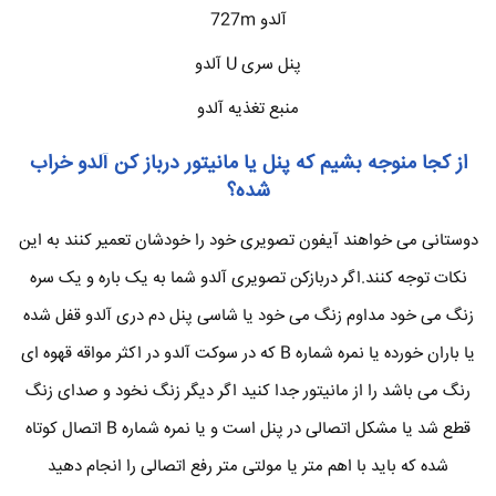
آلدو 727m
پنل سری U آلدو
منبع تغذیه آلدو
از کجا منوجه بشیم که پنل یا مانیتور درباز کن
آلدو
خراب
شده؟
دوستانی می خواهند آیفون تصویری خود را خودشان تعمیر کنند به این
نکات توجه کنند.اگر دربازکن تصویری آلدو شما به یک باره و یک سره
زنگ می خود مداوم زنگ می خود یا شاسی پنل دم دری آلدو قفل شده
یا باران خورده یا نمره شماره B که در سوکت آلدو در اکثر مواقه قهوه ای
رنگ می باشد را از مانیتور جدا کنید اگر دیگر زنگ نخود و صدای زنگ
قطع شد یا مشکل اتصالی در پنل است و یا نمره شماره B اتصال کوتاه
شده که باید با اهم متر یا مولتی متر رفع اتصالی را انجام دهید