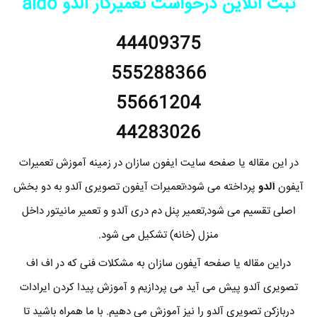
ثبت آنلاین درخواست تعمیرکار آلدو aldo
44409375
555288366
55661204
44283026
در این مقاله یا صفحه سایت ایفون سازان در زمینه آموزش تعمیرات
آیفون
آلدو
پرداخته می شود؛تعمیرات آیفون تصویری آلدو به دو بخش
اصلی تقسیم می شود,تعمیر پنل دم دری آلدو و تعمیر مانیتور داخل
منزل (خانه) تشکیل می شود.
دراین مقاله یا صفحه آیفون سازان به مشکلات فنی که در اف اف
تصویری آلدو پیش می آید می پردازیم و آموزش پیدا کردن ایرادات
دربازکن تصویری آلدو را نیز آموزش می دهیم. با ما همراه باشید تا