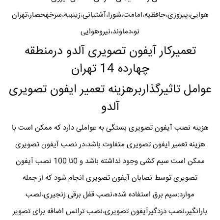
هوایی،پیروزی،حافظیه،امامت،شورا،آشتیانی،زینبیه،سرخهحصار،تهران
نو،دماوند،نیروهوایی
تعمیرکار آیفون تصویری آلدو درمنطقه
چهارده 14 تهران
عوامل تاثیرگذاربرهزینه تعمیر ایفون تصویری
آلدو
هزینه نصب آیفون تصویری بستگی به عواملی دارد که ممکن است با
هزینه تعمیر ایفون تصویری متفاوت باشد،در نصب آیفون تصویری
ممکن است سیم کشی وجود نداشته باشد و 0تا 100 نصب آیفون
تصویری توسط نصابان آیفون تصویری انجام شود که از جمله
موارد:سیم برق استفاده شده،نصب قفل برقی زنجیری،نصب
بارانگیر،نصب دزدگیرآیفون تصویری،نصب ترانس اضافه برای تصویر