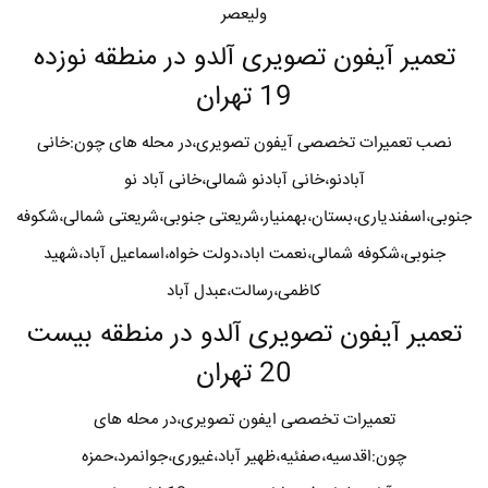
ولیعصر
تعمیر آیفون تصویری آلدو در منطقه نوزده
19 تهران
نصب تعمیرات تخصصی آیفون تصویری،در محله های چون:خانی
آبادنو،خانی آبادنو شمالی،خانی آباد نو
جنوبی،اسفندیاری،بستان،بهمنیار،شریعتی جنوبی،شریعتی شمالی،شکوفه
جنوبی،شکوفه شمالی،نعمت اباد،دولت خواه،اسماعیل آباد،شهید
کاظمی،رسالت،عبدل آباد
تعمیر آیفون تصویری آلدو در منطقه بیست
20 تهران
تعمیرات تخصصی ایفون تصویری،در محله های
چون:اقدسیه،صفئیه،ظهیر آباد،غیوری،جوانمرد،حمزه