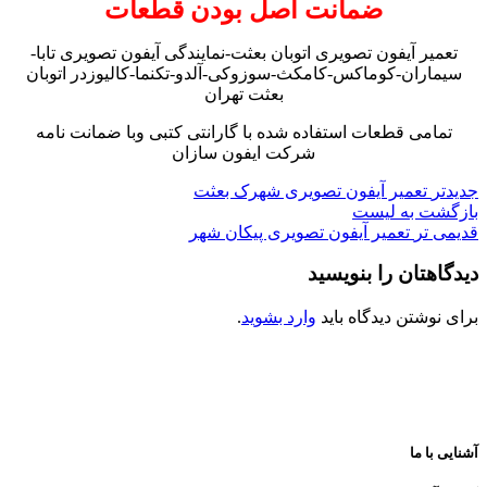
ضمانت اصل بودن قطعات
تعمیر آیفون تصویری اتوبان بعثت-نمایندگی آیفون تصویری تابا-
سیماران-کوماکس-کامکث-سوزوکی-آلدو-تکنما-کالیوزدر اتوبان
بعثت تهران
تمامی قطعات استفاده شده با گارانتی کتبی وبا ضمانت نامه
شرکت ایفون سازان
جدیدتر
تعمیر آیفون تصویری شهرک بعثت
بازگشت به لیست
قدیمی تر
تعمیر آیفون تصویری پیکان شهر
دیدگاهتان را بنویسید
برای نوشتن دیدگاه باید
وارد بشوید
.
آشنایی با ما