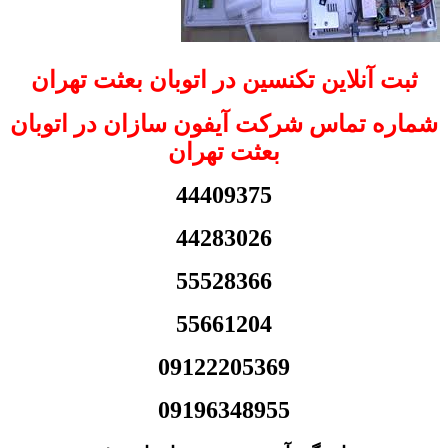
ثبت آنلاین تکنسین در اتوبان بعثت تهران
شماره تماس شرکت آیفون سازان در اتوبان
بعثت تهران
44409375
44283026
55528366
55661204
09122205369
09196348955