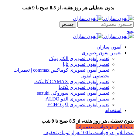
بدون تعطیلی هر روز هفته، از 8.5 صبح تا 9 شب
جستجو
منو
آیفون سازان
تعمیر آیفون تصویری
تعمیر آیفون تصویری الکتروپیک
تعمیر آیفون تصویری تابا
تعمیر آیفون تصویری کوماکس commax | تعمیرات
تخصصی آیفون
تعمیر آیفون تصویری CAMAX کامکث
تعمیر آیفون تصویری تکنما
تعمیر آیفون تصویری سوزوکی suzuki
تعمیر آیفون تصویری آلدو ALDO
تعمیر آیفون تصویری اکو ECHO
استخدام
بدون تعطیلی هر روز هفته، از 8.5 صبح تا 9 شب
ثبت آنلاین درخواست تعمیرات
ثبت آنلاین درخواست با 100 هزار تومان تخفیف