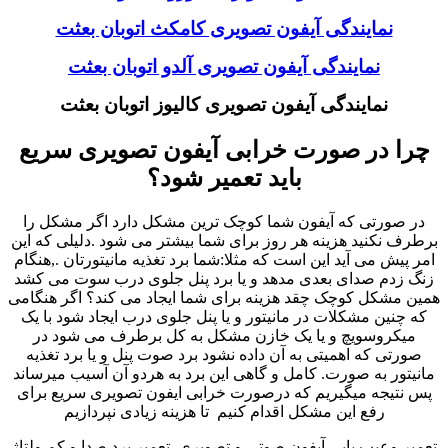
نمایندگی آیفون تصویری کامکث اتوبان بعثت
نمایندگی آیفون تصویری آلدو اتوبان بعثت
نمایندگی آیفون تصویری کالیوز اتوبان بعثت
چرا در صورت خرابی آیفون تصویری سریع
باید تعمیر شود؟
در صورتی که آیفون شما کوچک ترین مشکل دارد اگر مشکل را
برطرف نکنید هزینه هر روز برای شما بیشتر می شود .دلیلی که این
امر پیش می آید این است که مثلا:شما برد تغذیه مانیتورتان .,هنگام
زنگ زدم صدای بعدی مدهد و یا برد پنل جلوی درب سوت می کشد
همین مشکل کوچک چقد هزینه برای شما ایجاد می کند؟ اگر هنگامی
که چنین مشکلات در مانیتور و یا پنل جلوی درب ایجاد شود با یک
میکروسویچ و یا یک خازن مشکل به کل برطرف می شود در
صورتی که اهمیتی به آن داده نشود برد صوت پنل و یا برد تغذیه
مانیتور به صورت. کامل و گاهی این برد به هردو آن آسیب میرساند
پس نتیجه میگیریم که درصورت خرابی ایفون تصویری سریع برای
رفع این مشکل اقدام کنیم تا هزینه زیادی نپردازیم
تعمیر وعیب یابی آیفون صوتی و تصویری ,تعمیر برد صدا و کم ولتاژ