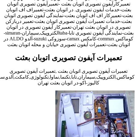
تعمیرکارآیفون تصویری اتوبان بعثت -تعمیرآیفون تصویری اتوبان
بعثت-خدمات آیفون تصویری. در اتوبان بعثت-تعمیراف اف اتوبان
بعثت-تعمیرکار اف اف اتوبان بعثت-نمایندگی آیفون تصویری اتوبان
بعثت-خدمات تعمیرات آیفون تصویری اتوبان بعثت-تعمیر دربازکن
تصویری در اتوبان بعثت تهران-تعمیرکار آیفون تصویری در اتوبان
بعثت-نمایندگی آیفون تصویری تابا-tabaالکتروپیک,سیماران-simaran-
کوماکس commax-کامکس camax-سوزوکی suzuki-آلدو ALDO در
اتوبان بعثت-تعمیرات آیفون تصویری خیابان و محله اتوبان بعثت
تعمیرات آیفون تصویری اتوبان بعثت
تعمیرات آیفون تصویری اتوبان بعثت ,تعمیرات آیفون تصویری
کوماکس,الکتروپیک,سیماران,تابا,تکنما,نماوا,تکنولوژی,کامکث,آلدو,
کالیوز-اکو-در اتوبان بعثت تهران