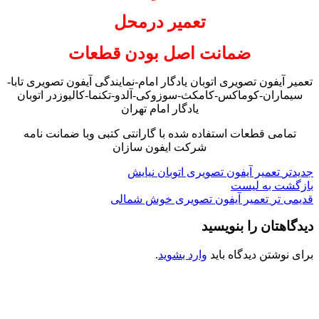
تعمیر درمحل
ضمانت اصل بودن قطعات
تعمیر آیفون تصویری اتوبان یادگار امام-نمایندگی آیفون تصویری تابا-
سیماران-کوماکس-کامکث-سوزوکی-آلدو-تکنما-کالیوزدر اتوبان
یادگار امام تهران
تمامی قطعات استفاده شده با گارانتی کتبی وبا ضمانت نامه
شرکت ایفون سازان
جدیدتر
تعمیر آیفون تصویری اتوبان نیایش
بازگشت به لیست
قدیمی تر
تعمیر آیفون تصویری خوش شمالی
دیدگاهتان را بنویسید
برای نوشتن دیدگاه باید
وارد بشوید
.