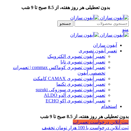
بدون تعطیلی هر روز هفته، از 8.5 صبح تا 9 شب
جستجو
منو
آیفون سازان
تعمیر آیفون تصویری
تعمیر آیفون تصویری الکتروپیک
تعمیر آیفون تصویری تابا
تعمیر آیفون تصویری کوماکس commax | تعمیرات
تخصصی آیفون
تعمیر آیفون تصویری CAMAX کامکث
تعمیر آیفون تصویری تکنما
تعمیر آیفون تصویری سوزوکی suzuki
تعمیر آیفون تصویری آلدو ALDO
تعمیر آیفون تصویری اکو ECHO
استخدام
بدون تعطیلی هر روز هفته، از 8.5 صبح تا 9 شب
ثبت آنلاین درخواست تعمیرات
ثبت آنلاین درخواست با 100 هزار تومان تخفیف