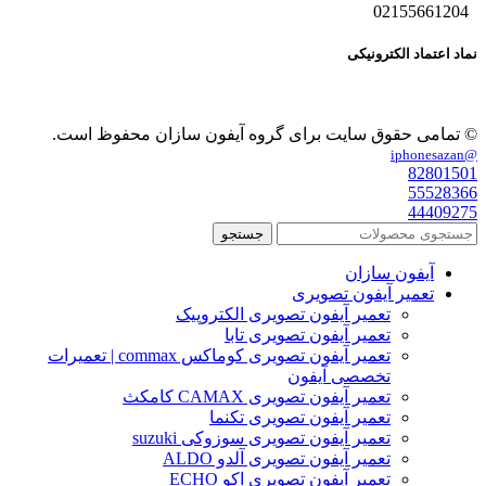
02155661204
نماد اعتماد الکترونیکی
© تمامی حقوق سایت برای گروه آیفون سازان محفوظ است.
@iphonesazan
82801501
55528366
44409275
جستجو
آیفون سازان
تعمیر آیفون تصویری
تعمیر آیفون تصویری الکتروپیک
تعمیر آیفون تصویری تابا
تعمیر آیفون تصویری کوماکس commax | تعمیرات
تخصصی آیفون
تعمیر آیفون تصویری CAMAX کامکث
تعمیر آیفون تصویری تکنما
تعمیر آیفون تصویری سوزوکی suzuki
تعمیر آیفون تصویری آلدو ALDO
تعمیر آیفون تصویری اکو ECHO