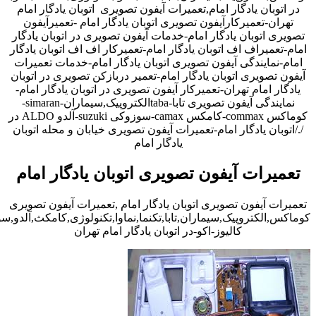
در اتوبان یادگار امام,تعمیرات آیفون تصویری اتوبان یادگار امام
تهران-تعمیرکارآیفون تصویری اتوبان یادگار امام -تعمیرآیفون
تصویری اتوبان یادگار امام-خدمات آیفون تصویری در اتوبان یادگار
امام-تعمیراف اف اتوبان یادگار امام-تعمیرکار اف اف اتوبان یادگار
امام-نمایندگی آیفون تصویری اتوبان یادگار امام-خدمات تعمیرات
آیفون تصویری اتوبان یادگار امام-تعمیر دربازکن تصویری در اتوبان
یادگار امام تهران-تعمیرکار آیفون تصویری در اتوبان یادگار امام-
نمایندگی آیفون تصویری تابا-tabaالکتروپیک,سیماران-simaran-
کوماکس commax-کامکس camax-سوزوکی suzuki-آلدو ALDO در
/./اتوبان یادگار امام-تعمیرات آیفون تصویری خیابان و محله اتوبان
یادگار امام
تعمیرات آیفون تصویری اتوبان یادگار امام
تعمیرات آیفون تصویری اتوبان یادگار امام ,تعمیرات آیفون تصویری
کوماکس,الکتروپیک,سیماران,تابا,تکنما,نماوا,تکنولوژی,کامکث,آلدو,
کالیوز-اکو-در اتوبان یادگار امام تهران