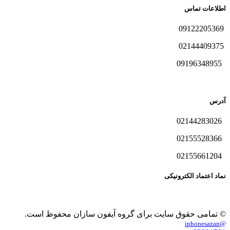
اطلاعات تماس
09122205369
02144409375
09196348955
آدرس
02144283026
02155528366
02155661204
نماد اعتماد الکترونیکی
© تمامی حقوق سایت برای گروه آیفون سازان محفوظ است.
@iphonesazan