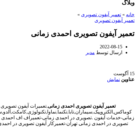
وبلاگ
خانه
»
تعمیر آیفون تصویری
»
تعمیر آیفون تصویری
تعمیر آیفون تصویری احمدی زمانی
2022-08-15
ارسال توسط
مدیر
15
آگوست
عناوین
نمایش
تعمیر آیفون تصویری احمدی زمانی
,تعمیرات آیفون تصویری
کوماکس,الکتروپیک,سیماران,تابا,تکنما,نماوا,تکنولوژی,کامکث,آلد
زمانی-خدمات آیفون .تصویری در احمدی زمانی-تعمیراف اف احمدی ز