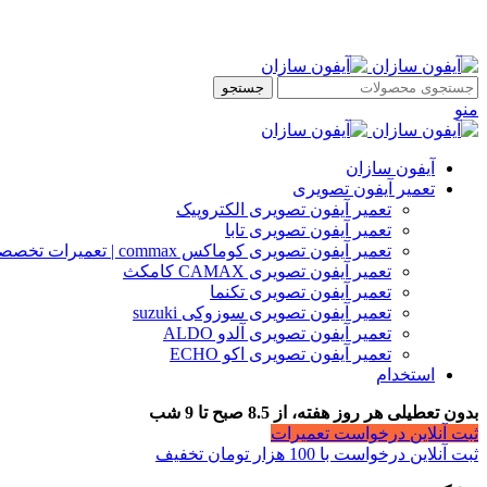
جستجو
منو
آیفون سازان
تعمیر آیفون تصویری
تعمیر آیفون تصویری الکتروپیک
تعمیر آیفون تصویری تابا
تعمیر آیفون تصویری کوماکس commax | تعمیرات تخصصی آیفون
تعمیر آیفون تصویری CAMAX کامکث
تعمیر آیفون تصویری تکنما
تعمیر آیفون تصویری سوزوکی suzuki
تعمیر آیفون تصویری آلدو ALDO
تعمیر آیفون تصویری اکو ECHO
استخدام
بدون تعطیلی هر روز هفته، از 8.5 صبح تا 9 شب
ثبت آنلاین درخواست تعمیرات
ثبت آنلاین درخواست با 100 هزار تومان تخفیف