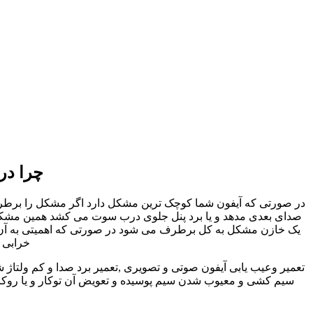
چرا در
در صورتی که آیفون شما کوچک ترین مشکل دارد اگر مشکل را برطرف نک
صدای بعدی مدهد و یا برد پنل جلوی درب سوت می کشد همین مشکل کو
یک خازن مشکل به کل برطرف می شود در صورتی که اهمیتی به آن داد
خرابی ا
تعمیر وعیب یابی آیفون صوتی و تصویری ,تعمیر برد صدا و کم ولتاژ 
سیم کشی و معیوب شدن سیم پوسیده و تعویض آن توکار و یا روکار 