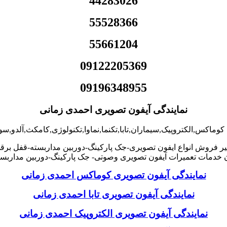
44283026
55528366
55661204
09122205369
09196348955
نمایندگی آیفون تصویری احمدی زمانی
کوماکس,الکتروپیک,سیماران,تابا,تکنما,نماوا,تکنولوژی,کامکث,آلدو,
ر فروش انواع ایفون تصویری-جک پارکینگ-دوربین مداربسته-قفل برق
خدمات تعمیرات آیفون تصویری وصوتی- جک پارکینگ-دوربین مداربست
نمایندگی آیفون تصویری کوماکس احمدی زمانی
نمایندگی آیفون تصویری تابا احمدی زمانی
نمایندگی آیفون تصویری الکتروپیک احمدی زمانی