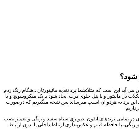
 شود؟
 آید این است که مثلا:شما برد تغذیه مانیتورتان .,هنگام زنگ زدم
در مانیتور و یا پنل جلوی درب ایجاد شود با یک میکروسویچ و یا
 این برد به هردو آن آسیب میرساند پس نتیجه میگیریم که درصورت
ردازیم
ری در تمامی برندهای آیفون تصویری سیاه سفید و رنگی و تعمیر نصب
رنگی- با حافظه فیلم و عکس-داری ارتباط داخلی یا بدون ارتباط