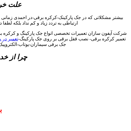
علت خرا
بیشتر مشکلاتی که در جک پارکینک-کرکره برقی-در احمدی زمانی 
ارتباطی به تردد زیاد و کم نداد بلکه لطفا
شرکت آیفون سازان تعمیرات تخصصی انواع جک پارکینگ و کرکره برق
تعمیر کرکره برقی- نصب قفل برقی بر روی جک پارکینگ-
تعمیر در 
جک برقی سیماران-یوتاب-الکتروپیک
چرا از خد
ب