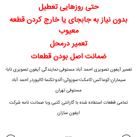
حتی روزهایی تعطیل
بدون نیاز به جابجای یا خارج کردن قطعه
معیوب
تعمیر درمحل
ضمانت اصل بودن قطعات
تعمیر آیفون تصویری احمد آباد مستوفی-نمایندگی آیفون تصویری تابا-
سیماران-کوماکس-کامکث-سوزوکی-آلدو-تکنما-کالیوزدر احمد آباد
مستوفی تهران
تمامی قطعات استفاده شده با گارانتی کتبی وبا ضمانت نامه شرکت
ایفون سازان