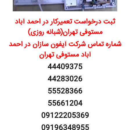
ثبت درخواست تعمیرکار در احمد آباد
مستوفی تهران(شبانه روزی)
شماره تماس شرکت آیفون سازان در احمد
آباد مستوفی تهران
44409375
44283026
55528366
55661204
09122205369
09196348955