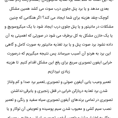
بعدی مدهد و یا برد پنل جلوی درب سوت می کشد همین مشکل
کوچک چقد هزینه برای شما ایجاد می کند؟ اگر هنگامی که چنین
مشکلات در مانیتور و یا پنل جلوی درب ایجاد شود با یک میکروسویچ و
یا یک خازن مشکل به کل برطرف می شود در صورتی که اهمیتی به آن
داده نشود برد صوت پنل و یا برد تغذیه مانیتور به صورت کامل و گاهی
این برد به هردو آن آسیب میرساند پس نتیجه میگیریم که درصورت
خرابی ایفون تصویری سریع برای رفع این مشکل اقدام کنیم تا هزینه
زیادی نپردازیم
تعمیر وعیب یابی آیفون صوتی و تصویری ,تعمیر برد صدا و کم ولتاژ
شدن برد تعذیه دربازکن خرابی در قفل زنجیری و یابرقی-نداشتن
تصویری در تمامی برندهای آیفون تصویری سیاه سفید و رنگی و تعمیر
نصب سیم کشی و معیوب شدن سیم پوسیده و تعویض آن توکار و یا
روکار به اختیار مشتری-تعمیر آیفون تصویری ایرانی و خارجی –سیاه