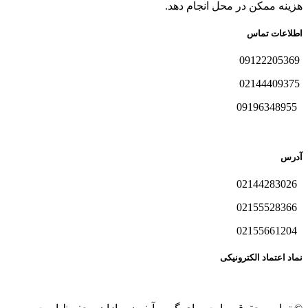
هزینه ممکن در محل انجام دهد.
اطلاعات تماس
09122205369
02144409375
09196348955
آدرس
02144283026
02155528366
02155661204
نماد اعتماد الکترونیکی