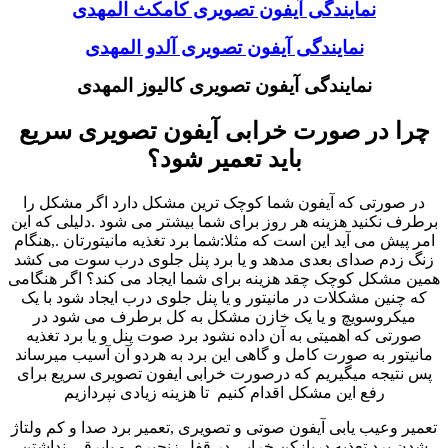
نمایندگی آیفون تصویری کامکث المهدی
نمایندگی آیفون تصویری آلدو المهدی
نمایندگی آیفون تصویری کالیوز المهدی
چرا در صورت خرابی آیفون تصویری سریع
باید تعمیر شود؟
در صورتی که آیفون شما کوچک ترین مشکل دارد اگر مشکل را
برطرف نکنید هزینه هر روز برای شما بیشتر می شود .دلیلی که این
امر پیش می آید این است که مثلا:شما برد تغذیه مانیتورتان .,هنگام
زنگ زدم صدای بعدی مدهد و یا برد پنل جلوی درب سوت می کشد
همین مشکل کوچک چقد هزینه برای شما ایجاد می کند؟ اگر هنگامی
که چنین مشکلات در مانیتور و یا پنل جلوی درب ایجاد شود با یک
میکروسویچ و یا یک خازن مشکل به کل برطرف می شود در
صورتی که اهمیتی به آن داده نشود برد صوت پنل و یا برد تغذیه
مانیتور به صورت کامل و گاهی این برد به هردو آن آسیب میرساند
پس نتیجه میگیریم که درصورت خرابی ایفون تصویری سریع برای
رفع این مشکل اقدام کنیم تا هزینه زیادی نپردازیم
تعمیر وعیب یابی آیفون صوتی و تصویری ,تعمیر برد صدا و کم ولتاژ
شدن برد تعذیه دربازکن خرابی در قفل زنجیری و یابرقی-نداشتن