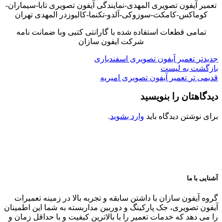
تعمیر آیفون تصویری المهدی-نمایندگی آیفون تصویری تابا-سیماران-
کوماکس-کامکث-سوزوکی-آلدو-تکنما-کالیوزدر المهدی تهران
تمامی قطعات استفاده شده با گارانتی کتبی وبا ضمانت نامه
شرکت ایفون سازان
جدیدتر
تعمیر آیفون تصویری اسفندیاری
بازگشت به لیست
قدیمی تر
تعمیر آیفون تصویری امیریه
دیدگاهتان را بنویسید
برای نوشتن دیدگاه باید
وارد بشوید
.
آشنایی با ما
گروه آیفون سازان با داشتن سابقه و تجربه بالا در زمینه تعمیرات
آیفون تصویری، جک پارکینگ و دوربین مداربسته به شما این اطمینان
را می دهد که خدمات تعمیر را با بالاترین کیفیت و با حداقل زمان و