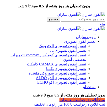
بدون تعطیلی هر روز هفته، از 8.5 صبح تا 9 شب
جستجو
منو
آیفون سازان
تعمیر آیفون تصویری
تعمیر آیفون تصویری الکتروپیک
تعمیر آیفون تصویری تابا
تعمیر آیفون تصویری کوماکس commax | تعمیرات
تخصصی آیفون
تعمیر آیفون تصویری CAMAX کامکث
تعمیر آیفون تصویری تکنما
تعمیر آیفون تصویری سوزوکی suzuki
تعمیر آیفون تصویری آلدو ALDO
تعمیر آیفون تصویری اکو ECHO
استخدام
بدون تعطیلی هر روز هفته، از 8.5 صبح تا 9 شب
ثبت آنلاین درخواست تعمیرات
ثبت آنلاین درخواست با 100 هزار تومان تخفیف