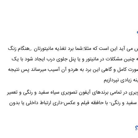
می آید این است که مثلا:شما برد تغذیه مانیتورتان .,هنگام زنگ
ین مشکلات در مانیتور و یا پنل جلوی درب ایجاد شود با یک
صورت کامل و گاهی این برد به هردو آن آسیب میرساند پس نتیجه
 زیادی نپردازیم
ویری در تمامی برندهای آیفون تصویری سیاه سفید و رنگی و تعمیر
فید و رنگی- با حافظه فیلم و عکس-داری ارتباط داخلی یا بدون
؟