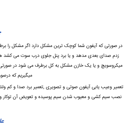
چ
در صورتی که آیفون شما کوچک ترین مشکل دارد اگر مشکل را برطرف 
زدم صدای بعدی مدهد و یا برد پنل جلوی درب سوت می کشد همی
میکروسویچ و یا یک خازن مشکل به کل برطرف می شود در صورتی که
میگیریم که درصور
تعمیر وعیب یابی آیفون صوتی و تصویری ,تعمیر برد صدا و کم ولتا
نصب سیم کشی و معیوب شدن سیم پوسیده و تعویض آن توکار و یا ر
عل