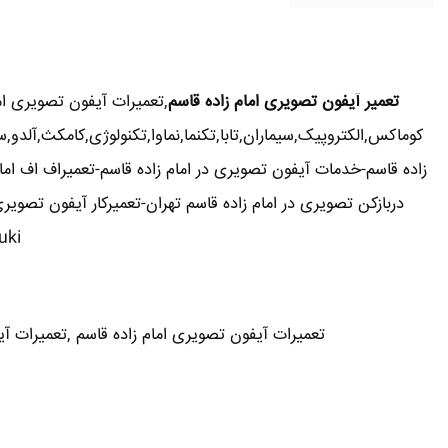
تعمیر آیفون تصویری امام زاده قاسم
,تعمیرات آیفون تصویری ام
کوماکس,الکتروپیک,سیماران,تابا,تکنما,نماوا,تکنولوژی,کامکث,آلدو,
زاده قاسم-خدمات آیفون تصویری در امام زاده قاسم-تعمیراف اف امام
suzuki-آلدو ALDO -تعمیرات آی
تعمیرات آیفون تصویری امام زاده قاسم ,تعمیرات آیف