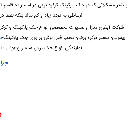
بیشتر مشکلاتی که در جک پارکینک-کرکره برقی-در امام زاده قاس
ارتباطی به تردد زیاد و کم نداد بلکه لطفا 
شرکت آیفون سازان تعمیرات تخصصی انواع جک پارکینگ و کرکره بر
ریموتی- تعمیر کرکره برقی- نصب قفل برقی بر روی جک پارکینگ-
ت
نمایندگی انواع جک برقی سیماران-یوتاب-ال
چرا 
ب