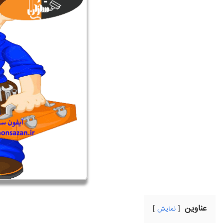
عناوین
نمایش