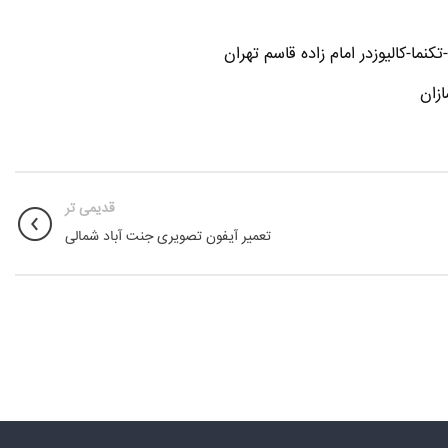
ما-کالیوزدر امام زاده قاسم تهران
زان
قدیمی تر
تعمیر آیفون تصویری جنت آباد شمالی