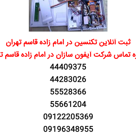
ثبت آنلاین تکنسین در امام زاده قاسم تهران
 تماس شرکت آیفون سازان در امام زاده قاسم ت
44409375
44283026
55528366
55661204
09122205369
09196348955