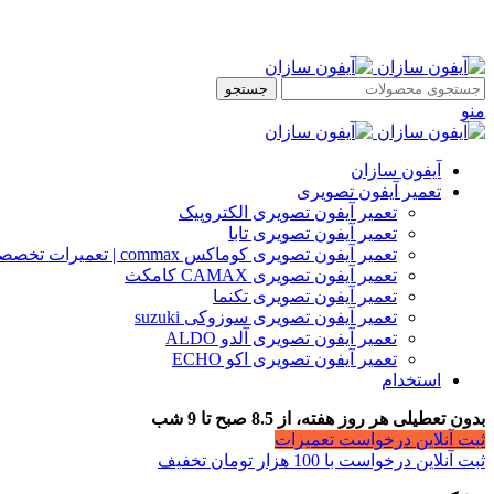
جستجو
منو
آیفون سازان
تعمیر آیفون تصویری
تعمیر آیفون تصویری الکتروپیک
تعمیر آیفون تصویری تابا
تعمیر آیفون تصویری کوماکس commax | تعمیرات تخصصی آیفون
تعمیر آیفون تصویری CAMAX کامکث
تعمیر آیفون تصویری تکنما
تعمیر آیفون تصویری سوزوکی suzuki
تعمیر آیفون تصویری آلدو ALDO
تعمیر آیفون تصویری اکو ECHO
استخدام
بدون تعطیلی هر روز هفته، از 8.5 صبح تا 9 شب
ثبت آنلاین درخواست تعمیرات
ثبت آنلاین درخواست با 100 هزار تومان تخفیف