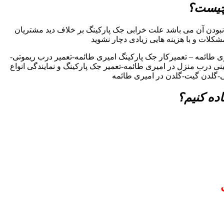
 چیست؟
بودن آن می باشد علت خرابی جک پارکینگ بر خلاف دید مشتریان
مشکلات و با هزینه هایی زیادی دچار نشوید
 طائمه – تعمیرکار جک پارکینگ امیری طائمه-تعمیر درب ریموتی-
ینی درب منزل در امیری طائمه-تعمیر جک پارکینگ و نمایندگی انواع
ی-گلدن گیت-گلدن در امیری طائمه
ده کنیم؟