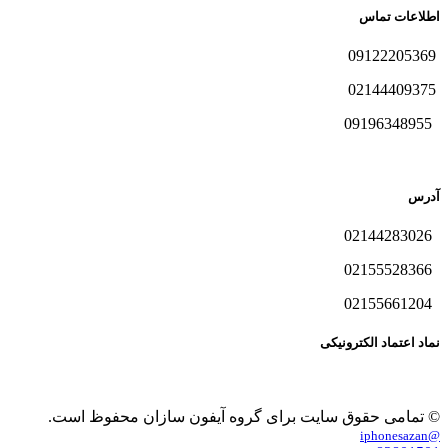
اطلاعات تماس
09122205369
02144409375
09196348955
آدرس
02144283026
02155528366
02155661204
نماد اعتماد الکترونیکی
© تمامی حقوق سایت برای گروه آیفون سازان محفوظ است.
@iphonesazan