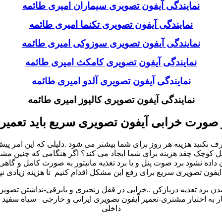
نمایندگی آیفون تصویری سیماران امیری طائمه
نمایندگی آیفون تصویری تکنما امیری طائمه
نمایندگی آیفون تصویری سوزوکی امیری طائمه
نمایندگی آیفون تصویری کامکث امیری طائمه
نمایندگی آیفون تصویری آلدو امیری طائمه
نمایندگی آیفون تصویری کالیوز امیری طائمه
 صورت خرابی آیفون تصویری سریع باید تعمیر
نید هزینه هر روز برای شما بیشتر می شود .دلیلی که این امر پیش می
چک چقد هزینه برای شما ایجاد می کند؟ اگر هنگامی که چنین مشکلات د
ه نشود برد صوت پنل و یا برد تغذیه مانیتور به صورت کامل و گاهی
یفون تصویری سریع برای رفع این مشکل اقدام کنیم تا هزینه زیادی نپ
شدن برد تعذیه دربازکن ..خرابی در قفل زنجیری و یابرقی-نداشتن تصوی
به اختیار مشتری-تعمیر آیفون تصویری ایرانی و خارجی –سیاه سفید و 
داخلی