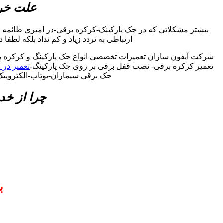
علت خرا
بیشتر مشکلاتی که در جک پارکینک-کرکره برقی-در امیری طائمه 
ارتباطی به تردد زیاد و کم نداد بلکه لطفا
شرکت آیفون سازان تعمیرات تخصصی انواع جک پارکینگ و کرکره برق
تعمیر کرکره برقی- نصب قفل برقی بر روی جک پارکینگ-
تعمیر در 
جک برقی سیماران-یوتاب-الکتروپیک
چرا از خد
ب