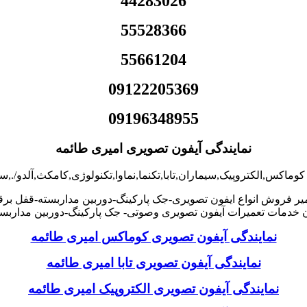
44283026
55528366
55661204
09122205369
09196348955
نمایندگی آیفون تصویری امیری طائمه
کوماکس,الکتروپیک,سیماران,تابا,تکنما,نماوا,تکنولوژی,کامکث,آلدو/.,
یر فروش انواع ایفون تصویری-جک پارکینگ-دوربین مداربسته-قفل برق
خدمات تعمیرات آیفون تصویری وصوتی- جک پارکینگ-دوربین مداربست
نمایندگی آیفون تصویری کوماکس امیری طائمه
نمایندگی آیفون تصویری تابا امیری طائمه
نمایندگی آیفون تصویری الکتروپیک امیری طائمه