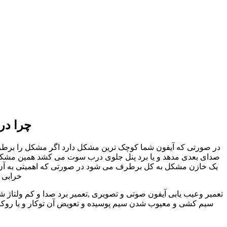
چرا در
در صورتی که آیفون شما کوچک ترین مشکل دارد اگر مشکل را برطرف نک
صدای بعدی مدهد و یا برد پنل جلوی درب سوت می کشد همین مشکل کو
یک خازن مشکل به کل برطرف می شود در صورتی که اهمیتی به آن داد
خرابی ا
تعمیر وعیب یابی آیفون صوتی و تصویری ,تعمیر برد صدا و کم ولتاژ 
سیم کشی و معیوب شدن سیم پوسیده و تعویض آن توکار و یا روکار 