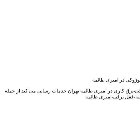
سوزوکی در امیری طائمه
ی-برق کاری در امیری طائمه تهران خدمات رسانی می کند از جمله
ه-قفل برقی-امیری طائمه