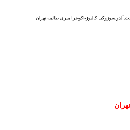
ث,آلدو,سوزوکی کالیوز-اکو-در امیری طائمه تهران
هران