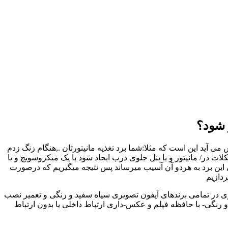
 شود؟
 آید این است که مثلا:شما برد تغذیه مانیتورتان .,هنگام زنگ زدم
ر/ مانیتور و یا پنل جلوی درب ایجاد شود با یک میکروسویچ و یا
 این برد به هردو آن آسیب میرساند پس نتیجه میگیریم که درصورت
ردازیم
ری در تمامی برندهای آیفون تصویری سیاه سفید و رنگی و تعمیر نصب
رنگی- با حافظه فیلم و عکس-داری ارتباط داخلی یا بدون ارتباط