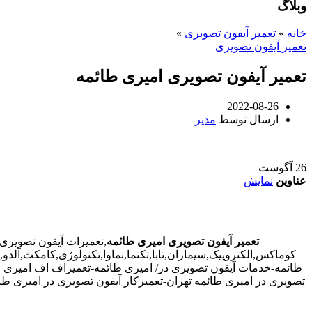
وبلاگ
خانه
»
تعمیر آیفون تصویری
»
تعمیر آیفون تصویری
تعمیر آیفون تصویری امیری طائمه
2022-08-26
ارسال توسط
مدیر
26
آگوست
عناوین
نمایش
تعمیر آیفون تصویری امیری طائمه
,تعمیرات آیفون تصویری
کوماکس,الکتروپیک,سیماران,تابا,تکنما,نماوا,تکنولوژی,کامکث,آل
طائمه-خدمات آیفون تصویری در/ امیری طائمه-تعمیراف اف امیری طا