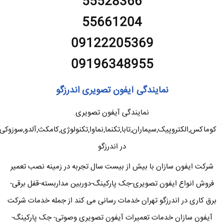
55528366
55661204
09122205369
09196348955
نمایندگی آیفون تصویری اندرزگو
نمایندگی آیفون تصویری
کوماکس,الکتروپیک,سیماران,تابا,تکنما,نماوا,تکنولوژی,کامکث,آلدو,سوزوکی
در اندرزگو
شرکت ایفون سازان با بیش از بیست سال تجربه در زمینه نصب تعمیر
فروش انواع ایفون تصویری-جک پارکینگ-دوربین مداربسته-قفل برقی-
برق کاری در اندرزگو تهران خدمات رسانی می کند از جمله خدمات شرکت
آیفون سازان خدمات تعمیرات آیفون تصویری وصوتی- جک پارکینگ-