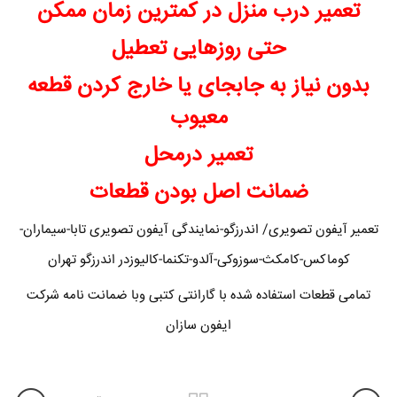
تعمیر درب منزل در کمترین زمان ممکن
حتی روزهایی تعطیل
بدون نیاز به جابجای یا خارج کردن قطعه
معیوب
تعمیر درمحل
ضمانت اصل بودن قطعات
تعمیر آیفون تصویری/ اندرزگو-نمایندگی آیفون تصویری تابا-سیماران-
کوماکس-کامکث-سوزوکی-آلدو-تکنما-کالیوزدر اندرزگو تهران
تمامی قطعات استفاده شده با گارانتی کتبی وبا ضمانت نامه شرکت
ایفون سازان