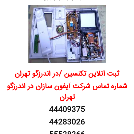
ثبت آنلاین تکنسین /در اندرزگو تهران
شماره تماس شرکت آیفون سازان در اندرزگو
تهران
44409375
44283026