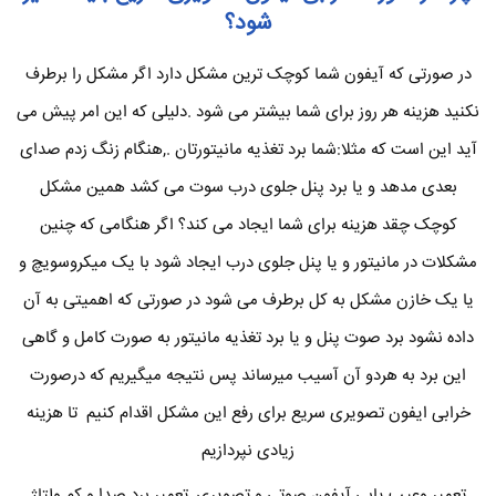
شود؟
در صورتی که آیفون شما کوچک ترین مشکل دارد اگر مشکل را برطرف
نکنید هزینه هر روز برای شما بیشتر می شود .دلیلی که این امر پیش می
آید این است که مثلا:شما برد تغذیه مانیتورتان .,هنگام زنگ زدم صدای
بعدی مدهد و یا برد پنل جلوی درب سوت می کشد همین مشکل
کوچک چقد هزینه برای شما ایجاد می کند؟ اگر هنگامی که چنین
مشکلات در مانیتور و یا پنل جلوی درب ایجاد شود با یک میکروسویچ و
یا یک خازن مشکل به کل برطرف می شود در صورتی که اهمیتی به آن
داده نشود برد صوت پنل و یا برد تغذیه مانیتور به صورت کامل و گاهی
این برد به هردو آن آسیب میرساند پس نتیجه میگیریم که درصورت
خرابی ایفون تصویری سریع برای رفع این مشکل اقدام کنیم تا هزینه
زیادی نپردازیم
تعمیر وعیب یابی آیفون صوتی و تصویری ,تعمیر برد صدا و کم ولتاژ