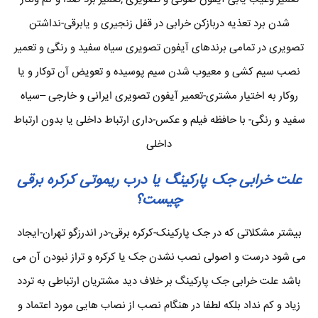
شدن برد تعذیه دربازکن خرابی در قفل زنجیری و یابرقی-نداشتن
تصویری در تمامی برندهای آیفون تصویری سیاه سفید و رنگی و تعمیر
نصب سیم کشی و معیوب شدن سیم پوسیده و تعویض آن توکار و یا
روکار به اختیار مشتری-تعمیر آیفون تصویری ایرانی و خارجی –سیاه
سفید و رنگی- با حافظه فیلم و عکس-داری ارتباط داخلی یا بدون ارتباط
داخلی
علت خرابی جک پارکینگ یا درب ریموتی کرکره برقی
چیست؟
بیشتر مشکلاتی که در جک پارکینک-کرکره برقی-در اندرزگو تهران-ایجاد
می شود درست و اصولی نصب نشدن جک یا کرکره و تراز نبودن آن می
باشد علت خرابی جک پارکینگ بر خلاف دید مشتریان ارتباطی به تردد
زیاد و کم نداد بلکه لطفا در هنگام نصب از نصاب هایی مورد اعتماد و