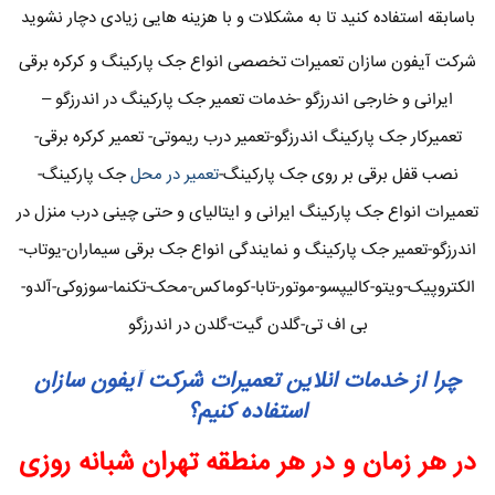
باسابقه استفاده کنید تا به مشکلات و با هزینه هایی زیادی دچار نشوید
شرکت آیفون سازان تعمیرات تخصصی انواع جک پارکینگ و کرکره برقی
ایرانی و خارجی اندرزگو -خدمات تعمیر جک پارکینگ در اندرزگو –
تعمیرکار جک پارکینگ اندرزگو-تعمیر درب ریموتی- تعمیر کرکره برقی-
نصب قفل برقی بر روی جک پارکینگ-
تعمیر در محل
جک پارکینگ-
تعمیرات انواع جک پارکینگ ایرانی و ایتالیای و حتی چینی درب منزل در
اندرزگو-تعمیر جک پارکینگ و نمایندگی انواع جک برقی سیماران-یوتاب-
الکتروپیک-ویتو-کالیپسو-موتور-تابا-کوماکس-محک-تکنما-سوزوکی-آلدو-
بی اف تی-گلدن گیت-گلدن در اندرزگو
چرا از خدمات انلاین تعمیرات شرکت آیفون سازان
استفاده کنیم؟
در هر زمان و در هر منطقه تهران شبانه روزی