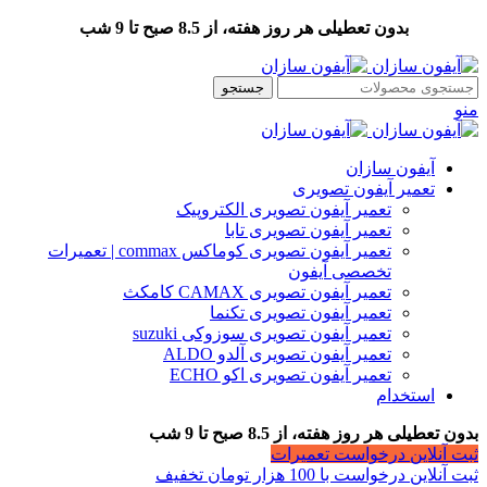
بدون تعطیلی هر روز هفته، از 8.5 صبح تا 9 شب
جستجو
منو
آیفون سازان
تعمیر آیفون تصویری
تعمیر آیفون تصویری الکتروپیک
تعمیر آیفون تصویری تابا
تعمیر آیفون تصویری کوماکس commax | تعمیرات
تخصصی آیفون
تعمیر آیفون تصویری CAMAX کامکث
تعمیر آیفون تصویری تکنما
تعمیر آیفون تصویری سوزوکی suzuki
تعمیر آیفون تصویری آلدو ALDO
تعمیر آیفون تصویری اکو ECHO
استخدام
بدون تعطیلی هر روز هفته، از 8.5 صبح تا 9 شب
ثبت آنلاین درخواست تعمیرات
ثبت آنلاین درخواست با 100 هزار تومان تخفیف