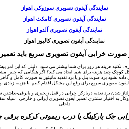
نمایندگی آیفون تصویری سوزوکی اهواز
نمایندگی آیفون تصویری کامکث اهواز
نمایندگی آیفون تصویری آلدو اهواز
نمایندگی آیفون تصویری کالیوز اهواز
 صورت خرابی آیفون تصویری سریع باید تعمیر
نید هزینه هر روز برای شما بیشتر می شود .دلیلی که این امر پیش می
چک چقد هزینه برای شما ایجاد می کند؟ اگر هنگامی که چنین مشکلات 
ه نشود برد صوت پنل و یا برد تغذیه مانیتور به صورت کامل و گاهی
یفون تصویری سریع برای رفع این مشکل اقدام کنیم تا هزینه زیادی نپ
ولتاژ شدن برد تعذیه دربازکن خرابی در قفل زنجیری و یابرقی-نداشتن 
ر به اختیار مشتری-تعمیر آیفون تصویری ایرانی و خارجی –سیاه سفید 
داخلی
بی جک پارکینگ یا درب ریموتی کرکره برقی
 شود درست و اصولی نصب نشدن جک یا کرکره و تراز نبودن آن می باش