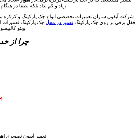
زیاد و کم نداد بلکه لطفا در هنگام
شرکت آیفون سازان تعمیرات تخصصی انواع جک پارکینگ و کرکره بر
قفل برقی بر روی جک پارکینگ-
تعمیر در محل
جک پارکینگ-تعمیرات ان
ویتو-کالیپسو
چرا از خد
ب
تعمیر آیفون تصویری
اهو