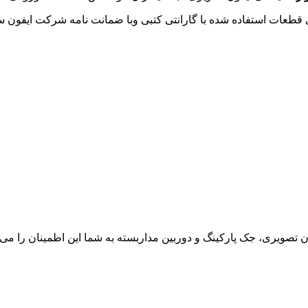
 قطعات استفاده شده با گارانتی کتبی وبا ضمانت نامه شرکت ایفون س
ون تصویری، جک پارکینگ و دوربین مداربسته به شما این اطمینان را می د