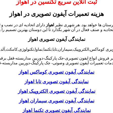
ثبت آنلاین سریع تکنسین در اهواز
هزینه تعمیرات آیفون تصویری در
اهواز
رستان ها خواهد بود. هر شهری نظیر
اهواز
دارای اتحادیه ای در نصب و
ت
حادیه و صنف فعال در آن شهر بگذارد تا این دوستان بهترین تصمیم را بر
نمایندگی آیفون تصویری
اهواز
یری کوماکس,الکتروپیک,سیماران,تابا,تکنما,نماوا,تکنولوژی,کامکث,آل
ر فروش انواع ایفون تصویری-جک پارکینگ-دوربین مداربسته-قفل برق
مات تعمیرات آیفون تصویری وصوتی- جک پارکینگ-دوربین مداربسته-ق
نمایندگی آیفون تصویری کوماکس اهواز
نمایندگی آیفون تصویری تابا اهواز
نمایندگی آیفون تصویری الکتروپیک اهواز
نمایندگی آیفون تصویری سیماران اهواز
نمایندگی آیفون تصویری تکنما اهواز