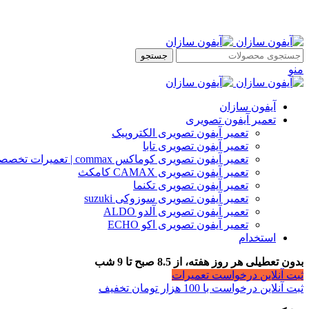
جستجو
منو
آیفون سازان
تعمیر آیفون تصویری
تعمیر آیفون تصویری الکتروپیک
تعمیر آیفون تصویری تابا
تعمیر آیفون تصویری کوماکس commax | تعمیرات تخصصی آیفون
تعمیر آیفون تصویری CAMAX کامکث
تعمیر آیفون تصویری تکنما
تعمیر آیفون تصویری سوزوکی suzuki
تعمیر آیفون تصویری آلدو ALDO
تعمیر آیفون تصویری اکو ECHO
استخدام
بدون تعطیلی هر روز هفته، از 8.5 صبح تا 9 شب
ثبت آنلاین درخواست تعمیرات
ثبت آنلاین درخواست با 100 هزار تومان تخفیف