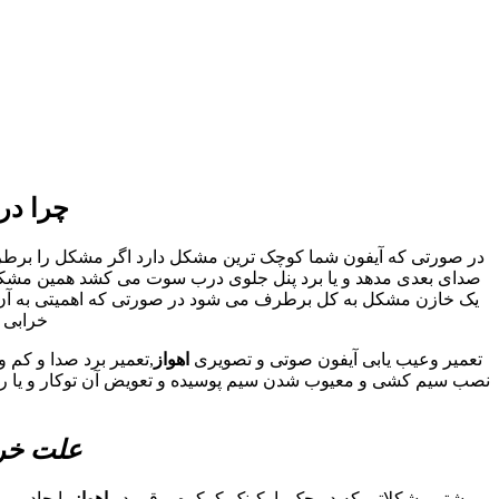
چرا در
در صورتی که آیفون شما کوچک ترین مشکل دارد اگر مشکل را برطرف نک
صدای بعدی مدهد و یا برد پنل جلوی درب سوت می کشد همین مشکل کو
یک خازن مشکل به کل برطرف می شود در صورتی که اهمیتی به آن داد
خرابی ا
تعمیر وعیب یابی آیفون صوتی و تصویری
اهواز
,تعمیر برد صدا و کم 
نصب سیم کشی و معیوب شدن سیم پوسیده و تعویض آن توکار و یا روکا
علت خرا
بیشتر مشکلاتی که در جک پارکینک-کرکره برقی-در
اهواز
-ایجاد می