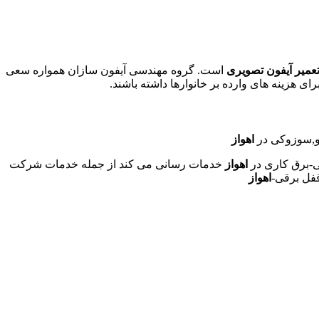
عمیر آیفون تصویری
است. گروه مهندسی آیفون سازان همواره سعی
ای هزینه های وارده بر خانوارها داشته باشند.
دو,سوزوکی در
اهواز
ی-برق کاری در
اهواز
خدمات رسانی می کند از جمله خدمات شرکت
فل برقی-
اهواز