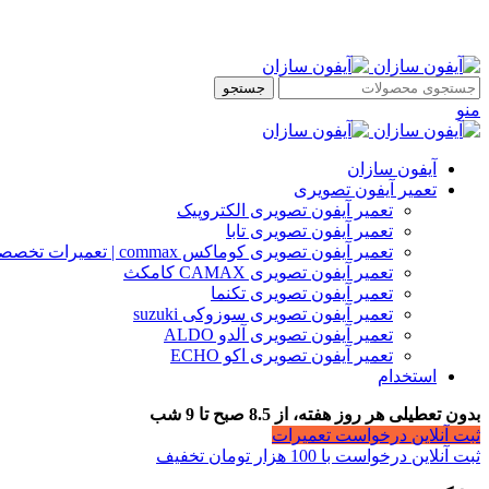
جستجو
منو
آیفون سازان
تعمیر آیفون تصویری
تعمیر آیفون تصویری الکتروپیک
تعمیر آیفون تصویری تابا
تعمیر آیفون تصویری کوماکس commax | تعمیرات تخصصی آیفون
تعمیر آیفون تصویری CAMAX کامکث
تعمیر آیفون تصویری تکنما
تعمیر آیفون تصویری سوزوکی suzuki
تعمیر آیفون تصویری آلدو ALDO
تعمیر آیفون تصویری اکو ECHO
استخدام
بدون تعطیلی هر روز هفته، از 8.5 صبح تا 9 شب
ثبت آنلاین درخواست تعمیرات
ثبت آنلاین درخواست با 100 هزار تومان تخفیف