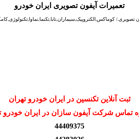
تعمیرات آیفون تصویری ایران خودرو
 تصویری./ کوماکس,الکتروپیک,سیماران,تابا,تکنما,نماوا,تکنولوژی,کام
ثبت آنلاین تکنسین در ایران خودرو تهران
 تماس شرکت آیفون سازان در ایران خودرو ت
44409375