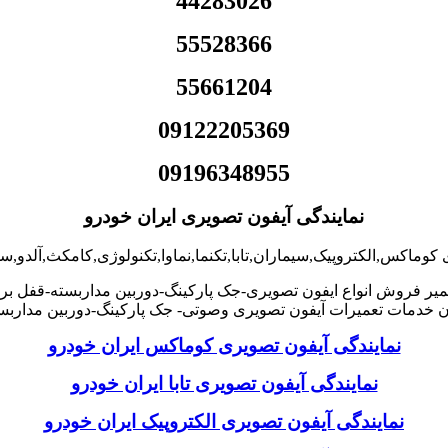
44283026
55528366
55661204
09122205369
09196348955
نمایندگی آیفون تصویری ایران خودرو
 کوماکس,الکتروپیک,سیماران,تابا,تکنما,نماوا,تکنولوژی,کامکث,آلدو,س
میر فروش انواع ایفون تصویری-جک پارکینگ-دوربین مداربسته-قفل برق
خدمات تعمیرات آیفون تصویری وصوتی- جک پارکینگ-دوربین مداربست
نمایندگی آیفون تصویری کوماکس ایران خودرو
نمایندگی آیفون تصویری تابا ایران خودرو
نمایندگی آیفون تصویری الکتروپیک ایران خودرو