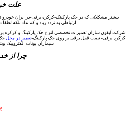
علت خرا
بیشتر مشکلاتی که در جک پارکینک-کرکره برقی-در ایران خودرو 
ارتباطی به تردد زیاد و کم نداد بلکه لطفا
شرکت آیفون سازان تعمیرات تخصصی انواع جک پارکینگ و کرکره برقی 
کرکره برقی- نصب قفل برقی بر روی جک پارکینگ-
تعمیر در محل
جک 
سیماران-یوتاب-الکتروپیک-ویت
چرا از خد
ب