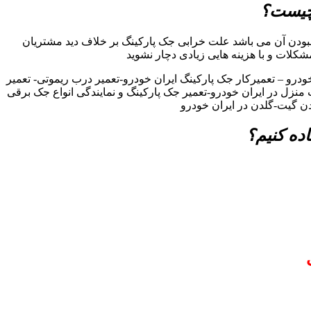
 چیست؟
بودن آن می باشد علت خرابی جک پارکینگ بر خلاف دید مشتریان
مشکلات و با هزینه هایی زیادی دچار نشوید
رو – تعمیرکار جک پارکینگ ایران خودرو-تعمیر درب ریموتی- تعمیر
 منزل در ایران خودرو-تعمیر جک پارکینگ و نمایندگی انواع جک برقی
دن گیت-گلدن در ایران خودرو
ده کنیم؟