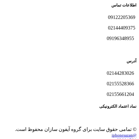
اطلاعات تماس
09122205369
02144409375
09196348955
آدرس
02144283026
02155528366
02155661204
نماد اعتماد الکترونیکی
© تمامی حقوق سایت برای گروه آیفون سازان محفوظ است.
@iphonesazan