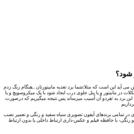
 شود؟
 آید این است که مثلا:شما برد تغذیه مانیتورتان .,هنگام زنگ زدم
در مانیتور و یا پنل جلوی درب ایجاد شود با یک میکروسویچ و یا
این برد به /هردو آن آسیب میرساند پس نتیجه میگیریم که درصورت
ردازیم
ری در تمامی برندهای آیفون تصویری سیاه سفید و رنگی و تعمیر نصب
رنگی- با حافظه فیلم و عکس-داری ارتباط داخلی یا بدون ارتباط