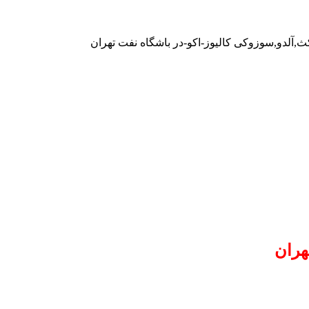
ث,آلدو,سوزوکی کالیوز-اکو-در باشگاه نفت تهران
هران