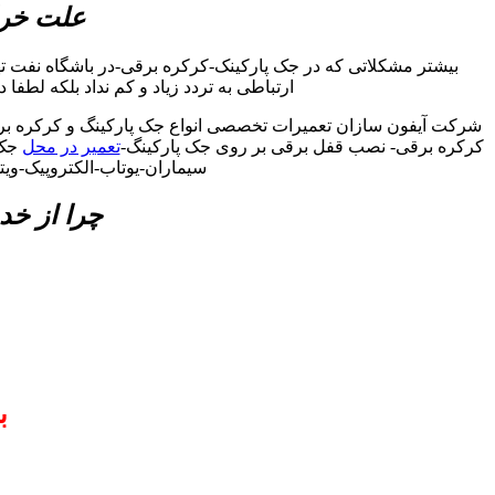
علت خرا
بیشتر مشکلاتی که در جک پارکینک-کرکره برقی-در باشگاه نفت ت
ارتباطی به تردد زیاد و کم نداد بلکه لطفا
شرکت آیفون سازان تعمیرات تخصصی انواع جک پارکینگ و کرکره برقی
کرکره برقی- نصب قفل برقی بر روی جک پارکینگ-
تعمیر در محل
جک 
سیماران-یوتاب-الکتروپیک-وی
چرا از خد
ب