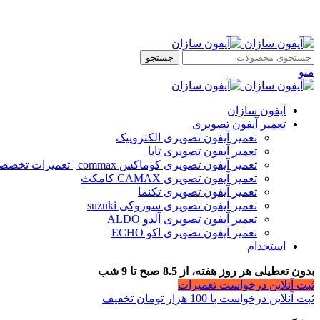
جستجو
منو
آیفون سازان
تعمیر آیفون تصویری
تعمیر آیفون تصویری الکتروپیک
تعمیر آیفون تصویری تابا
تعمیر آیفون تصویری کوماکس commax | تعمیرات تخصصی آیفون
تعمیر آیفون تصویری CAMAX کامکث
تعمیر آیفون تصویری تکنما
تعمیر آیفون تصویری سوزوکی suzuki
تعمیر آیفون تصویری آلدو ALDO
تعمیر آیفون تصویری اکو ECHO
استخدام
بدون تعطیلی هر روز هفته، از 8.5 صبح تا 9 شب
ثبت آنلاین درخواست تعمیرات
ثبت آنلاین درخواست با 100 هزار تومان تخفیف