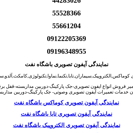
44283026
55528366
55661204
09122205369
09196348955
نمایندگی آیفون تصویری باشگاه نفت
 کوماکس,الکتروپیک,سیماران,تابا,تکنما,نماوا,تکنولوژی,کامکث,آلدو,
یر فروش انواع ایفون تصویری-جک پارکینگ-دوربین مداربسته-قفل برق
خدمات تعمیرات آیفون تصویری وصوتی- جک پارکینگ-دوربین مداربس
نمایندگی آیفون تصویری کوماکس باشگاه نفت
نمایندگی آیفون تصویری تابا باشگاه نفت
نمایندگی آیفون تصویری الکتروپیک باشگاه نفت