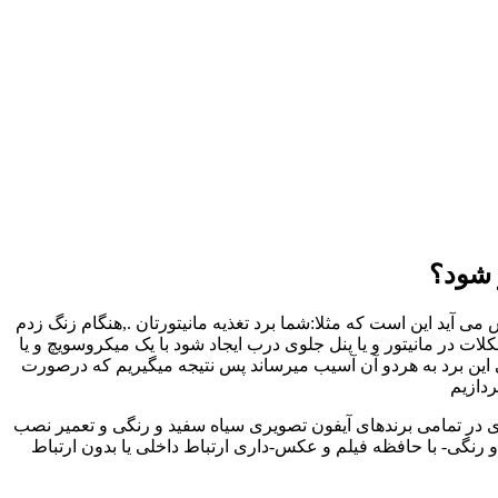
 شود؟
 آید این است که مثلا:شما برد تغذیه مانیتورتان .,هنگام زنگ زدم
در مانیتور و یا پنل جلوی درب ایجاد شود با یک میکروسویچ و یا
 این برد به هردو آن آسیب میرساند پس نتیجه میگیریم که درصورت
ردازیم
ری در تمامی برندهای آیفون تصویری سیاه سفید و رنگی و تعمیر نصب
رنگی- با حافظه فیلم و عکس-داری ارتباط داخلی یا بدون ارتباط