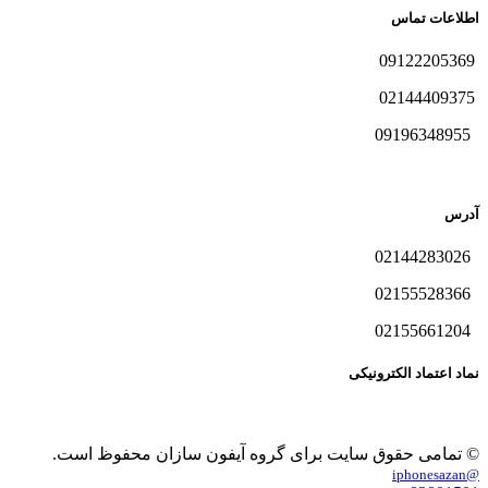
اطلاعات تماس
09122205369
02144409375
09196348955
آدرس
02144283026
02155528366
02155661204
نماد اعتماد الکترونیکی
© تمامی حقوق سایت برای گروه آیفون سازان محفوظ است.
@iphonesazan