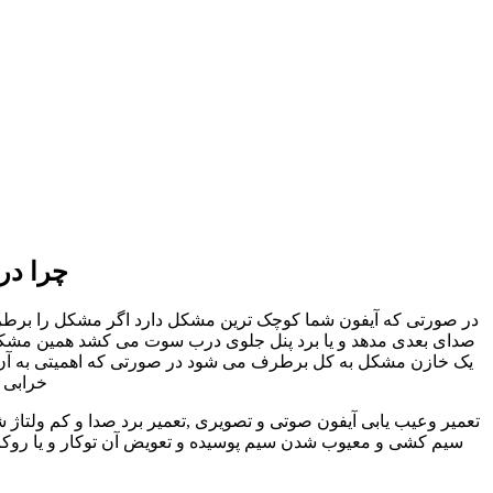
چرا در
در صورتی که آیفون شما کوچک ترین مشکل دارد اگر مشکل را برطرف نک
صدای بعدی مدهد و یا برد پنل جلوی درب سوت می کشد همین مشکل کو
یک خازن مشکل به کل برطرف می شود در صورتی که اهمیتی به آن داد
خرابی ا
تعمیر وعیب یابی آیفون صوتی و تصویری ,تعمیر برد صدا و کم ولتاژ 
سیم کشی و معیوب شدن سیم پوسیده و تعویض آن توکار و یا روکار 