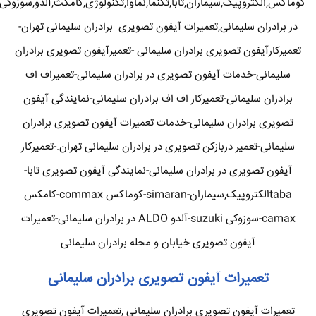
کوماکس,الکتروپیک,سیماران,تابا,تکنما,نماوا,تکنولوژی,کامکث,آلدو,سوزوکی
در برادران سلیمانی,تعمیرات آیفون تصویری برادران سلیمانی تهران-
تعمیرکارآیفون تصویری برادران سلیمانی -تعمیرآیفون تصویری برادران
سلیمانی-خدمات آیفون تصویری در برادران سلیمانی-تعمیراف اف
برادران سلیمانی-تعمیرکار اف اف برادران سلیمانی-نمایندگی آیفون
تصویری برادران سلیمانی-خدمات تعمیرات آیفون تصویری برادران
سلیمانی-تعمیر دربازکن تصویری در برادران سلیمانی تهران.-تعمیرکار
آیفون تصویری در برادران سلیمانی-نمایندگی آیفون تصویری تابا-
tabaالکتروپیک,سیماران-simaran-کوماکس commax-کامکس
camax-سوزوکی suzuki-آلدو ALDO در برادران سلیمانی-تعمیرات
آیفون تصویری خیابان و محله برادران سلیمانی
تعمیرات آیفون تصویری برادران سلیمانی
تعمیرات آیفون تصویری برادران سلیمانی ,تعمیرات آیفون تصویری