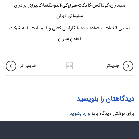
سیماران-کوماکس-کامکث-سوزوکی-آلدو-تکنما-کالیوزدر برادران
سلیمانی تهران
تمامی قطعات استفاده شده با گارانتی کتبی وبا ضمانت نامه شرکت
ایفون سازان
جدیدتر
قدیمی تر
دیدگاهتان را بنویسید
برای نوشتن دیدگاه باید
وارد بشوید
.