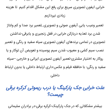
خرابی ایفون تصویری سریع برای رفع این مشکل اقدام کنیم تا هزینه
زیادی نپردازیم
تعمیر وعیب یابی آیفون صوتی و تصویری ,تعمیر برد صدا و کم ولتاژ
شدن برد تعذیه دربازکن خرابی در قفل زنجیری و یابرقی-نداشتن
تصویری در تمامی برندهای آیفون تصویری سیاه سفید و رنگی و تعمیر
نصب سیم کشی و معیوب شدن سیم پوسیده و تعویض آن توکار و یا
روکار به اختیار مشتری-تعمیر آیفون تصویری ایرانی و خارجی –سیاه
سفید و رنگی- با حافظه فیلم و عکس-داری ارتباط داخلی یا بدون ارتباط
داخلی
علت خرابی جک پارکینگ یا درب ریموتی کرکره برقی
چیست؟
بیشتر مشکلاتی که در جک پارکینک-کرکره برقی-در برادران سلیمانی