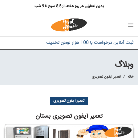
بدون تعطیلی هر روز هفته، از 8.5 صبح تا 9 شب
ثبت آنلاین درخواست با 100 هزار تومان تخفیف
وبلاگ
خانه
تعمیر آیفون تصویری
تعمیر آیفون تصویری
تعمیر آیفون تصویری بستان