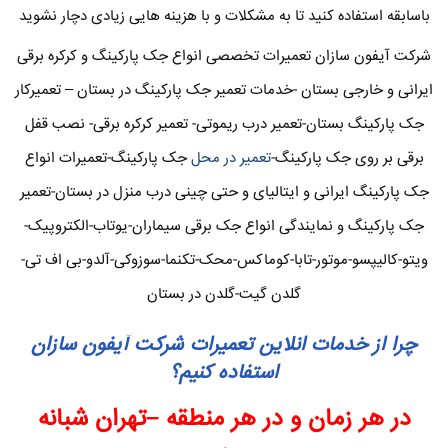
باسابقه استفاده کنید تا به مشکلات و با هزینه هایی زیادی دچار نشوید
شرکت آیفون سازان تعمیرات تخصصی انواع جک پارکینگ و کرکره برقی
ایرانی و خارجی بستان -خدمات تعمیر جک پارکینگ در بستان – تعمیرکار
جک پارکینگ بستان-تعمیر درب ریموتی- تعمیر کرکره برقی- نصب قفل
برقی بر روی جک پارکینگ-
تعمیر در محل
جک پارکینگ-تعمیرات انواع
جک پارکینگ ایرانی و ایتالیای و حتی چینی درب منزل در بستان-تعمیر
جک پارکینگ و نمایندگی انواع جک برقی سیماران-یوتاب-الکتروپیک-
ویتو-کالیپسو-موتور-تابا-کوماکس-محک-تکنما-سوزوکی-آلدو-بی اف تی-
گلدن گیت-گلدن در بستان
چرا از خدمات انلاین تعمیرات شرکت آیفون سازان
استفاده کنیم؟
در هر زمان و در هر منطقه –تهران شبانه