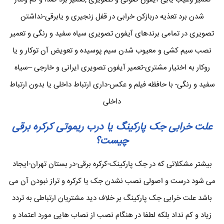
شدن برد تعذیه دربازکن خرابی در قفل زنجیری و یابرقی-نداشتن
تصویری در تمامی برندهای آیفون تصویری سیاه سفید و رنگی و تعمیر
نصب سیم کشی و معیوب شدن سیم پوسیده و تعویض آن توکار و یا
روکار به اختیار مشتری-تعمیر آیفون تصویری ایرانی و خارجی –سیاه
سفید و رنگی- با حافظه فیلم و عکس-داری ارتباط داخلی یا بدون ارتباط
داخلی
علت خرابی جک پارکینگ یا درب ریموتی کرکره برقی
چیست؟
بیشتر مشکلاتی که در جک پارکینک-کرکره برقی-در بستان تهران-ایجاد
می شود درست و اصولی نصب نشدن جک یا کرکره و تراز نبودن آن می
باشد علت خرابی جک پارکینگ بر خلاف دید مشتریان ارتباطی به تردد
زیاد و کم نداد بلکه لطفا در هنگام نصب از نصاب هایی مورد اعتماد و