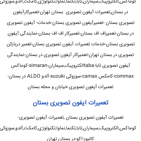
کوماکس,الکتروپیک,سیماران,تابا,تکنما,نماوا,تکنولوژی,کامکث,آلدو,سوزوکی
در بستان,تعمیرات آیفون تصویری بستان تهران-تعمیرکارآیفون
تصویری بستان -تعمیرآیفون تصویری بستان-خدمات- آیفون تصویری
در بستان-تعمیراف اف بستان-تعمیرکار اف اف بستان-نمایندگی آیفون
تصویری بستان-خدمات تعمیرات آیفون تصویری بستان-تعمیر دربازکن
تصویری در بستان تهران-تعمیرکار آیفون تصویری در بستان-نمایندگی
آیفون تصویری تابا-tabaالکتروپیک,سیماران-simaran-کوماکس
commax-کامکس camax-سوزوکی suzuki-آلدو ALDO در بستان-
تعمیرات آیفون تصویری خیابان و محله بستان
تعمیرات آیفون تصویری بستان
تعمیرات آیفون تصویری بستان ,تعمیرات آیفون تصویری-
کوماکس,الکتروپیک,سیماران,تابا,تکنما,نماوا,تکنولوژی,کامکث,آلدو,سوزوکی
کالیوز-اکو-در بستان تهران