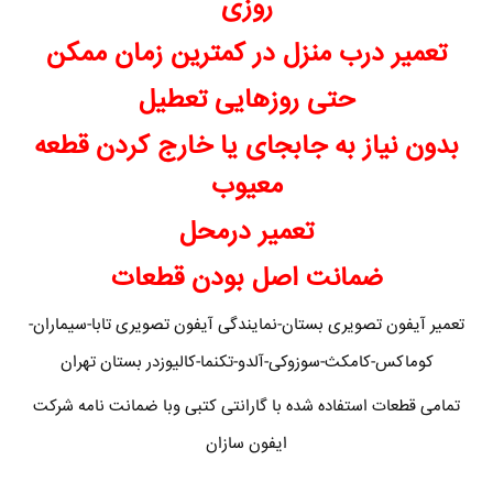
روزی
تعمیر درب منزل در کمترین زمان ممکن
حتی روزهایی تعطیل
بدون نیاز به جابجای یا خارج کردن قطعه
معیوب
تعمیر درمحل
ضمانت اصل بودن قطعات
تعمیر آیفون تصویری بستان-نمایندگی آیفون تصویری تابا-سیماران-
کوماکس-کامکث-سوزوکی-آلدو-تکنما-کالیوزدر بستان تهران
تمامی قطعات استفاده شده با گارانتی کتبی وبا ضمانت نامه شرکت
ایفون سازان