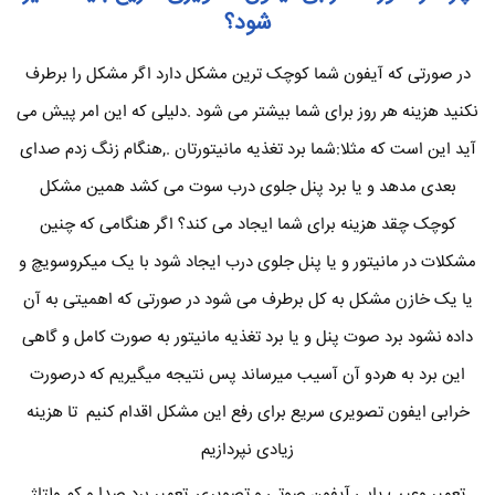
شود؟
در صورتی که آیفون شما کوچک ترین مشکل دارد اگر مشکل را برطرف
نکنید هزینه هر روز برای شما بیشتر می شود .دلیلی که این امر پیش می
آید این است که مثلا:شما برد تغذیه مانیتورتان .,هنگام زنگ زدم صدای
بعدی مدهد و یا برد پنل جلوی درب سوت می کشد همین مشکل
کوچک چقد هزینه برای شما ایجاد می کند؟ اگر هنگامی که چنین
مشکلات در مانیتور و یا پنل جلوی درب ایجاد شود با یک میکروسویچ و
یا یک خازن مشکل به کل برطرف می شود در صورتی که اهمیتی به آن
داده نشود برد صوت پنل و یا برد تغذیه مانیتور به صورت کامل و گاهی
این برد به هردو آن آسیب میرساند پس نتیجه میگیریم که درصورت
خرابی ایفون تصویری سریع برای رفع این مشکل اقدام کنیم تا هزینه
زیادی نپردازیم
تعمیر وعیب یابی آیفون صوتی و تصویری ,تعمیر برد صدا و کم ولتاژ