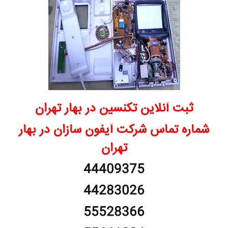
ثبت آنلاین تکنسین در بهار تهران
شماره تماس شرکت آیفون سازان در بهار
تهران
44409375
44283026
55528366