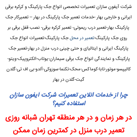
شرکت آیفون سازان تعمیرات تخصصی انواع جک پارکینگ و کرکره برقی
ایرانی و خارجی بهار -خدمات تعمیر جک پارکینگ در بهار – تعمیرکار جک
پارکینگ بهار-تعمیر درب ریموتی- تعمیر کرکره برقی- نصب قفل برقی بر
روی جک پارکینگ-
تعمیر در محل
جک پارکینگ-تعمیرات انواع جک
پارکینگ ایرانی و ایتالیای و حتی چینی درب منزل در بهار-تعمیر جک
پارکینگ و نمایندگی انواع جک برقی سیماران-یوتاب-الکتروپیک-ویتو-
کالیپسو-موتور-تابا-کوماکس-محک-تکنما-سوزوکی-آلدو-بی اف تی-گلدن
گیت-گلدن در بهار
چرا از خدمات انلاین تعمیرات شرکت آیفون سازان
استفاده کنیم؟
در هر زمان و در هر منطقه تهران شبانه روزی
تعمیر درب منزل در کمترین زمان ممکن