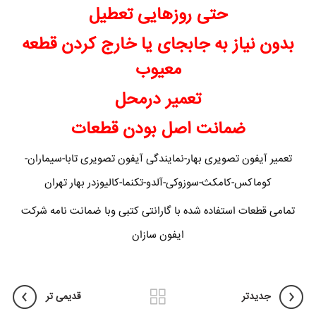
حتی روزهایی تعطیل
بدون نیاز به جابجای یا خارج کردن قطعه
معیوب
تعمیر درمحل
ضمانت اصل بودن قطعات
تعمیر آیفون تصویری بهار-نمایندگی آیفون تصویری تابا-سیماران-
کوماکس-کامکث-سوزوکی-آلدو-تکنما-کالیوزدر بهار تهران
تمامی قطعات استفاده شده با گارانتی کتبی وبا ضمانت نامه شرکت
ایفون سازان
جدیدتر
قدیمی تر