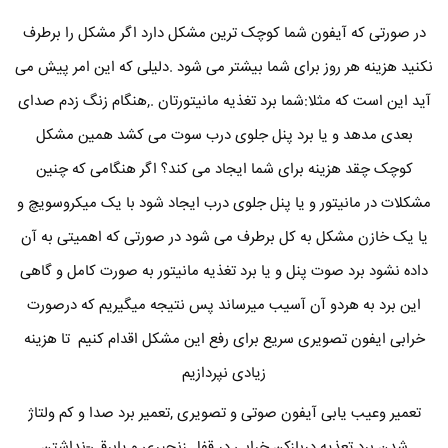
در صورتی که آیفون شما کوچک ترین مشکل دارد اگر مشکل را برطرف
نکنید هزینه هر روز برای شما بیشتر می شود .دلیلی که این امر پیش می
آید این است که مثلا:شما برد تغذیه مانیتورتان .,هنگام زنگ زدم صدای
بعدی مدهد و یا برد پنل جلوی درب سوت می کشد همین مشکل
کوچک چقد هزینه برای شما ایجاد می کند؟ اگر هنگامی که چنین
مشکلات در مانیتور و یا پنل جلوی درب ایجاد شود با یک میکروسویچ و
یا یک خازن مشکل به کل برطرف می شود در صورتی که اهمیتی به آن
داده نشود برد صوت پنل و یا برد تغذیه مانیتور به صورت کامل و گاهی
این برد به هردو آن آسیب میرساند پس نتیجه میگیریم که درصورت
خرابی ایفون تصویری سریع برای رفع این مشکل اقدام کنیم تا هزینه
زیادی نپردازیم
تعمیر وعیب یابی آیفون صوتی و تصویری ,تعمیر برد صدا و کم ولتاژ
شدن برد تعذیه دربازکن خرابی در قفل زنجیری و یابرقی-نداشتن