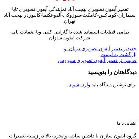
تعمیر آیفون تصویری بهجت آباد-نمایندگی آیفون تصویری تابا-
سیماران-کوماکس-کامکث-سوزوکی-آلدو-تکنما-کالیوزدر بهجت آباد
تهران
تمامی قطعات استفاده شده با گارانتی کتبی وبا ضمانت نامه
شرکت ایفون سازان
جدیدتر
تعمیر آیفون تصویری دریان نو
بازگشت به لیست
قدیمی تر
تعمیر آیفون تصویری سیروس
دیدگاهتان را بنویسید
برای نوشتن دیدگاه باید
وارد بشوید
.
آشنایی با ما
گروه آیفون سازان با داشتن سابقه و تجربه بالا در زمینه تعمیرات