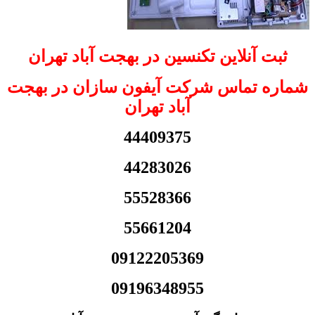
ثبت آنلاین تکنسین در بهجت آباد تهران
شماره تماس شرکت آیفون سازان در بهجت
آباد تهران
44409375
44283026
55528366
55661204
09122205369
09196348955