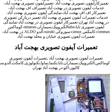
تعمیرکارآیفون تصویری بهجت آباد -تعمیرآیفون تصویری بهجت آباد-
خدمات آیفون تصویری در بهجت آباد-تعمیراف اف بهجت آباد-
تعمیرکار اف اف بهجت آباد-نمایندگی آیفون تصویری بهجت آباد-
خدمات تعمیرات آیفون تصویری بهجت آباد-تعمیر دربازکن تصویری
در بهجت آباد تهران-تعمیرکار آیفون تصویری در بهجت آباد-نمایندگی
آیفون تصویری تابا-tabaالکتروپیک,سیماران-simaran-کوماکس
commax-کامکس camax-سوزوکی suzuki-آلدو ALDO در بهجت آباد-
تعمیرات آیفون تصویری خیابان و محله بهجت آباد
تعمیرات آیفون تصویری بهجت آباد
تعمیرات آیفون تصویری بهجت آباد ,تعمیرات آیفون تصویری
کوماکس,الکتروپیک,سیماران,تابا,تکنما,نماوا,تکنولوژی,کامکث,آلدو,
کالیوز-اکو-در بهجت آباد تهران