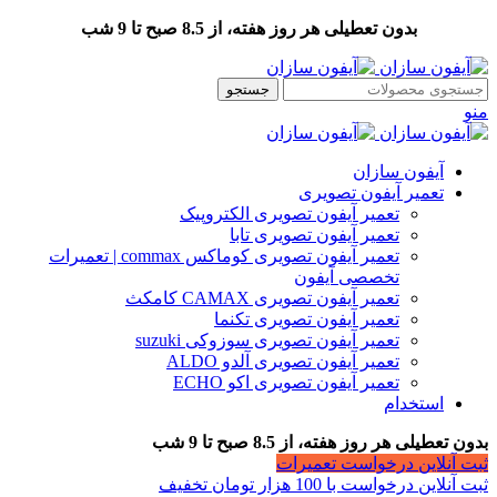
بدون تعطیلی هر روز هفته، از 8.5 صبح تا 9 شب
جستجو
منو
آیفون سازان
تعمیر آیفون تصویری
تعمیر آیفون تصویری الکتروپیک
تعمیر آیفون تصویری تابا
تعمیر آیفون تصویری کوماکس commax | تعمیرات
تخصصی آیفون
تعمیر آیفون تصویری CAMAX کامکث
تعمیر آیفون تصویری تکنما
تعمیر آیفون تصویری سوزوکی suzuki
تعمیر آیفون تصویری آلدو ALDO
تعمیر آیفون تصویری اکو ECHO
استخدام
بدون تعطیلی هر روز هفته، از 8.5 صبح تا 9 شب
ثبت آنلاین درخواست تعمیرات
ثبت آنلاین درخواست با 100 هزار تومان تخفیف