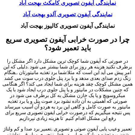
نمایندگی آیفون تصویری کامکث بهجت آباد
نمایندگی آیفون تصویری آلدو بهجت آباد
نمایندگی آیفون تصویری کالیوز بهجت آباد
چرا در صورت خرابی آیفون تصویری سریع
باید تعمیر شود؟
در صورتی که آیفون شما کوچک ترین مشکل دارد اگر مشکل را
برطرف نکنید هزینه هر روز برای شما بیشتر می شود .دلیلی که این
امر پیش می آید این است که مثلا:شما برد تغذیه مانیتورتان .,هنگام
زنگ زدم صدای بعدی مدهد و یا برد پنل جلوی درب سوت می کشد
همین مشکل کوچک چقد هزینه برای شما ایجاد می کند؟ اگر هنگامی
که چنین مشکلات در مانیتور و یا پنل جلوی درب ایجاد شود با یک
میکروسویچ و یا یک خازن مشکل به کل برطرف می شود در
صورتی که اهمیتی به آن داده نشود برد صوت پنل و یا برد تغذیه
مانیتور به صورت کامل و گاهی این برد به هردو آن آسیب میرساند
پس نتیجه میگیریم که درصورت خرابی ایفون تصویری سریع برای
رفع این مشکل اقدام کنیم تا هزینه زیادی نپردازیم
تعمیر وعیب یابی آیفون صوتی و تصویری ,تعمیر برد صدا و کم ولتاژ
شدن برد تعذیه دربازکن خرابی در قفل زنجیری و یابرقی-نداشتن