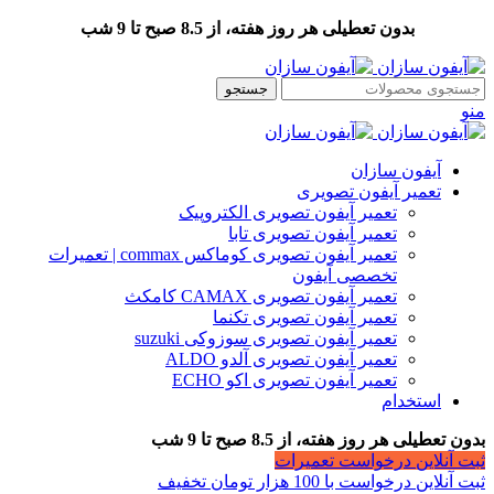
بدون تعطیلی هر روز هفته، از 8.5 صبح تا 9 شب
جستجو
منو
آیفون سازان
تعمیر آیفون تصویری
تعمیر آیفون تصویری الکتروپیک
تعمیر آیفون تصویری تابا
تعمیر آیفون تصویری کوماکس commax | تعمیرات
تخصصی آیفون
تعمیر آیفون تصویری CAMAX کامکث
تعمیر آیفون تصویری تکنما
تعمیر آیفون تصویری سوزوکی suzuki
تعمیر آیفون تصویری آلدو ALDO
تعمیر آیفون تصویری اکو ECHO
استخدام
بدون تعطیلی هر روز هفته، از 8.5 صبح تا 9 شب
ثبت آنلاین درخواست تعمیرات
ثبت آنلاین درخواست با 100 هزار تومان تخفیف