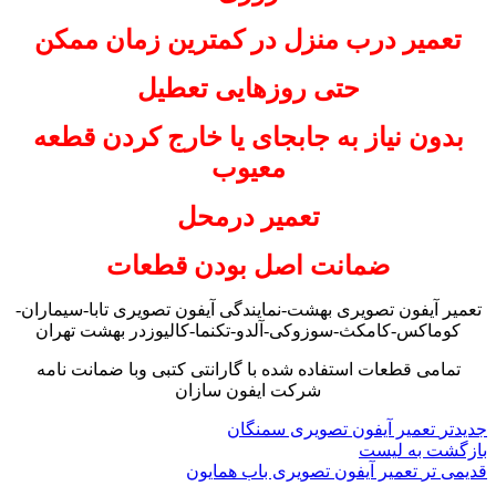
تعمیر درب منزل در کمترین زمان ممکن
حتی روزهایی تعطیل
بدون نیاز به جابجای یا خارج کردن قطعه
معیوب
تعمیر درمحل
ضمانت اصل بودن قطعات
تعمیر آیفون تصویری بهشت-نمایندگی آیفون تصویری تابا-سیماران-
کوماکس-کامکث-سوزوکی-آلدو-تکنما-کالیوزدر بهشت تهران
تمامی قطعات استفاده شده با گارانتی کتبی وبا ضمانت نامه
شرکت ایفون سازان
جدیدتر
تعمیر آیفون تصویری سمنگان
بازگشت به لیست
قدیمی تر
تعمیر آیفون تصویری باب همایون