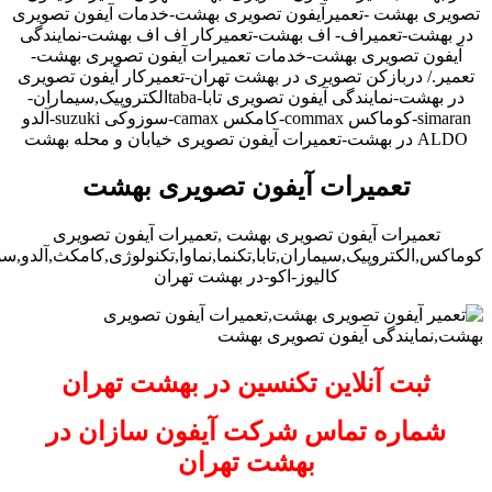
تصویری بهشت -تعمیرآیفون تصویری بهشت-خدمات آیفون تصویری
در بهشت-تعمیراف- اف بهشت-تعمیرکار اف اف بهشت-نمایندگی
آیفون تصویری بهشت-خدمات تعمیرات آیفون تصویری بهشت-
تعمیر./ دربازکن تصویری در بهشت تهران-تعمیرکار آیفون تصویری
در بهشت-نمایندگی آیفون تصویری تابا-tabaالکتروپیک,سیماران-
simaran-کوماکس commax-کامکس camax-سوزوکی suzuki-آلدو
ALDO در بهشت-تعمیرات آیفون تصویری خیابان و محله بهشت
تعمیرات آیفون تصویری بهشت
تعمیرات آیفون تصویری بهشت ,تعمیرات آیفون تصویری
کوماکس,الکتروپیک,سیماران,تابا,تکنما,نماوا,تکنولوژی,کامکث,آلدو,
کالیوز-اکو-در بهشت تهران
ثبت آنلاین تکنسین در بهشت تهران
شماره تماس شرکت آیفون سازان در
بهشت تهران