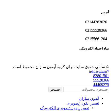
آدرس
02144283026
02155528366
02155661204
نماد اعتماد الکترونیکی
© تمامی حقوق سایت برای گروه آیفون سازان محفوظ است.
@iphonesazan
82801501
55528366
44409275
جستجو
آیفون سازان
تعمیر آیفون تصویری
تعمیر آیفون تصویری الکتروپیک