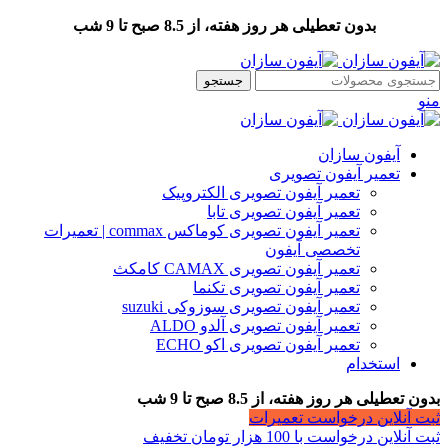
بدون تعطیلی هر روز هفته، از 8.5 صبح تا 9 شب
جستجو
منو
آیفون سازان
تعمیر آیفون تصویری
تعمیر آیفون تصویری الکتروپیک
تعمیر آیفون تصویری تابا
تعمیر آیفون تصویری کوماکس commax | تعمیرات
تخصصی آیفون
تعمیر آیفون تصویری CAMAX کامکث
تعمیر آیفون تصویری تکنما
تعمیر آیفون تصویری سوزوکی suzuki
تعمیر آیفون تصویری آلدو ALDO
تعمیر آیفون تصویری اکو ECHO
استخدام
بدون تعطیلی هر روز هفته، از 8.5 صبح تا 9 شب
ثبت آنلاین درخواست تعمیرات
ثبت آنلاین درخواست با 100 هزار تومان تخفیف