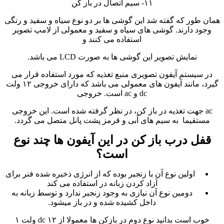
۱۱- سیم اتصال در باز کن
همان طور که گفته شد این گوشی ها بر دو نوع سیاه و سفید و رنگی
وجود دارند. گوشی های سیاه و سفید و معمولی از لامپ تصویر
استفاده می کنند و
نمایش تصویر این گوشی ها به صورت LCD می باشد.
در سیستم آیفون تصویری منبع تغذیه که مورد استفاده قرار می
گیرد، مانند آیفون های معمولی می باشد که دارای خروجی ۱۲ ولت
dc و ac است. خروجی
ac جهت تغذیه در باز کن، در نظر گرفته شده است. این خروجی
مستقیما به سیم های آبی و قرمز پشت پانل متصل می گردد.
قفل درب باز کن در این آیفون ها چند نوع
است؟
اولین نوع آن با زنجیر بوده که از انرژی ذخیره شده فنر برای
آزاد کردن زبانه در استفاده می کند
دومین نوع آن نیازی به وجود زنجیر ندارد و توسط زبانه به
داخل کشیده شده و در باز میشود.
خوب است بدانید نوع دوم در بازکن ها معمولا از ۱۲ dc ولت ۱