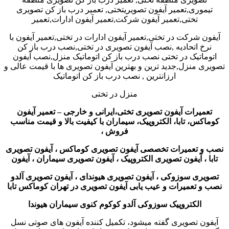
تیموری,تعمیر آیفون تصویریتختی, تعمیر درب باز کن تصویری
تختی,تعمیر آیفون شرکت,تعمیر آیفون ادارات,تعمیر
آیفون شرکت در تختی,تعمیر آیفون ادارات در تختی,تعمیر آیفون با
نرخ اتحادیه ,نصب آیفون تصویری در تختی,نصب درب باز کن
اتوماتیک در تختی نصب درب باز کن اتوماتیک منزل,نصب آیفون
تصویری منزل,جدید ترین و بهترین آیفون تصویری ها با قیمت عالی و
ارزانترین , نصب درب باز کن اتوماتیک
منزل در تختی
تعمیرات آیفون تصویری تختی،ایرانی و خارجی – تعمیر آیفون
کوماکس، تابا، الکتروپیک، سیماران با کیفیت بالا و قیمت مناسب
فروش ،
نصب و تعمیرات تخصصی آیفون تصویری کوماکس ، آیفون تصویری
تابا ، آیفون تصویری الکتروپیک ، آیفون تصویری سیماران ، آیفون
تصویری سوزوکی ، آیفون تصویری هیوندای ، آیفون تصویری آلدو
نصب و تعمیرات و عیب یابی آیفون تصویری در تهران کوماکس تابا
الکتروپیک سوزوکی آلدو کوکوم کنوی سیماران هیوندا
آیفون تصویری گفته میشود، تکمیل کننده آیفون های صوتی نسل