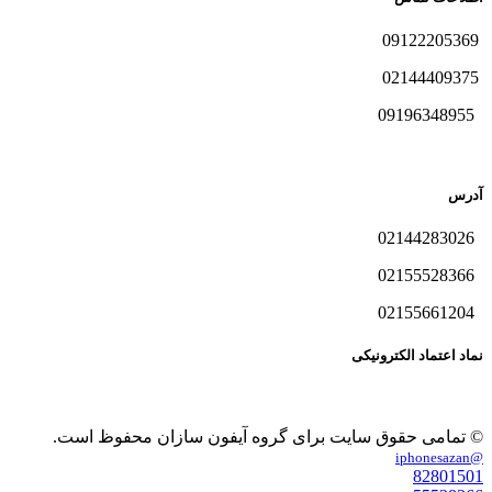
09122205369
02144409375
09196348955
آدرس
02144283026
02155528366
02155661204
نماد اعتماد الکترونیکی
© تمامی حقوق سایت برای گروه آیفون سازان محفوظ است.
@iphonesazan
82801501