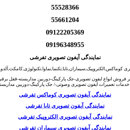
55528366
55661204
09122205369
09196348955
نمایندگی آیفون تصویری تفرشی
ری کوماکس,الکتروپیک,سیماران,تابا,تکنما,نماوا,تکنولوژی,کامکث,آل
ر فروش انواع ایفون تصویری-جک پارکینگ-دوربین مداربسته-قفل برق
دمات تعمیرات آیفون تصویری وصوتی-/ جک پارکینگ-دوربین مداربس
نمایندگی آیفون تصویری کوماکس تفرشی
نمایندگی آیفون تصویری تابا تفرشی
نمایندگی آیفون تصویری الکتروپیک تفرشی
نمایندگی آیفون تصویری سیماران تفرشی