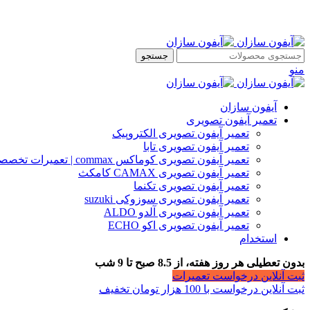
جستجو
منو
آیفون سازان
تعمیر آیفون تصویری
تعمیر آیفون تصویری الکتروپیک
تعمیر آیفون تصویری تابا
تعمیر آیفون تصویری کوماکس commax | تعمیرات تخصصی آیفون
تعمیر آیفون تصویری CAMAX کامکث
تعمیر آیفون تصویری تکنما
تعمیر آیفون تصویری سوزوکی suzuki
تعمیر آیفون تصویری آلدو ALDO
تعمیر آیفون تصویری اکو ECHO
استخدام
بدون تعطیلی هر روز هفته، از 8.5 صبح تا 9 شب
ثبت آنلاین درخواست تعمیرات
ثبت آنلاین درخواست با 100 هزار تومان تخفیف