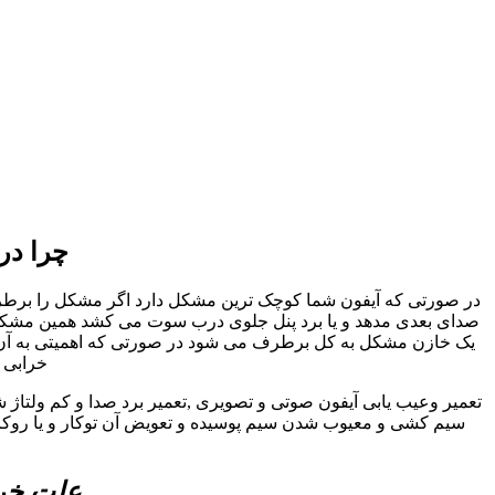
چرا در
در صورتی که آیفون شما کوچک ترین مشکل دارد اگر مشکل را برطرف نک
صدای بعدی مدهد و یا برد پنل جلوی درب سوت می کشد همین مشکل کو
یک خازن مشکل به کل برطرف می شود در صورتی که اهمیتی به آن داد
خرابی ا
تعمیر وعیب یابی آیفون صوتی و تصویری ,تعمیر برد صدا و کم ولتاژ 
سیم کشی و معیوب شدن سیم پوسیده و تعویض آن توکار و یا روکار 
علت خرا