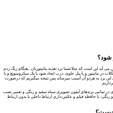
 شود؟
 آید این است که مثلا:شما برد تغذیه مانیتورتان .,هنگام زنگ زدم
ر مانیتور و یا پنل جلوی .درب ایجاد شود با یک میکروسویچ و یا
 این برد به هردو آن آسیب میرساند پس نتیجه میگیریم که درصورت
ردازیم
ری در تمامی برندهای آیفون تصویری سیاه سفید و رنگی و تعمیر نصب
رنگی- با حافظه فیلم و عکس-داری ارتباط داخلی یا بدون ارتباط
 چیست؟