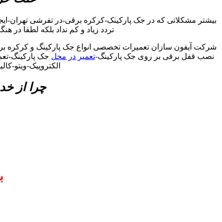
بیشتر مشکلاتی که در جک پارکینک-کرکره برقی-در تفرشی تهران-ایج
تردد زیاد و کم نداد بلکه لطفا در هن
شرکت آیفون سازان تعمیرات تخصصی انواع جک پارکینگ و کرکره برق
نصب قفل برقی بر روی جک پارکینگ-
تعمیر در محل
جک پارکینگ-تعمی
الکتروپیک-ویتو-کا
چرا از خد
ب