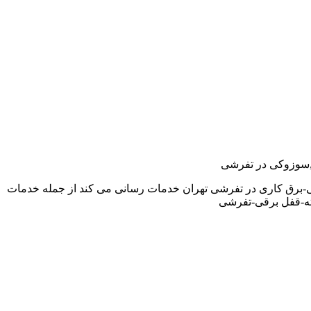
دو,سوزوکی در تفرشی
ی-برق کاری در تفرشی تهران خدمات رسانی می کند از جمله خدمات
ته-قفل برقی-تفرشی