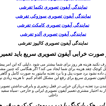
نمایندگی آیفون تصویری تکنما تفرشی
نمایندگی آیفون تصویری سوزوکی تفرشی
نمایندگی آیفون تصویری کامکث تفرشی
نمایندگی آیفون تصویری آلدو تفرشی
نمایندگی آیفون تصویری کالیوز تفرشی
 صورت خرابی آیفون تصویری سریع باید تعمیر
نید هزینه هر روز برای شما بیشتر می شود .دلیلی که این امر پیش می
چک چقد هزینه برای شما ایجاد می کند؟ اگر هنگامی که چنین مشکلات د
ه نشود برد صوت پنل و یا برد تغذیه مانیتور به صورت کامل و گاهی
یفون تصویری سریع برای رفع این مشکل اقدام کنیم تا هزینه زیادی نپ
شدن برد تعذیه دربازکن خرابی در قفل زنجیری و یابرقی-نداشتن تصوی
به اختیار مشتری-تعمیر آیفون تصویری ایرانی و خارجی –سیاه سفید و 
داخلی
بی جک پارکینگ یا درب ریموتی کرکره برقی