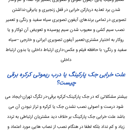
شدن برد تعذیه دربازکن خرابی در قفل زنجیری و یابرقی-نداشتن
تصویری در تمامی برندهای آیفون تصویری سیاه سفید و رنگی و تعمیر
نصب سیم کشی و معیوب شدن سیم پوسیده و تعویض آن توکار و یا
روکار به اختیار مشتری-تعمیر آیفون تصویری ایرانی و خارجی –سیاه
سفید و رنگی- با حافظه فیلم و عکس-داری ارتباط داخلی یا بدون ارتباط
داخلی
علت خرابی جک پارکینگ یا درب ریموتی کرکره برقی
چیست؟
بیشتر مشکلاتی که در جک پارکینک-کرکره برقی-در تگرگ تهران-ایجاد می
شود درست و اصولی نصب نشدن جک یا کرکره و تراز نبودن آن می
باشد علت خرابی جک پارکینگ بر خلاف دید مشتریان ارتباطی به تردد
زیاد و کم نداد بلکه لطفا در هنگام نصب از نصاب هایی مورد اعتماد و