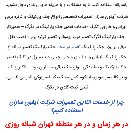
باسابقه استفاده کنید تا به مشکلات و با هزینه هایی زیادی دچار نشوید
شرکت آیفون سازان تعمیرات تخصصی انواع جک پارکینگ و کرکره برقی
ایرانی و خارجی تگرگ -خدمات تعمیر جک پارکینگ در تگرگ – تعمیرکار
جک پارکینگ تگرگ-تعمیر درب ریموتی- تعمیر کرکره برقی- نصب قفل
برقی بر روی جک پارکینگ-
تعمیر در محل
جک پارکینگ-تعمیرات انواع
جک پارکینگ ایرانی و ایتالیای و حتی چینی درب منزل در تگرگ-تعمیر
جک پارکینگ و نمایندگی انواع جک برقی سیماران-یوتاب-الکتروپیک-
ویتو-کالیپسو-موتور-تابا-کوماکس-محک-تکنما-سوزوکی-آلدو-بی اف تی-
گلدن گیت-گلدن در تگرگ
چرا از خدمات انلاین تعمیرات شرکت آیفون سازان
استفاده کنیم؟
در هر زمان و در هر منطقه تهران شبانه روزی