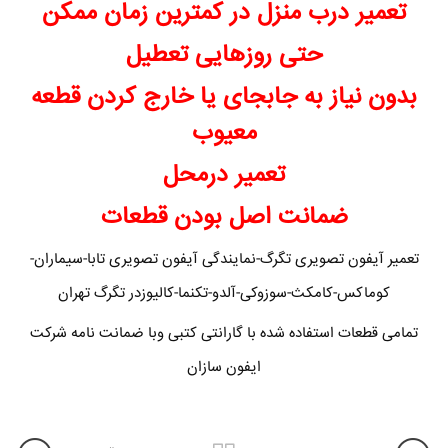
تعمیر درب منزل در کمترین زمان ممکن
حتی روزهایی تعطیل
بدون نیاز به جابجای یا خارج کردن قطعه
معیوب
تعمیر درمحل
ضمانت اصل بودن قطعات
تعمیر آیفون تصویری تگرگ-نمایندگی آیفون تصویری تابا-سیماران-
کوماکس-کامکث-سوزوکی-آلدو-تکنما-کالیوزدر تگرگ تهران
تمامی قطعات استفاده شده با گارانتی کتبی وبا ضمانت نامه شرکت
ایفون سازان