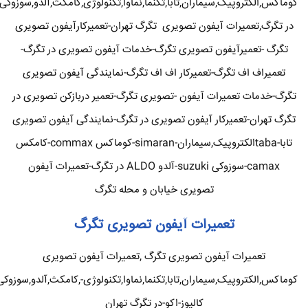
کوماکس,الکتروپیک,سیماران,تابا,تکنما,نماوا,تکنولوژی,کامکث,آلدو,سوزوکی
در تگرگ,تعمیرات آیفون تصویری تگرگ تهران-تعمیرکارآیفون تصویری
تگرگ -تعمیرآیفون تصویری تگرگ-خدمات آیفون تصویری در تگرگ-
تعمیراف اف تگرگ-تعمیرکار اف اف تگرگ-نمایندگی آیفون تصویری
تگرگ-خدمات تعمیرات آیفون -تصویری تگرگ-تعمیر دربازکن تصویری در
تگرگ تهران-تعمیرکار آیفون تصویری در تگرگ-نمایندگی آیفون تصویری
تابا-tabaالکتروپیک,سیماران-simaran-کوماکس commax-کامکس
camax-سوزوکی suzuki-آلدو ALDO در تگرگ-تعمیرات آیفون
تصویری خیابان و محله تگرگ
تعمیرات آیفون تصویری تگرگ
تعمیرات آیفون تصویری تگرگ ,تعمیرات آیفون تصویری
کوماکس,الکتروپیک,سیماران,تابا,تکنما,نماوا,تکنولوژی-,کامکث,آلدو,سوزوکی
کالیوز-اکو-در تگرگ تهران