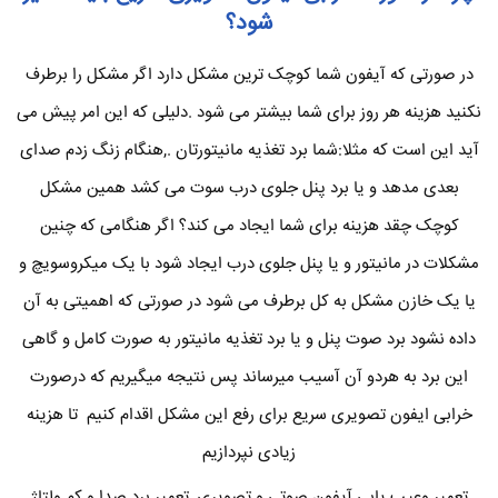
شود؟
در صورتی که آیفون شما کوچک ترین مشکل دارد اگر مشکل را برطرف
نکنید هزینه هر روز برای شما بیشتر می شود .دلیلی که این امر پیش می
آید این است که مثلا:شما برد تغذیه مانیتورتان .,هنگام زنگ زدم صدای
بعدی مدهد و یا برد پنل جلوی درب سوت می کشد همین مشکل
کوچک چقد هزینه برای شما ایجاد می کند؟ اگر هنگامی که چنین
مشکلات در مانیتور و یا پنل جلوی درب ایجاد شود با یک میکروسویچ و
یا یک خازن مشکل به کل برطرف می شود در صورتی که اهمیتی به آن
داده نشود برد صوت پنل و یا برد تغذیه مانیتور به صورت کامل و گاهی
این برد به هردو آن آسیب میرساند پس نتیجه میگیریم که درصورت
خرابی ایفون تصویری سریع برای رفع این مشکل اقدام کنیم تا هزینه
زیادی نپردازیم
تعمیر وعیب یابی آیفون صوتی و تصویری ,تعمیر برد صدا و کم ولتاژ