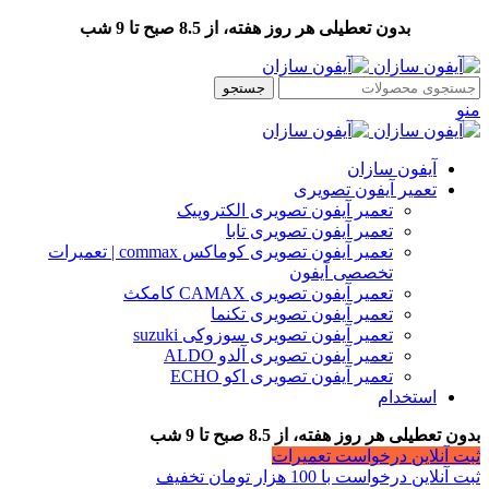
بدون تعطیلی هر روز هفته، از 8.5 صبح تا 9 شب
جستجو
منو
آیفون سازان
تعمیر آیفون تصویری
تعمیر آیفون تصویری الکتروپیک
تعمیر آیفون تصویری تابا
تعمیر آیفون تصویری کوماکس commax | تعمیرات
تخصصی آیفون
تعمیر آیفون تصویری CAMAX کامکث
تعمیر آیفون تصویری تکنما
تعمیر آیفون تصویری سوزوکی suzuki
تعمیر آیفون تصویری آلدو ALDO
تعمیر آیفون تصویری اکو ECHO
استخدام
بدون تعطیلی هر روز هفته، از 8.5 صبح تا 9 شب
ثبت آنلاین درخواست تعمیرات
ثبت آنلاین درخواست با 100 هزار تومان تخفیف