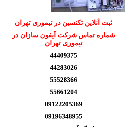
ثبت آنلاین تکنسین در تیموری تهران
شماره تماس شرکت آیفون سازان در
تیموری تهران
44409375
44283026
55528366
55661204
09122205369
09196348955