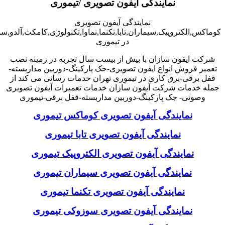
نمایندگی آیفون تصویری /تیموری
نمایندگی آیفون تصویری
کوماکس,الکتروپیک,سیماران,تابا,تکنما,نماوا,تکنولوژی,کامکث,آلدو,
در تیموری
شرکت ایفون سازان با بیش از بیست سال تجربه در زمینه نصب
تعمیر فروش انواع ایفون تصویری-جک پارکینگ-دوربین مداربسته-
قفل برقی-برق کاری در تیموری تهران خدمات رسانی می کند از
جمله خدمات شرکت آیفون سازان خدمات تعمیرات آیفون تصویری
وصوتی- جک پارکینگ-دوربین مداربسته-قفل برقی-تیموری
نمایندگی آیفون تصویری کوماکس تیموری
نمایندگی آیفون تصویری تابا تیموری
نمایندگی آیفون تصویری الکتروپیک تیموری
نمایندگی آیفون تصویری سیماران تیموری
نمایندگی آیفون تصویری تکنما تیموری
نمایندگی آیفون تصویری سوزوکی تیموری