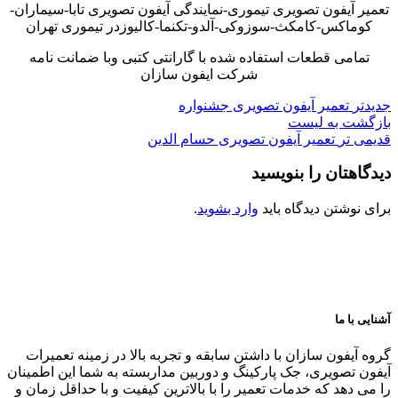
تعمیر آیفون تصویری تیموری-نمایندگی آیفون تصویری تابا-سیماران-
کوماکس-کامکث-سوزوکی-آلدو-تکنما-کالیوزدر تیموری تهران
تمامی قطعات استفاده شده با گارانتی کتبی وبا ضمانت نامه
شرکت ایفون سازان
جدیدتر
تعمیر آیفون تصویری جشنواره
بازگشت به لیست
قدیمی تر
تعمیر آیفون تصویری حسام الدین
دیدگاهتان را بنویسید
برای نوشتن دیدگاه باید
وارد بشوید
.
آشنایی با ما
گروه آیفون سازان با داشتن سابقه و تجربه بالا در زمینه تعمیرات
آیفون تصویری، جک پارکینگ و دوربین مداربسته به شما این اطمینان
را می دهد که خدمات تعمیر را با بالاترین کیفیت و با حداقل زمان و