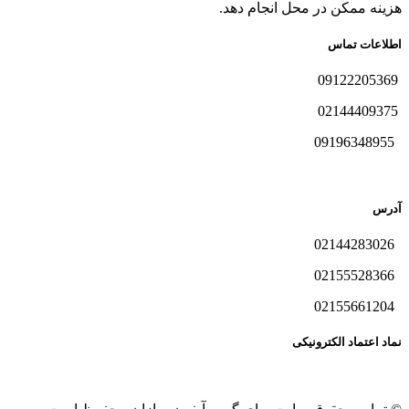
هزینه ممکن در محل انجام دهد.
اطلاعات تماس
09122205369
02144409375
09196348955
آدرس
02144283026
02155528366
02155661204
نماد اعتماد الکترونیکی