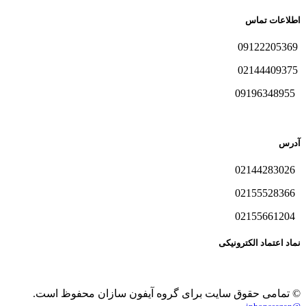
اطلاعات تماس
09122205369
02144409375
09196348955
آدرس
02144283026
02155528366
02155661204
نماد اعتماد الکترونیکی
© تمامی حقوق سایت برای گروه آیفون سازان محفوظ است.