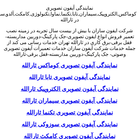
نمایندگی آیفون تصویری
کوماکس,الکتروپیک,سیماران,تابا,تکنما,نماوا,تکنولوژی,کامکث,آلدو,
در ثارالله
شرکت ایفون سازان با بیش از بیست سال تجربه در زمینه نصب
تعمیر فروش انواع ایفون تصویری-جک پارکینگ-دوربین مداربسته-
قفل برقی-برق کاری در ثارالله تهران خدمات رسانی می کند از
جمله خدمات شرکت آیفون سازان خدمات تعمیرات آیفون تصویری
وصوتی- جک پارکینگ-دوربین مداربسته-قفل برقی-ثارالله
نمایندگی آیفون تصویری کوماکس ثارالله
نمایندگی آیفون تصویری تابا ثارالله
نمایندگی آیفون تصویری الکتروپیک ثارالله
نمایندگی آیفون تصویری سیماران ثارالله
نمایندگی آیفون تصویری تکنما ثارالله
نمایندگی آیفون تصویری سوزوکی ثارالله
نمایندگی آیفون تصویری کامکث ثارالله