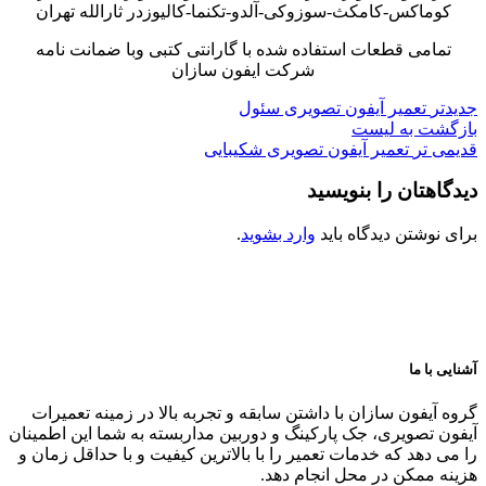
کوماکس-کامکث-سوزوکی-آلدو-تکنما-کالیوزدر ثارالله تهران
تمامی قطعات استفاده شده با گارانتی کتبی وبا ضمانت نامه
شرکت ایفون سازان
جدیدتر
تعمیر آیفون تصویری سئول
بازگشت به لیست
قدیمی تر
تعمیر آیفون تصویری شکیبایی
دیدگاهتان را بنویسید
برای نوشتن دیدگاه باید
وارد بشوید
.
آشنایی با ما
گروه آیفون سازان با داشتن سابقه و تجربه بالا در زمینه تعمیرات
آیفون تصویری، جک پارکینگ و دوربین مداربسته به شما این اطمینان
را می دهد که خدمات تعمیر را با بالاترین کیفیت و با حداقل زمان و
هزینه ممکن در محل انجام دهد.