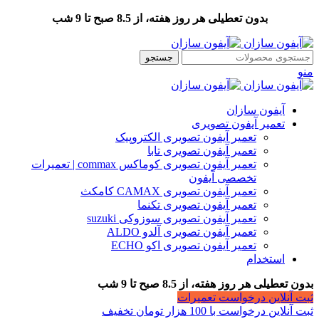
بدون تعطیلی هر روز هفته، از 8.5 صبح تا 9 شب
جستجو
منو
آیفون سازان
تعمیر آیفون تصویری
تعمیر آیفون تصویری الکتروپیک
تعمیر آیفون تصویری تابا
تعمیر آیفون تصویری کوماکس commax | تعمیرات
تخصصی آیفون
تعمیر آیفون تصویری CAMAX کامکث
تعمیر آیفون تصویری تکنما
تعمیر آیفون تصویری سوزوکی suzuki
تعمیر آیفون تصویری آلدو ALDO
تعمیر آیفون تصویری اکو ECHO
استخدام
بدون تعطیلی هر روز هفته، از 8.5 صبح تا 9 شب
ثبت آنلاین درخواست تعمیرات
ثبت آنلاین درخواست با 100 هزار تومان تخفیف