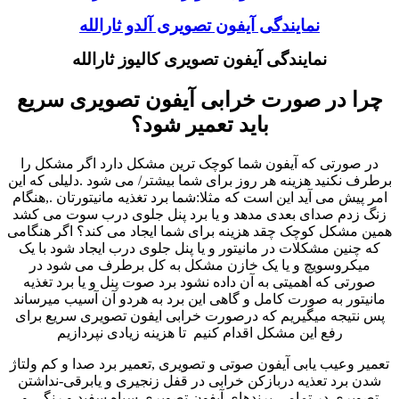
نمایندگی آیفون تصویری آلدو ثارالله
نمایندگی آیفون تصویری کالیوز ثارالله
چرا در صورت خرابی آیفون تصویری سریع
باید تعمیر شود؟
در صورتی که آیفون شما کوچک ترین مشکل دارد اگر مشکل را
برطرف نکنید هزینه هر روز برای شما بیشتر/ می شود .دلیلی که این
امر پیش می آید این است که مثلا:شما برد تغذیه مانیتورتان .,هنگام
زنگ زدم صدای بعدی مدهد و یا برد پنل جلوی درب سوت می کشد
همین مشکل کوچک چقد هزینه برای شما ایجاد می کند؟ اگر هنگامی
که چنین مشکلات در مانیتور و یا پنل جلوی درب ایجاد شود با یک
میکروسویچ و یا یک خازن مشکل به کل برطرف می شود در
صورتی که اهمیتی به آن داده نشود برد صوت پنل و یا برد تغذیه
مانیتور به صورت کامل و گاهی این برد به هردو آن آسیب میرساند
پس نتیجه میگیریم که درصورت خرابی ایفون تصویری سریع برای
رفع این مشکل اقدام کنیم تا هزینه زیادی نپردازیم
تعمیر وعیب یابی آیفون صوتی و تصویری ,تعمیر برد صدا و کم ولتاژ
شدن برد تعذیه دربازکن خرابی در قفل زنجیری و یابرقی-نداشتن
تصویری در تمامی برندهای آیفون تصویری سیاه سفید و رنگی و