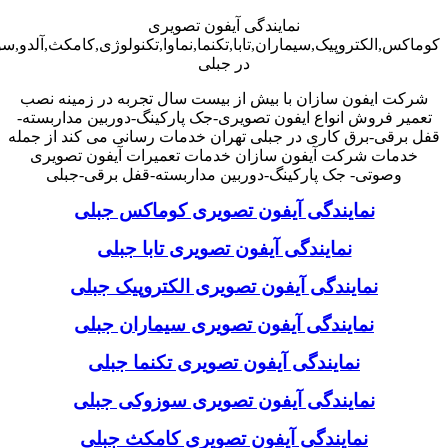
نمایندگی آیفون تصویری
کوماکس,الکتروپیک,سیماران,تابا,تکنما,نماوا,تکنولوژی,کامکث,آلدو,
در جبلی
شرکت ایفون سازان با بیش از بیست سال تجربه در زمینه نصب
تعمیر فروش انواع ایفون تصویری-جک پارکینگ-دوربین مداربسته-
قفل برقی-برق کاری در جبلی تهران خدمات رسانی می کند از جمله
خدمات شرکت آیفون سازان خدمات تعمیرات آیفون تصویری
وصوتی- جک پارکینگ-دوربین مداربسته-قفل برقی-جبلی
نمایندگی آیفون تصویری کوماکس جبلی
نمایندگی آیفون تصویری تابا جبلی
نمایندگی آیفون تصویری الکتروپیک جبلی
نمایندگی آیفون تصویری سیماران جبلی
نمایندگی آیفون تصویری تکنما جبلی
نمایندگی آیفون تصویری سوزوکی جبلی
نمایندگی آیفون تصویری کامکث جبلی