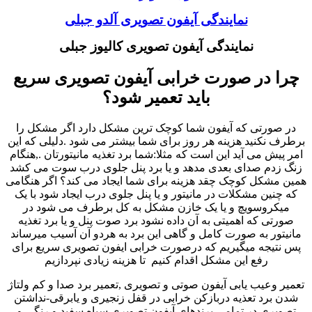
نمایندگی آیفون تصویری آلدو جبلی
نمایندگی آیفون تصویری کالیوز جبلی
چرا در صورت خرابی آیفون تصویری سریع
باید تعمیر شود؟
در صورتی که آیفون شما کوچک ترین مشکل دارد اگر مشکل را
برطرف نکنید هزینه هر روز برای شما بیشتر می شود .دلیلی که این
امر پیش می آید این است که مثلا:شما برد تغذیه مانیتورتان .,هنگام
زنگ زدم صدای بعدی مدهد و یا برد پنل جلوی درب سوت می کشد
همین مشکل کوچک چقد هزینه برای شما ایجاد می کند؟ اگر هنگامی
که چنین مشکلات در مانیتور و یا پنل جلوی درب ایجاد شود با یک
میکروسویچ و یا یک خازن مشکل به کل برطرف می شود در
صورتی که اهمیتی به آن داده نشود برد صوت پنل و یا برد تغذیه
مانیتور به صورت کامل و گاهی این برد به هردو آن آسیب میرساند
پس نتیجه میگیریم که درصورت خرابی ایفون تصویری سریع برای
رفع این مشکل اقدام کنیم تا هزینه زیادی نپردازیم
تعمیر وعیب یابی آیفون صوتی و تصویری ,تعمیر برد صدا و کم ولتاژ
شدن برد تعذیه دربازکن خرابی در قفل زنجیری و یابرقی-نداشتن
تصویری در تمامی برندهای آیفون تصویری سیاه سفید و رنگی و