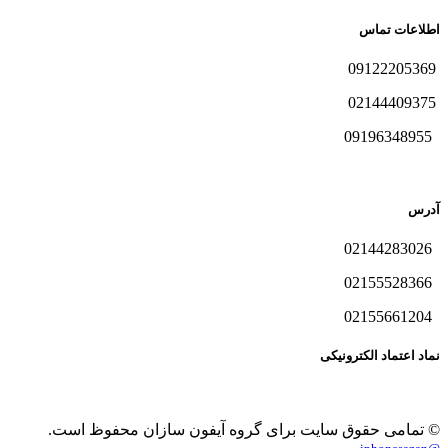
اطلاعات تماس
09122205369
02144409375
09196348955
آدرس
02144283026
02155528366
02155661204
نماد اعتماد الکترونیکی
© تمامی حقوق سایت برای گروه آیفون سازان محفوظ است.