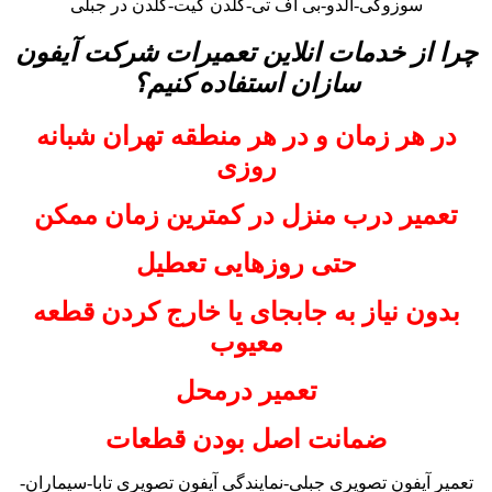
سوزوکی-آلدو-بی اف تی-گلدن گیت-گلدن در جبلی
چرا از خدمات انلاین تعمیرات شرکت آیفون
سازان استفاده کنیم؟
در هر زمان و در هر منطقه تهران شبانه
روزی
تعمیر درب منزل در کمترین زمان ممکن
حتی روزهایی تعطیل
بدون نیاز به جابجای یا خارج کردن قطعه
معیوب
تعمیر درمحل
ضمانت اصل بودن قطعات
تعمیر آیفون تصویری جبلی-نمایندگی آیفون تصویری تابا-سیماران-