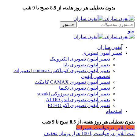
بدون تعطیلی هر روز هفته، از 8.5 صبح تا 9 شب
جستجو
منو
آیفون سازان
تعمیر آیفون تصویری
تعمیر آیفون تصویری الکتروپیک
تعمیر آیفون تصویری تابا
تعمیر آیفون تصویری کوماکس commax | تعمیرات
تخصصی آیفون
تعمیر آیفون تصویری CAMAX کامکث
تعمیر آیفون تصویری تکنما
تعمیر آیفون تصویری سوزوکی suzuki
تعمیر آیفون تصویری آلدو ALDO
تعمیر آیفون تصویری اکو ECHO
استخدام
بدون تعطیلی هر روز هفته، از 8.5 صبح تا 9 شب
ثبت آنلاین درخواست تعمیرات
ثبت آنلاین درخواست با 100 هزار تومان تخفیف