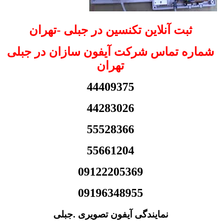
ثبت آنلاین تکنسین در جبلی -تهران
شماره تماس شرکت آیفون سازان در جبلی
تهران
44409375
44283026
55528366
55661204
09122205369
09196348955
نمایندگی آیفون تصویری .جبلی