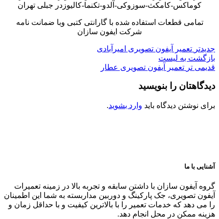
کوماکس-کامکث-سوزوکی-آلدو-تکنما-کالیوزدر جبلی تهران
تمامی قطعات استفاده شده با گارانتی کتبی وبا ضمانت نامه
شرکت ایفون سازان
جدیدتر
تعمیر آیفون تصویری امیرآبادی
بازگشت به لیست
قدیمی تر
تعمیر آیفون تصویری عطار
دیدگاهتان را بنویسید
برای نوشتن دیدگاه باید
وارد بشوید
.
آشنایی با ما
گروه آیفون سازان با داشتن سابقه و تجربه بالا در زمینه تعمیرات
آیفون تصویری، جک پارکینگ و دوربین مداربسته به شما این اطمینان
را می دهد که خدمات تعمیر را با بالاترین کیفیت و با حداقل زمان و
هزینه ممکن در محل انجام دهد.