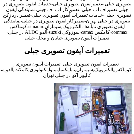
تصویری جبلی -تعمیرآیفون تصویری جبلی-خدمات آیفون تصویری در
جبلی-تعمیراف اف جبلی.-تعمیرکار اف اف جبلی-نمایندگی آیفون
تصویری جبلی-خدمات تعمیرات آیفون تصویری جبلی-تعمیر دربازکن
تصویری در جبلی تهران-تعمیرکار آیفون تصویری در جبلی-نمایندگی
آیفون تصویری تابا-tabaالکتروپیک,سیماران-simaran-کوماکس
commax-کامکس camax-سوزوکی suzuki-آلدو ALDO در جبلی-
تعمیرات آیفون تصویری خیابان و محله جبلی
تعمیرات آیفون تصویری جبلی
تعمیرات آیفون تصویری جبلی ,تعمیرات آیفون تصویری
کوماکس,الکتروپیک,سیماران,تابا,تکنما,نماوا,تکنولوژی,کامکث,آلدو,
کالیوز-اکو-در جبلی تهران