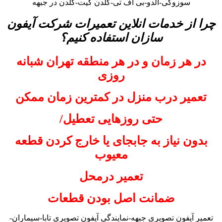
سوزوکی-آلدو-بی اف تی-گلدن گیت-گلدن در جبهه
چرا از خدمات انلاین تعمیرات شرکت آیفون
سازان استفاده کنیم؟
در هر زمان و در هر منطقه تهران شبانه
روزی
تعمیر درب منزل در کمترین زمان ممکن
حتی روزهایی تعطیل/
بدون نیاز به جابجای یا خارج کردن قطعه
معیوب
تعمیر درمحل
ضمانت اصل بودن قطعات
تعمیر آیفون تصویری جبهه-نمایندگی آیفون تصویری تابا-سیماران-