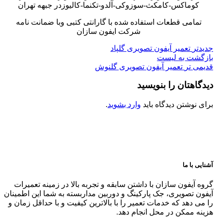
کوماکس-کامکث-سوزوکی-آلدو-تکنما-کالیوزدر جبهه تهران
تمامی قطعات استفاده شده با گارانتی کتبی وبا ضمانت نامه
شرکت ایفون سازان
جدیدتر
تعمیر آیفون تصویری گلپاد
بازگشت به لیست
قدیمی تر
تعمیر آیفون تصویری گلنوش
دیدگاهتان را بنویسید
برای نوشتن دیدگاه باید
وارد بشوید
.
آشنایی با ما
گروه آیفون سازان با داشتن سابقه و تجربه بالا در زمینه تعمیرات
آیفون تصویری، جک پارکینگ و دوربین مداربسته به شما این اطمینان
را می دهد که خدمات تعمیر را با بالاترین کیفیت و با حداقل زمان و
هزینه ممکن در محل انجام دهد.