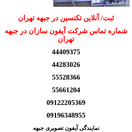
ثبت/ آنلاین تکنسین در جبهه تهران
شماره تماس شرکت آیفون سازان در جبهه
تهران
44409375
44283026
55528366
55661204
09122205369
09196348955
نمایندگی آیفون تصویری جبهه