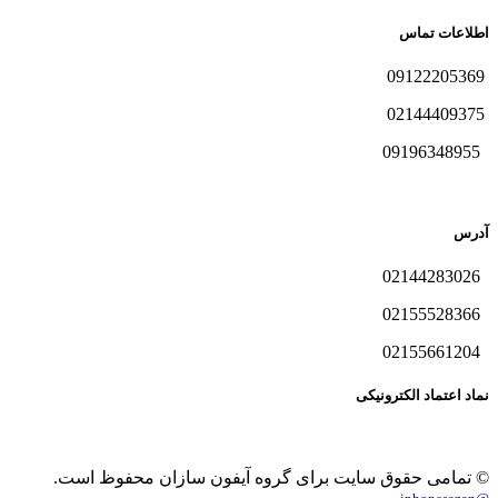
اطلاعات تماس
09122205369
02144409375
09196348955
آدرس
02144283026
02155528366
02155661204
نماد اعتماد الکترونیکی
© تمامی حقوق سایت برای گروه آیفون سازان محفوظ است.