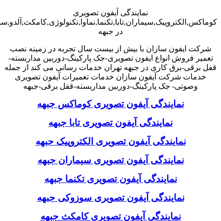
نمایندگی آیفون تصویری
کوماکس,الکتروپیک,سیماران,تابا,تکنما,نماوا,تکنولوژی,کامکث,آلدو,
در جبهه
شرکت ایفون سازان با بیش از بیست سال تجربه در زمینه نصب
تعمیر فروش انواع ایفون تصویری-جک پارکینگ-دوربین مداربسته-
قفل برقی-برق کاری در جبهه تهران خدمات رسانی می کند از جمله
خدمات شرکت آیفون سازان خدمات تعمیرات آیفون تصویری
وصوتی- جک پارکینگ-دوربین مداربسته-قفل برقی-جبهه
نمایندگی آیفون تصویری کوماکس جبهه
نمایندگی آیفون تصویری تابا جبهه
نمایندگی آیفون تصویری الکتروپیک جبهه
نمایندگی آیفون تصویری سیماران جبهه
نمایندگی آیفون تصویری تکنما جبهه
نمایندگی آیفون تصویری سوزوکی جبهه
نمایندگی آیفون تصویری کامکث جبهه