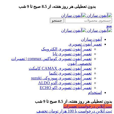
بدون تعطیلی هر روز هفته، از 8.5 صبح تا 9 شب
جستجو
منو
آیفون سازان
تعمیر آیفون تصویری
تعمیر آیفون تصویری الکتروپیک
تعمیر آیفون تصویری تابا
تعمیر آیفون تصویری کوماکس commax | تعمیرات
تخصصی آیفون
تعمیر آیفون تصویری CAMAX کامکث
تعمیر آیفون تصویری تکنما
تعمیر آیفون تصویری سوزوکی suzuki
تعمیر آیفون تصویری آلدو ALDO
تعمیر آیفون تصویری اکو ECHO
استخدام
بدون تعطیلی هر روز هفته، از 8.5 صبح تا 9 شب
ثبت آنلاین درخواست تعمیرات
ثبت آنلاین درخواست با 100 هزار تومان تخفیف