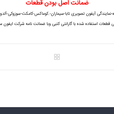
ضمانت اصل بودن قطعات
نمایندگی آیفون تصویری تابا-سیماران-.کوماکس-کامکث-سوزوکی-آلدو-تک
ی قطعات استفاده شده با گارانتی کتبی وبا ضمانت نامه شرکت ایفون سا