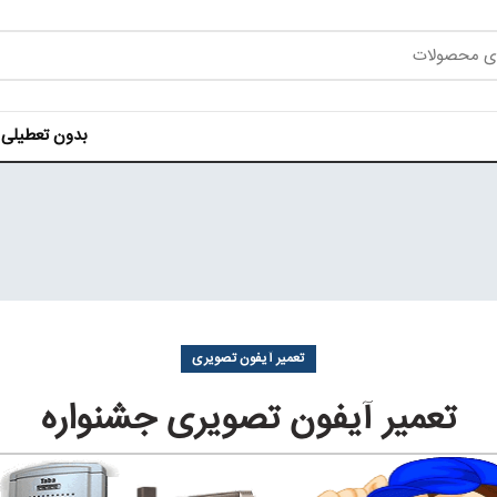
بدون تعطیلی هر روز ه
تعمیر آیفون تصویری
تعمیر آیفون تصویری جشنواره