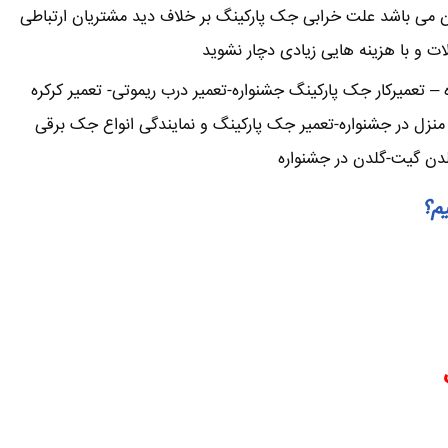
ن می باشد علت خرابی جک پارکینگ بر خلاف دید مشتریان ارتباطی
لات و با هزینه هایی زیادی دچار نشوید
تعمیرکار جک پارکینگ جشنواره-تعمیر درب ریموتی- تعمیر کرکره
منزل در جشنواره-تعمیر جک پارکینگ و نمایندگی انواع جک برقی
لدن گیت-گلدن در جشنواره
یم؟