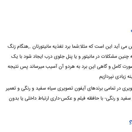
می آید این است که مثلا:شما برد تغذیه مانیتورتان .,هنگام زنگ
ین مشکلات در مانیتور و یا پنل جلوی درب ایجاد شود با یک
صورت کامل و گاهی این برد به هردو آن آسیب میرساند پس نتیجه
 زیادی نپردازیم
ویری در تمامی برندهای آیفون تصویری سیاه سفید و رنگی و تعمیر
فید و رنگی- با حافظه فیلم و عکس-داری ارتباط داخلی یا بدون
؟