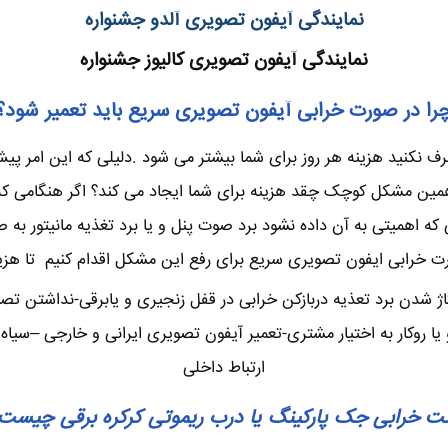
نمایندگی آیفون تصویری آلدو جشنواره
نمایندگی آیفون تصویری کالیوز جشنواره
را در صورت خرابی آیفون تصویری سریع باید تعمیر شود؟
نکنید هزینه هر روز برای شما بیشتر می شود .دلیلی که این امر پیش 
ن مشکل کوچک چقد هزینه برای شما ایجاد می کند؟ اگر هنگامی که چن
 اهمیتی به آن داده نشود برد صوت پنل و یا برد تغذیه مانیتور به 
ت خرابی ایفون تصویری سریع برای رفع این مشکل اقدام کنیم تا هزینه
اژ شدن برد تعذیه دربازکن خرابی در قفل زنجیری و یابرقی-نداشتن تص
وکار به اختیار مشتری-تعمیر آیفون تصویری ایرانی و خارجی –سیاه س
ارتباط داخلی
ت خرابی جک پارکینگ یا درب ریموتی کرکره برقی چیست