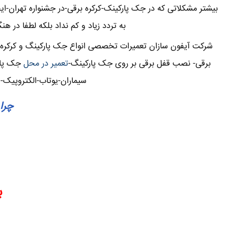
بیشتر مشکلاتی که در جک پارکینک-کرکره برقی-در جشنواره تهران-
به تردد زیاد و کم نداد بلکه لطفا در ه
شرکت آیفون سازان تعمیرات تخصصی انواع جک پارکینگ و کرکره بر
برقی- نصب قفل برقی بر روی جک پارکینگ-
تعمیر در محل
جک پارک
سیماران-یوتاب-الکتروپیک-
چرا 
ب