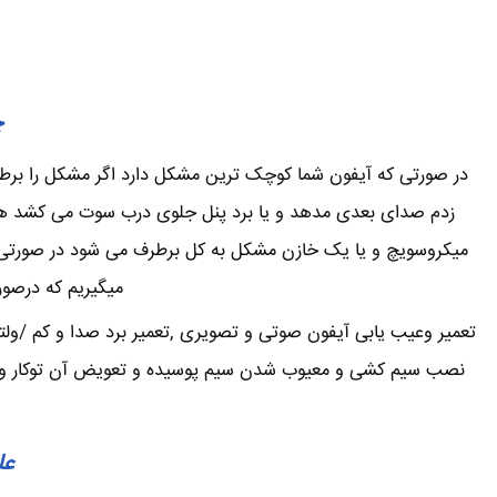
چ
در صورتی که آیفون شما کوچک ترین مشکل دارد اگر مشکل را برطرف 
زدم صدای بعدی مدهد و یا برد پنل جلوی درب سوت می کشد همی
میکروسویچ و یا یک خازن مشکل به کل برطرف می شود در صورتی که
میگیریم که درصور
تعمیر وعیب یابی آیفون صوتی و تصویری ,تعمیر برد صدا و کم /ولت
نصب سیم کشی و معیوب شدن سیم پوسیده و تعویض آن توکار و یا ر
عل