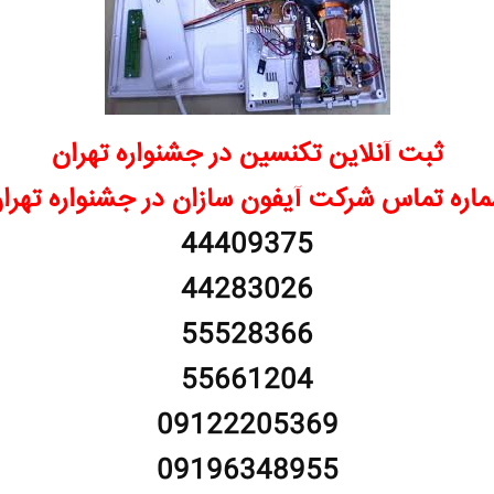
ثبت آنلاین تکنسین در جشنواره تهران
اره تماس شرکت آیفون سازان در جشنواره تهرا
44409375
44283026
55528366
55661204
09122205369
09196348955