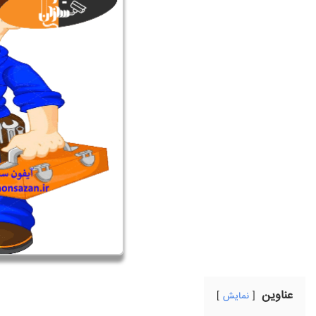
عناوین
نمایش