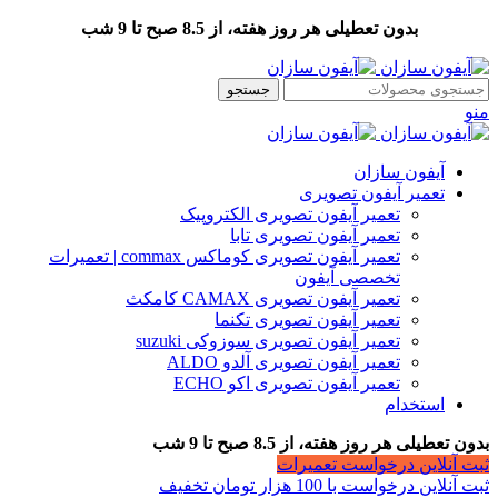
بدون تعطیلی هر روز هفته، از 8.5 صبح تا 9 شب
جستجو
منو
آیفون سازان
تعمیر آیفون تصویری
تعمیر آیفون تصویری الکتروپیک
تعمیر آیفون تصویری تابا
تعمیر آیفون تصویری کوماکس commax | تعمیرات
تخصصی آیفون
تعمیر آیفون تصویری CAMAX کامکث
تعمیر آیفون تصویری تکنما
تعمیر آیفون تصویری سوزوکی suzuki
تعمیر آیفون تصویری آلدو ALDO
تعمیر آیفون تصویری اکو ECHO
استخدام
بدون تعطیلی هر روز هفته، از 8.5 صبح تا 9 شب
ثبت آنلاین درخواست تعمیرات
ثبت آنلاین درخواست با 100 هزار تومان تخفیف