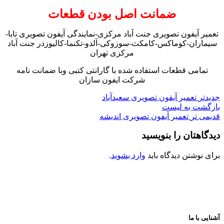
ضمانت اصل بودن قطعات
تعمیر آیفون تصویری جنت آباد مرکزی-نمایندگی آیفون تصویری تابا-
سیماران-کوماکس-کامکث-سوزوکی-آلدو-تکنما-کالیوزدر جنت آباد
مرکزی تهران
تمامی قطعات استفاده شده با گارانتی کتبی وبا ضمانت نامه
شرکت ایفون سازان
جدیدتر
تعمیر آیفون تصویری سعیدآباد
بازگشت به لیست
قدیمی تر
تعمیر آیفون تصویری اندیشه
دیدگاهتان را بنویسید
برای نوشتن دیدگاه باید
وارد بشوید
.
آشنایی با ما