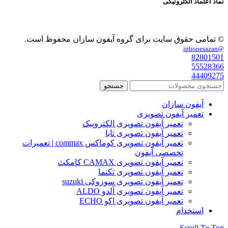
نماد اعتماد الکترونیکی
© تمامی حقوق سایت برای گروه آیفون سازان محفوظ است.
@iphonesazan
82801501
55528366
44409275
جستجو
آیفون سازان
تعمیر آیفون تصویری
تعمیر آیفون تصویری الکتروپیک
تعمیر آیفون تصویری تابا
تعمیر آیفون تصویری کوماکس commax | تعمیرات
تخصصی آیفون
تعمیر آیفون تصویری CAMAX کامکث
تعمیر آیفون تصویری تکنما
تعمیر آیفون تصویری سوزوکی suzuki
تعمیر آیفون تصویری آلدو ALDO
تعمیر آیفون تصویری اکو ECHO
استخدام
Scroll To Top