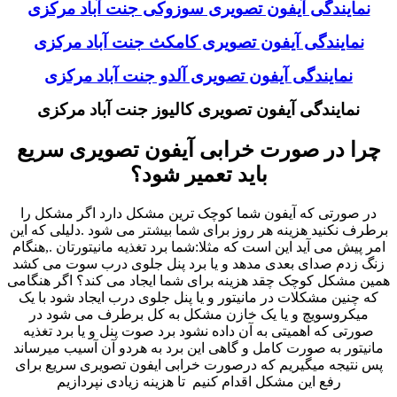
نمایندگی آیفون تصویری سوزوکی جنت آباد مرکزی
نمایندگی آیفون تصویری کامکث جنت آباد مرکزی
نمایندگی آیفون تصویری آلدو جنت آباد مرکزی
نمایندگی آیفون تصویری کالیوز جنت آباد مرکزی
چرا در صورت خرابی آیفون تصویری سریع
باید تعمیر شود؟
در صورتی که آیفون شما کوچک ترین مشکل دارد اگر مشکل را
برطرف نکنید هزینه هر روز برای شما بیشتر می شود .دلیلی که این
امر پیش می آید این است که مثلا:شما برد تغذیه مانیتورتان .,هنگام
زنگ زدم صدای بعدی مدهد و یا برد پنل جلوی درب سوت می کشد
همین مشکل کوچک چقد هزینه برای شما ایجاد می کند؟ اگر هنگامی
که چنین مشکلات در مانیتور و یا پنل جلوی درب ایجاد شود با یک
میکروسویچ و یا یک خازن مشکل به کل برطرف می شود در
صورتی که اهمیتی به آن داده نشود برد صوت پنل و یا برد تغذیه
مانیتور به صورت کامل و گاهی این برد به هردو آن آسیب میرساند
پس نتیجه میگیریم که درصورت خرابی ایفون تصویری سریع برای
رفع این مشکل اقدام کنیم تا هزینه زیادی نپردازیم