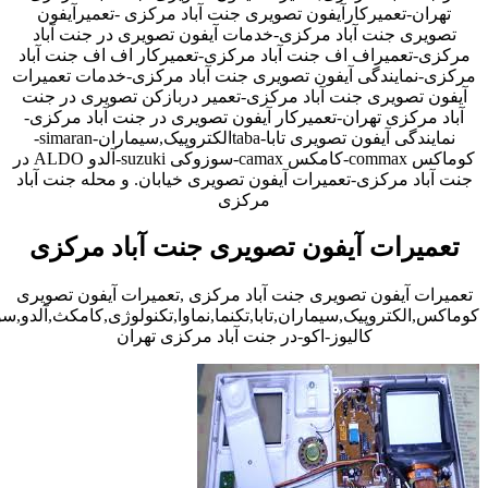
تهران-تعمیرکارآیفون تصویری جنت آباد مرکزی -تعمیرآیفون
تصویری جنت آباد مرکزی-خدمات آیفون تصویری در جنت آباد
مرکزی-تعمیراف اف جنت آباد مرکزی-تعمیرکار اف اف جنت آباد
مرکزی-نمایندگی آیفون تصویری جنت آباد مرکزی-خدمات تعمیرات
آیفون تصویری جنت آباد مرکزی-تعمیر دربازکن تصویری در جنت
آباد مرکزی تهران-تعمیرکار آیفون تصویری در جنت آباد مرکزی-
نمایندگی آیفون تصویری تابا-tabaالکتروپیک,سیماران-simaran-
کوماکس commax-کامکس camax-سوزوکی suzuki-آلدو ALDO در
جنت آباد مرکزی-تعمیرات آیفون تصویری خیابان. و محله جنت آباد
مرکزی
تعمیرات آیفون تصویری جنت آباد مرکزی
تعمیرات آیفون تصویری جنت آباد مرکزی ,تعمیرات آیفون تصویری
کوماکس,الکتروپیک,سیماران,تابا,تکنما,نماوا,تکنولوژی,کامکث,آلدو,
کالیوز-اکو-در جنت آباد مرکزی تهران