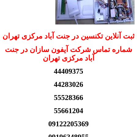
ثبت آنلاین تکنسین در جنت آباد مرکزی تهران
شماره تماس شرکت آیفون سازان در جنت
آباد مرکزی تهران
44409375
44283026
55528366
55661204
09122205369
09196348955