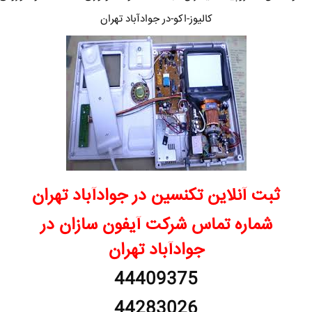
کالیوز-اکو-در جوادآباد تهران
ثبت آنلاین تکنسین در جوادآباد تهران
شماره تماس شرکت آیفون سازان در
جوادآباد تهران
44409375
44283026