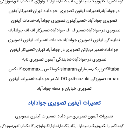
کوماکس,الکتروپیک,سیماران,تابا,تکنما,نماوا,تکنولوژی,کامکث,آلدو,سوزوکی
در جوادآباد,تعمیرات آیفون تصویری جوادآباد تهران-تعمیرکارآیفون
تصویری جوادآباد -تعمیرآیفون تصویری جوادآباد-خدمات آیفون
تصویری در جوادآباد-تعمیراف اف جوادآباد-تعمیرکار اف اف جوادآباد-
نمایندگی آیفون تصویری جوادآباد-خدمات تعمیرات آیفون تصویری
جوادآباد-تعمیر دربازکن تصویری در جوادآباد تهران-تعمیرکار آیفون
تصویری در جوادآباد-نمایندگی آیفون تصویری تابا-
tabaالکتروپیک,سیماران-simaran-کوماکس ..commax-کامکس
camax-سوزوکی suzuki-آلدو ALDO در جوادآباد-تعمیرات آیفون
تصویری خیابان و محله جوادآباد
تعمیرات آیفون تصویری جوادآباد
تعمیرات آیفون تصویری جوادآباد ,تعمیرات آیفون تصویری
کوماکس,الکتروپیک,سیماران,تابا,تکنما,نماوا,تکنولوژی,کامکث,آلدو,سوزوکی