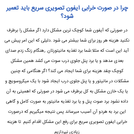
چرا در صورت خرابی آیفون تصویری سریع باید تعمیر
شود؟
در صورتی که آیفون شما کوچک ترین مشکل دارد اگر مشکل را برطرف
نکنید هزینه هر روز برای شما بیشتر می شود .دلیلی که این امر پیش می
آید این است که مثلا:شما برد تغذیه مانیتورتان .,هنگام زنگ زدم صدای
بعدی مدهد و یا برد پنل جلوی درب سوت می کشد همین مشکل
کوچک چقد هزینه برای شما ایجاد می کند؟ اگر هنگامی که چنین
مشکلات در مانیتور و یا پنل جلوی درب ایجاد شود با یک میکروسویچ و
یا یک خازن مشکل به کل برطرف می شود در صورتی که اهمیتی به آن
داده نشود برد صوت پنل و یا برد تغذیه مانیتور به صورت کامل و گاهی
این برد به هردو آن آسیب میرساند پس نتیجه میگیریم که درصورت
خرابی ایفون تصویری سریع برای رفع این مشکل اقدام کنیم تا هزینه
زیادی نپردازیم