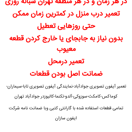
در هر زمان و در هر منطقه تهران شبانه روزی
تعمیر درب منزل در کمترین زمان ممکن
حتی روزهایی تعطیل
بدون نیاز به جابجای یا خارج کردن قطعه
معیوب
تعمیر درمحل
ضمانت اصل بودن قطعات
تعمیر آیفون تصویری جوادآباد-نمایندگی آیفون تصویری تابا-سیماران-
کوماکس-کامکث-سوزوکی-آلدو-تکنما-کالیوزدر جوادآباد تهران
تمامی قطعات استفاده شده با گارانتی کتبی وبا ضمانت نامه شرکت
ایفون سازان