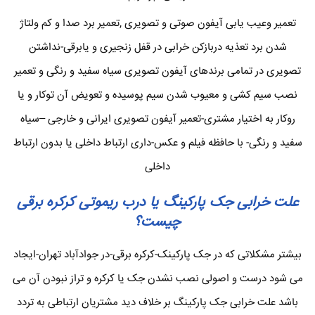
تعمیر وعیب یابی آیفون صوتی و تصویری ,تعمیر برد صدا و کم ولتاژ
شدن برد تعذیه دربازکن خرابی در قفل زنجیری و یابرقی-نداشتن
تصویری در تمامی برندهای آیفون تصویری سیاه سفید و رنگی و تعمیر
نصب سیم کشی و معیوب شدن سیم پوسیده و تعویض آن توکار و یا
روکار به اختیار مشتری-تعمیر آیفون تصویری ایرانی و خارجی –سیاه
سفید و رنگی- با حافظه فیلم و عکس-داری ارتباط داخلی یا بدون ارتباط
داخلی
علت خرابی جک پارکینگ یا درب ریموتی کرکره برقی
چیست؟
بیشتر مشکلاتی که در جک پارکینک-کرکره برقی-در جوادآباد تهران-ایجاد
می شود درست و اصولی نصب نشدن جک یا کرکره و تراز نبودن آن می
باشد علت خرابی جک پارکینگ بر خلاف دید مشتریان ارتباطی به تردد