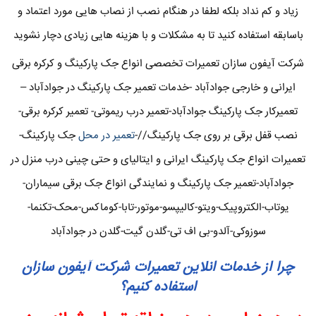
زیاد و کم نداد بلکه لطفا در هنگام نصب از نصاب هایی مورد اعتماد و
باسابقه استفاده کنید تا به مشکلات و با هزینه هایی زیادی دچار نشوید
شرکت آیفون سازان تعمیرات تخصصی انواع جک پارکینگ و کرکره برقی
ایرانی و خارجی جوادآباد -خدمات تعمیر جک پارکینگ در جوادآباد –
تعمیرکار جک پارکینگ جوادآباد-تعمیر درب ریموتی- تعمیر کرکره برقی-
نصب قفل برقی بر روی جک پارکینگ//-
تعمیر در محل
جک پارکینگ-
تعمیرات انواع جک پارکینگ ایرانی و ایتالیای و حتی چینی درب منزل در
جوادآباد-تعمیر جک پارکینگ و نمایندگی انواع جک برقی سیماران-
یوتاب-الکتروپیک-ویتو-کالیپسو-موتور-تابا-کوماکس-محک-تکنما-
سوزوکی-آلدو-بی اف تی-گلدن گیت-گلدن در جوادآباد
چرا از خدمات انلاین تعمیرات شرکت آیفون سازان
استفاده کنیم؟