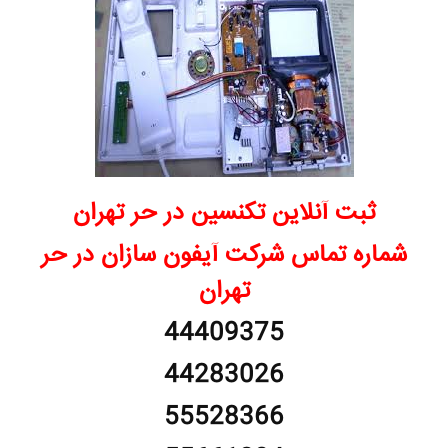
ثبت آنلاین تکنسین در حر تهران
شماره تماس شرکت آیفون سازان در حر
تهران
44409375
44283026
55528366