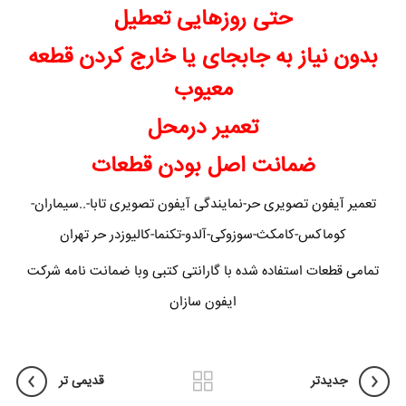
حتی روزهایی تعطیل
بدون نیاز به جابجای یا خارج کردن قطعه
معیوب
تعمیر درمحل
ضمانت اصل بودن قطعات
تعمیر آیفون تصویری حر-نمایندگی آیفون تصویری تابا-..سیماران-
کوماکس-کامکث-سوزوکی-آلدو-تکنما-کالیوزدر حر تهران
تمامی قطعات استفاده شده با گارانتی کتبی وبا ضمانت نامه شرکت
ایفون سازان
جدیدتر
قدیمی تر