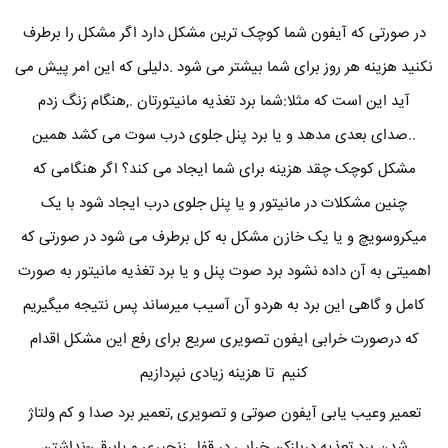
در صورتی که آیفون شما کوچک ترین مشکل دارد اگر مشکل را برطرف
نکنید هزینه هر روز برای شما بیشتر می شود .دلیلی که این امر پیش می
آید این است که مثلا:شما برد تغذیه مانیتورتان .,هنگام زنگ زدم
..صدای بعدی مدهد و یا برد پنل جلوی درب سوت می کشد همین
مشکل کوچک چقد هزینه برای شما ایجاد می کند؟ اگر هنگامی که
چنین مشکلات در مانیتور و یا پنل جلوی درب ایجاد شود با یک
میکروسویچ و یا یک خازن مشکل به کل برطرف می شود در صورتی که
اهمیتی به آن داده نشود برد صوت پنل و یا برد تغذیه مانیتور به صورت
کامل و گاهی این برد به هردو آن آسیب میرساند پس نتیجه میگیریم
که درصورت خرابی ایفون تصویری سریع برای رفع این مشکل اقدام
کنیم تا هزینه زیادی نپردازیم
تعمیر وعیب یابی آیفون صوتی و تصویری ,تعمیر برد صدا و کم ولتاژ
شدن برد تعذیه دربازکن خرابی در قفل زنجیری و یابرقی-نداشتن