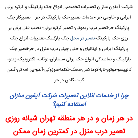
شرکت آیفون سازان تعمیرات تخصصی انواع جک پارکینگ و کرکره برقی
ایرانی و خارجی حر -خدمات تعمیر جک پارکینگ در حر – تعمیرکار جک
پارکینگ حر-تعمیر درب ریموتی- تعمیر کرکره برقی- نصب قفل برقی بر
روی جک پارکینگ-
تعمیر در محل
جک پارکینگ-تعمیرات انواع جک
پارکینگ ایرانی و ایتالیای و حتی چینی درب منزل در حر-تعمیر جک
پارکینگ و نمایندگی انواع جک برقی سیماران-یوتاب-الکتروپیک-ویتو-
کالیپسو-موتور-تابا-کوماکس-محک-تکنما-سوزوکی-آلدو-بی اف تی-گلدن
گیت-گلدن در حر
چرا از خدمات انلاین تعمیرات شرکت آیفون سازان
استفاده کنیم؟
در هر زمان و در هر منطقه تهران شبانه روزی
تعمیر درب منزل در کمترین زمان ممکن