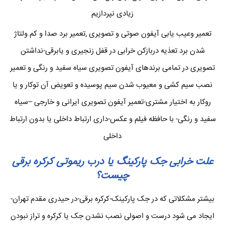
زیادی نپردازیم
تعمیر وعیب یابی آیفون صوتی و تصویری ,تعمیر برد صدا و کم ولتاژ
شدن برد تعذیه دربازکن خرابی در قفل زنجیری و یابرقی-نداشتن
تصویری در تمامی برندهای آیفون تصویری سیاه سفید و رنگی و تعمیر
نصب سیم کشی و معیوب شدن سیم پوسیده و تعویض آن توکار و یا
روکار به اختیار مشتری-تعمیر آیفون تصویری ایرانی و خارجی –سیاه
سفید و رنگی- با حافظه فیلم و عکس-داری ارتباط داخلی یا بدون ارتباط
داخلی
علت خرابی جک پارکینگ یا درب ریموتی کرکره برقی
چیست؟
بیشتر مشکلاتی که در جک پارکینک-کرکره برقی-در حیدری مقدم تهران-
ایجاد می شود درست و اصولی نصب نشدن جک یا کرکره و تراز نبودن