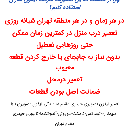
استفاده کنیم؟
در هر زمان و در هر منطقه تهران شبانه روزی
تعمیر درب منزل در کمترین زمان ممکن
حتی روزهایی تعطیل
بدون نیاز به جابجای یا خارج کردن قطعه
معیوب
تعمیر درمحل
ضمانت اصل بودن قطعات
تعمیر آیفون تصویری حیدری مقدم-نمایندگی آیفون تصویری تابا-
سیماران-کوماکس-کامکث-سوزوکی-آلدو-تکنما-کالیوزدر حیدری
مقدم تهران