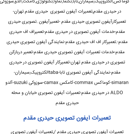
کوماکس,الکتروپیک,سیماران,تابا,تکنما,نماوا,تکنولوژی,کامکث,آلدو,سوزوکی
در حیدری مقدم,تعمیرات آیفون تصویری حیدری مقدم تهران-
تعمیرکارآیفون تصویری حیدری مقدم -تعمیرآیفون .تصویری حیدری
مقدم-خدمات آیفون تصویری در حیدری مقدم-تعمیراف اف حیدری
مقدم-.تعمیرکار اف اف حیدری مقدم-نمایندگی آیفون تصویری حیدری
مقدم-خدمات تعمیرات آیفون تصویری حیدری مقدم-تعمیر دربازکن
تصویری در حیدری مقدم تهران-تعمیرکار آیفون تصویری در حیدری
مقدم-نمایندگی آیفون تصویری تابا-tabaالکتروپیک,سیماران-
simaran-کوماکس commax-کامکس camax-سوزوکی suzuki-آلدو
ALDO در حیدری مقدم-تعمیرات آیفون تصویری خیابان و محله
حیدری مقدم
تعمیرات آیفون تصویری حیدری مقدم
تعمیرات آیفون تصویری حیدری مقدم /,تعمیرات آیفون تصویری