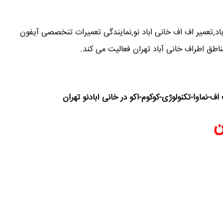
باد,تعمیر اف اف خانی اباد نو,نمایندگی تعمیرات تنخصصی آیفون
اطق اطراف خانی آباد تهران فعالیت می کند.
-نماوا-تکنولوژی-کوکوم-اکو در خانی آبادنو تهران
ن