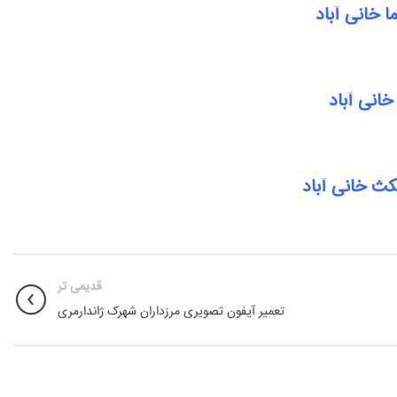
 خانی آباد
انی آباد
ث خانی آباد
قدیمی تر
تعمیر آیفون تصویری مرزداران شهرک ژاندارمری