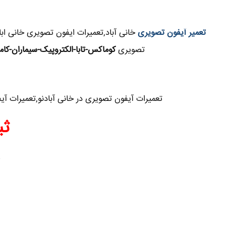
تعمیر آیفون تصویری
خانی آباد,تعمیرات ایفون تصویری خانی ابا
تصویری
کوماکس-تابا-الکتروپیک-سیماران-کام
تعمیرات آیفون تصویری در خانی آبادنو,تعمیرات آ
ثب