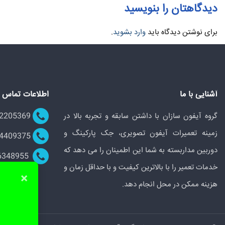
دیدگاهتان را بنویسید
برای نوشتن دیدگاه باید
وارد بشوید
.
آشنایی با ما
اطلاعات تماس
گروه آیفون سازان با داشتن سابقه و تجربه بالا در
09122205369
زمینه تعمیرات آیفون تصویری، جک پارکینگ و
02144409375
دوربین مداربسته به شما این اطمینان را می دهد که
09196348955
خدمات تعمیر را با بالاترین کیفیت و با حداقل زمان و
×
هزینه ممکن در محل انجام دهد.