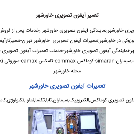
تعمیر آیفون تصویری خاورشهر
ویری خاورشهر,نمایندگی آیفون تصویری خاورشهر ,خدمات پس از فروش
و,سوزوکی در خاورشهر,تعمیرات آیفون تصویری خاورشهر تهران-تعمیرکار
ر-نمایندگی آیفون تصویری خاورشهر-خدمات تعمیرات آیفون تصویری خاو
محله خاورشهر
تعمیرات آیفون تصویری خاورشهر
ن تصویری کوماکس,الکتروپیک,سیماران,تابا,تکنما,نماوا,تکنولوژی,کامک