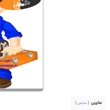
عناوین
نمایش