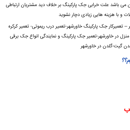
ن می باشد علت خرابی جک پارکینگ بر خلاف دید مشتریان ارتباطی
لات و با هزینه هایی زیادی دچار نشوید
تعمیرکار جک پارکینگ خاورشهر-تعمیر درب ریموتی- تعمیر کرکره
منزل در خاورشهر-تعمیر جک پارکینگ و نمایندگی انواع جک برقی
لدن گیت-گلدن در خاورشهر
م؟؟
وب