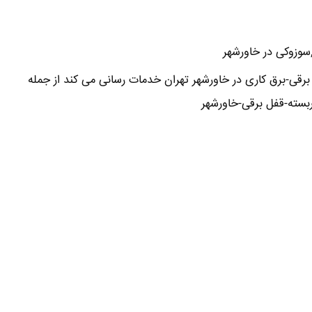
,سوزوکی در خاورشهر
قی-برق کاری در خاورشهر تهران خدمات رسانی می کند از جمله
سته-قفل برقی-خاورشهر