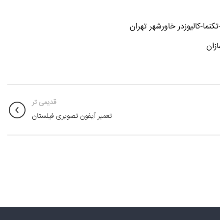
ما-کالیوزدر خاورشهر تهران
زان
قدیمی تر
تعمیر آیفون تصویری فیلستان