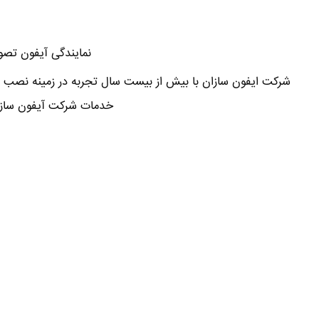
نمایندگی آیفون تصوی
شرکت ایفون سازان با بیش از بیست سال تجربه در زمینه نصب ت
خدمات شرکت آیفون سازا