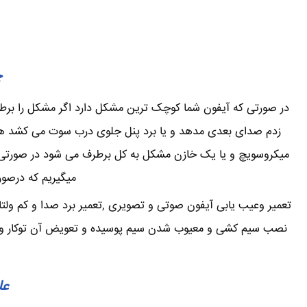
چ
در صورتی که آیفون شما کوچک ترین مشکل دارد اگر مشکل را برطرف 
زدم صدای بعدی مدهد و یا برد پنل جلوی درب سوت می کشد همی
میکروسویچ و یا یک خازن مشکل به کل برطرف می شود در صورتی که
میگیریم که درصور
تعمیر وعیب یابی آیفون صوتی و تصویری ,تعمیر برد صدا و کم ولتا
نصب سیم کشی و معیوب شدن سیم پوسیده و تعویض آن توکار و یا ر
عل