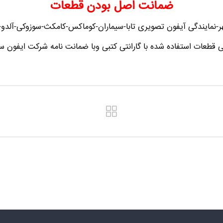
ضمانت اصل بودن قطعات
-نمایندگی آیفون تصویری تابا-سیماران-کوماکس-کامکث-سوزوکی-آلدو-تکن
ی قطعات استفاده شده با گارانتی کتبی وبا ضمانت نامه شرکت ایفون سا