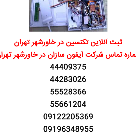
ثبت آنلاین تکنسین در خاورشهر تهران
اره تماس شرکت آیفون سازان در خاورشهر تهرا
44409375
44283026
55528366
55661204
09122205369
09196348955