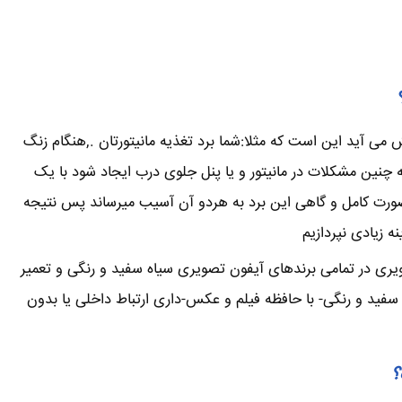
می آید این است که مثلا:شما برد تغذیه مانیتورتان .,هنگام زنگ
ین مشکلات در مانیتور و یا پنل جلوی درب ایجاد شود با یک
صورت کامل و گاهی این برد به هردو آن آسیب میرساند پس نتیجه
 زیادی نپردازیم
ویری در تمامی برندهای آیفون تصویری سیاه سفید و رنگی و تعمیر
فید و رنگی- با حافظه فیلم و عکس-داری ارتباط داخلی یا بدون
؟