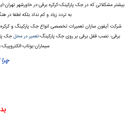
بیشتر مشکلاتی که در جک پارکینک-کرکره برقی-در خاورشهر تهران-
به تردد زیاد و کم نداد بلکه لطفا در ه
شرکت آیفون سازان تعمیرات تخصصی انواع جک پارکینگ و کرکره بر
برقی- نصب قفل برقی بر روی جک پارکینگ-
تعمیر در محل
جک پارک
سیماران-یوتاب-الکتروپیک-
چرا 
بدو