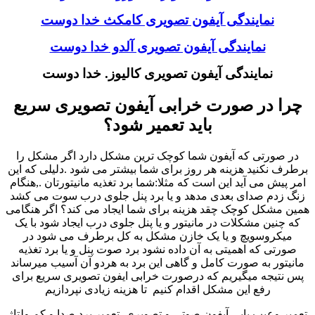
نمایندگی آیفون تصویری کامکث خدا دوست
نمایندگی آیفون تصویری آلدو خدا دوست
نمایندگی آیفون تصویری کالیوز. خدا دوست
چرا در صورت خرابی آیفون تصویری سریع
باید تعمیر شود؟
در صورتی که آیفون شما کوچک ترین مشکل دارد اگر مشکل را
برطرف نکنید هزینه هر روز برای شما بیشتر می شود .دلیلی که این
امر پیش می آید این است که مثلا:شما برد تغذیه مانیتورتان .,هنگام
زنگ زدم صدای بعدی مدهد و یا برد پنل جلوی درب سوت می کشد
همین مشکل کوچک چقد هزینه برای شما ایجاد می کند؟ اگر هنگامی
که چنین مشکلات در مانیتور و یا پنل جلوی درب ایجاد شود با یک
میکروسویچ و یا یک خازن مشکل به کل برطرف می شود در
صورتی که اهمیتی به آن داده نشود برد صوت پنل و یا برد تغذیه
مانیتور به صورت کامل و گاهی این برد به هردو آن آسیب میرساند
پس نتیجه میگیریم که درصورت خرابی ایفون تصویری سریع برای
رفع این مشکل اقدام کنیم تا هزینه زیادی نپردازیم
تعمیر وعیب یابی آیفون صوتی و تصویری ,تعمیر برد صدا و کم ولتاژ