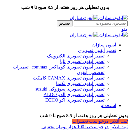
بدون تعطیلی هر روز هفته، از 8.5 صبح تا 9 شب
جستجو
منو
آیفون سازان
تعمیر آیفون تصویری
تعمیر آیفون تصویری الکتروپیک
تعمیر آیفون تصویری تابا
تعمیر آیفون تصویری کوماکس commax | تعمیرات
تخصصی آیفون
تعمیر آیفون تصویری CAMAX کامکث
تعمیر آیفون تصویری تکنما
تعمیر آیفون تصویری سوزوکی suzuki
تعمیر آیفون تصویری آلدو ALDO
تعمیر آیفون تصویری اکو ECHO
استخدام
بدون تعطیلی هر روز هفته، از 8.5 صبح تا 9 شب
ثبت آنلاین درخواست تعمیرات
ثبت آنلاین درخواست با 100 هزار تومان تخفیف