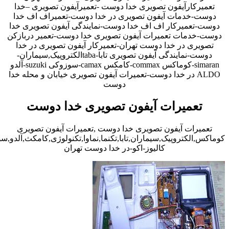
تعمیرکارآیفون تصویری خدا دوست -تعمیرآیفون تصویری –خدا
دوست-خدمات آیفون تصویری در خدا دوست-تعمیراف اف خدا
دوست-تعمیرکار اف اف خدا دوست-نمایندگی آیفون تصویری خدا
دوست-خدمات تعمیرات آیفون تصویری خدا دوست-تعمیر دربازکن
تصویری در خدا دوست تهران-تعمیرکار آیفون تصویری در خدا
دوست-نمایندگی آیفون تصویری تابا-tabaالکتروپیک,سیماران-
simaran-کوماکس commax-کامکس camax-سوزوکی suzuki-آلدو
ALDO در خدا دوست-تعمیرات آیفون تصویری خیابان و محله خدا
دوست
تعمیرات آیفون تصویری خدا دوست
تعمیرات آیفون تصویری خدا دوست ,تعمیرات آیفون تصویری
کوماکس,الکتروپیک,سیماران,تابا,تکنما,نماوا,تکنولوژی,کامکث,آلدو,
کالیوز-اکو-در خدا دوست تهران