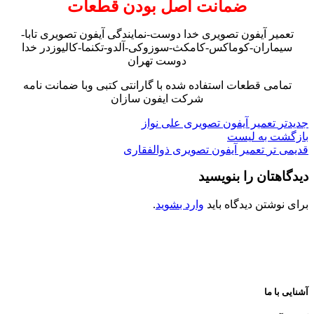
ضمانت اصل بودن قطعات
تعمیر آیفون تصویری خدا دوست-نمایندگی آیفون تصویری تابا-
سیماران-کوماکس-کامکث-سوزوکی-آلدو-تکنما-کالیوزدر خدا
دوست تهران
تمامی قطعات استفاده شده با گارانتی کتبی وبا ضمانت نامه
شرکت ایفون سازان
جدیدتر
تعمیر آیفون تصویری علی نواز
بازگشت به لیست
قدیمی تر
تعمیر آیفون تصویری ذوالفقاری
دیدگاهتان را بنویسید
برای نوشتن دیدگاه باید
وارد بشوید
.
آشنایی با ما