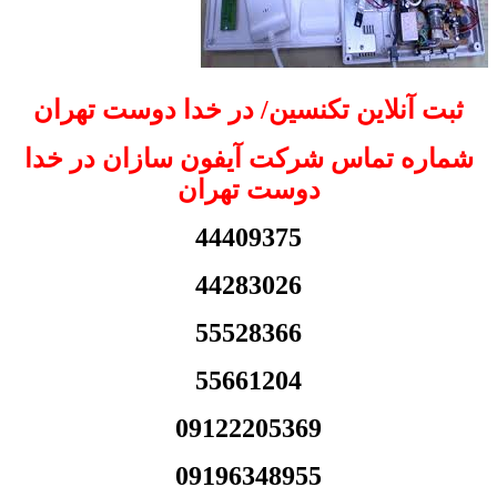
ثبت آنلاین تکنسین/ در خدا دوست تهران
شماره تماس شرکت آیفون سازان در خدا
دوست تهران
44409375
44283026
55528366
55661204
09122205369
09196348955