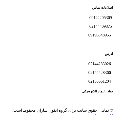
اطلاعات تماس
09122205369
02144409375
09196348955
آدرس
02144283026
02155528366
02155661204
نماد اعتماد الکترونیکی
© تمامی حقوق سایت برای گروه آیفون سازان محفوظ است.