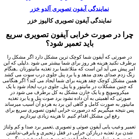
نمایندگی آیفون تصویری آلدو خزر
نمایندگی آیفون تصویری کالیوز خزر
چرا در صورت خرابی آیفون تصویری سریع
باید تعمیر شود؟
در صورتی که آیفون شما کوچک ترین مشکل دارد اگر مشکل را
برطرف نکنید هزینه هر روز برای شما بیشتر می شود .دلیلی که این
امر پیش می آید این است که مثلا:شما برد تغذیه مانیتورتان .,هنگام
زنگ زدم صدای بعدی مدهد و یا برد پنل جلوی درب سوت می کشد
همین مشکل کوچک چقد هزینه برای شما ایجاد می کند؟ اگر هنگامی
که چنین مشکلات در مانیتور و یا پنل. جلوی درب ایجاد شود با یک
میکروسویچ و یا یک خازن مشکل به کل برطرف می شود در
صورتی که اهمیتی به آن داده نشود برد صوت پنل و یا برد تغذیه
مانیتور به صورت کامل و گاهی این برد به هردو آن آسیب میرساند
پس نتیجه میگیریم که درصورت خرابی ایفون تصویری سریع برای
رفع این مشکل اقدام کنیم تا هزینه زیادی نپردازیم
تعمیر وعیب یابی آیفون صوتی و تصویری ,تعمیر برد صدا و کم ولتاژ
شدن برد تعذیه دربازکن خرابی در قفل زنجیری و یابرقی-نداشتن
تصویری در تمامی برندهای آیفون تصویری سیاه سفید و رنگی و