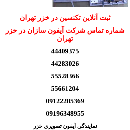
ثبت آنلاین تکنسین در خزر تهران
شماره تماس شرکت آیفون سازان در خزر
تهران
44409375
44283026
55528366
55661204
09122205369
09196348955
نمایندگی آیفون تصویری خزر