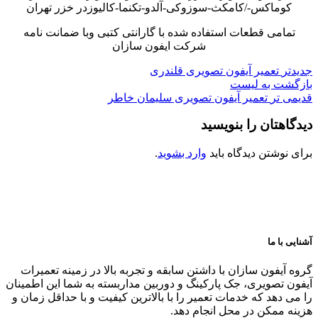
کوماکس-/کامکث-سوزوکی-آلدو-تکنما-کالیوزدر خزر تهران
تمامی قطعات استفاده شده با گارانتی کتبی وبا ضمانت نامه
شرکت ایفون سازان
جدیدتر
تعمیر آیفون تصویری قلندری
بازگشت به لیست
قدیمی تر
تعمیر آیفون تصویری سلیمان خاطر
دیدگاهتان را بنویسید
برای نوشتن دیدگاه باید
وارد بشوید
.
آشنایی با ما
گروه آیفون سازان با داشتن سابقه و تجربه بالا در زمینه تعمیرات
آیفون تصویری، جک پارکینگ و دوربین مداربسته به شما این اطمینان
را می دهد که خدمات تعمیر را با بالاترین کیفیت و با حداقل زمان و
هزینه ممکن در محل انجام دهد.