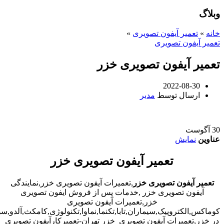
وبلاگ
خانه
»
تعمیر آیفون تصویری
»
تعمیر آیفون تصویری
تعمیر آیفون تصویری خزر
2022-08-30
ارسال توسط
مدیر
30
آگوست
عناوین
نمایش
تعمیر آیفون تصویری خزر
تعمیر آیفون تصویری خزر
,تعمیرات آیفون تصویری خزر,نمایندگی
آیفون تصویری خزر ,خدمات پس از فروش ایفون تصویری
خزر,تعمیرات آیفون تصویری
کوماکس,الکتروپیک,سیماران,تابا,تکنما,نماوا,تکنولوژی,کامکث,آلدو,
در خزر,تعمیرات آیفون تصویری خزر تهران-تعمیرکارآیفون تصویری