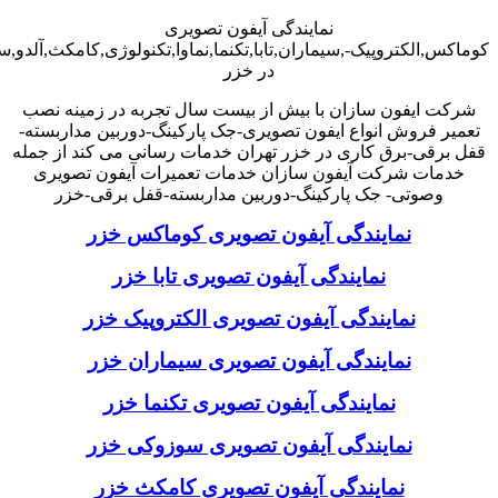
نمایندگی آیفون تصویری
کوماکس,الکتروپیک-,سیماران,تابا,تکنما,نماوا,تکنولوژی,کامکث,آلدو,
در خزر
شرکت ایفون سازان با بیش از بیست سال تجربه در زمینه نصب
تعمیر فروش انواع ایفون تصویری-جک پارکینگ-دوربین مداربسته-
قفل برقی-برق کاری در خزر تهران خدمات رسانی می کند از جمله
خدمات شرکت آیفون سازان خدمات تعمیرات آیفون تصویری
وصوتی- جک پارکینگ-دوربین مداربسته-قفل برقی-خزر
نمایندگی آیفون تصویری کوماکس خزر
نمایندگی آیفون تصویری تابا خزر
نمایندگی آیفون تصویری الکتروپیک خزر
نمایندگی آیفون تصویری سیماران خزر
نمایندگی آیفون تصویری تکنما خزر
نمایندگی آیفون تصویری سوزوکی خزر
نمایندگی آیفون تصویری کامکث خزر