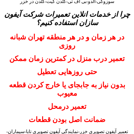
سوزوکی-آلدو-بی اف تی-گلدن گیت-گلدن در خزر
چرا از خدمات انلاین تعمیرات شرکت آیفون
سازان استفاده کنیم؟
در هر زمان و در هر منطقه تهران شبانه
روزی
تعمیر درب منزل در کمترین زمان ممکن
حتی روزهایی تعطیل
بدون نیاز به جابجای یا خارج کردن قطعه
معیوب
تعمیر درمحل
ضمانت اصل بودن قطعات
تعمیر آیفون تصویری خزر-نمایندگی آیفون تصویری تابا-سیماران-