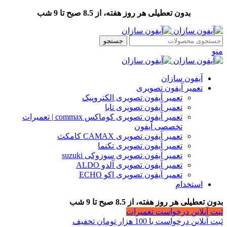
بدون تعطیلی هر روز هفته، از 8.5 صبح تا 9 شب
جستجو
منو
آیفون سازان
تعمیر آیفون تصویری
تعمیر آیفون تصویری الکتروپیک
تعمیر آیفون تصویری تابا
تعمیر آیفون تصویری کوماکس commax | تعمیرات
تخصصی آیفون
تعمیر آیفون تصویری CAMAX کامکث
تعمیر آیفون تصویری تکنما
تعمیر آیفون تصویری سوزوکی suzuki
تعمیر آیفون تصویری آلدو ALDO
تعمیر آیفون تصویری اکو ECHO
استخدام
بدون تعطیلی هر روز هفته، از 8.5 صبح تا 9 شب
ثبت آنلاین درخواست تعمیرات
ثبت آنلاین درخواست با 100 هزار تومان تخفیف