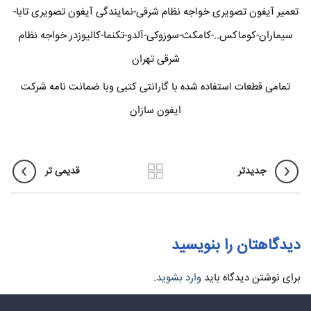
تعمیر آیفون تصویری خواجه نظام شرقی-نمایندگی آیفون تصویری تابا-
سیماران-کوماکس..-کامکث-سوزوکی-آلدو-تکنما-کالیوزدر خواجه نظام
شرقی تهران
تمامی قطعات استفاده شده با گارانتی کتبی وبا ضمانت نامه شرکت
ایفون سازان
جدیدتر
قدیمی تر
دیدگاهتان را بنویسید
برای نوشتن دیدگاه باید
وارد بشوید
.