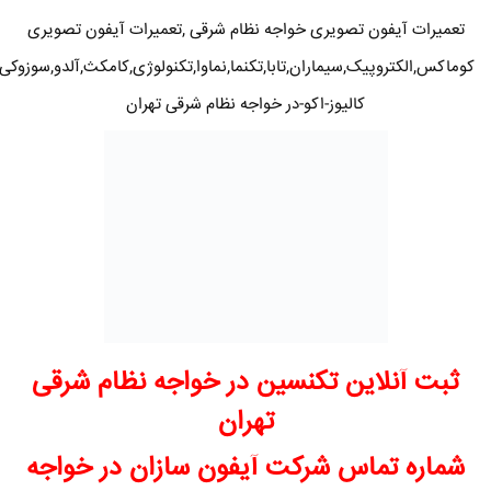
تعمیرات آیفون تصویری خواجه نظام شرقی ,تعمیرات آیفون تصویری
کوماکس,الکتروپیک,سیماران,تابا,تکنما,نماوا,تکنولوژی,کامکث,آلدو,سوزوکی
کالیوز-اکو-در خواجه نظام شرقی تهران
ثبت آنلاین تکنسین در خواجه نظام شرقی
تهران
شماره تماس شرکت آیفون سازان در خواجه