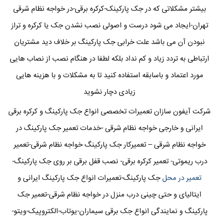
بیشتر مشکلاتی که در جک پارکینک-کرکره برقی-در خواجه نظام شرقی
تهران-ایجاد می شود درست و اصولی نصب نشدن جک یا کرکره و تراز
نبودن آن می باشد علت خرابی جک پارکینگ بر خلاف دید مشتریان
ارتباطی به تردد زیاد و کم نداد بلکه لطفا در هنگام نصب از نصاب هایی
مورد اعتماد و باسابقه استفاده کنید تا به مشکلات و با هزینه هایی
زیادی دچار نشوید
شرکت آیفون سازان تعمیرات تخصصی انواع جک پارکینگ و کرکره برقی
ایرانی و خارجی خواجه نظام شرقی -خدمات تعمیر جک پارکینگ در
خواجه نظام شرقی – تعمیرکار جک پارکینگ خواجه نظام شرقی-تعمیر
درب ریموتی- تعمیر کرکره برقی- نصب قفل برقی بر روی جک پارکینگ-
تعمیر در محل
جک پارکینگ-تعمیرات انواع جک پارکینگ ایرانی و
ایتالیای و حتی چینی درب منزل در خواجه نظام شرقی-تعمیر جک
پارکینگ و نمایندگی انواع جک برقی سیماران-یوتاب-الکتروپیک-ویتو-