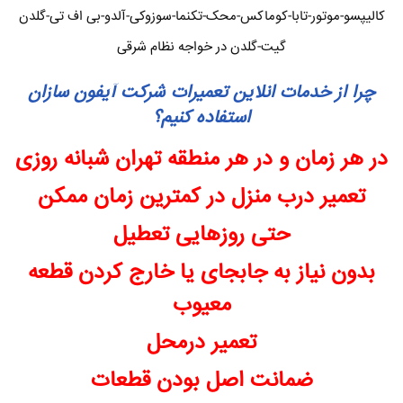
کالیپسو-موتور-تابا-کوماکس-محک-تکنما-سوزوکی-آلدو-بی اف تی-گلدن
گیت-گلدن در خواجه نظام شرقی
چرا از خدمات انلاین تعمیرات شرکت آیفون سازان
استفاده کنیم؟
در هر زمان و در هر منطقه تهران شبانه روزی
تعمیر درب منزل در کمترین زمان ممکن
حتی روزهایی تعطیل
بدون نیاز به جابجای یا خارج کردن قطعه
معیوب
تعمیر درمحل
ضمانت اصل بودن قطعات