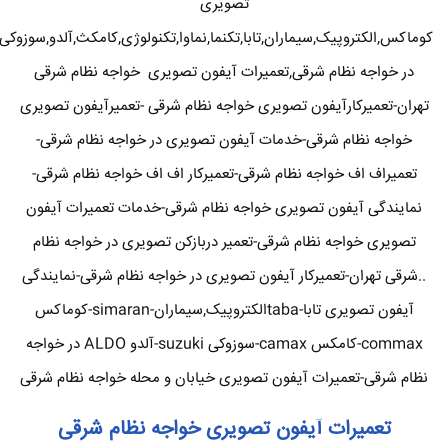
تصویری
کوماکس,الکتروپیک,سیماران,تابا,تکنما,نماوا,تکنولوژی,کامکث,آلدو,سوزوکی
در خواجه نظام شرقی,تعمیرات آیفون تصویری خواجه نظام شرقی
تهران-تعمیرکارآیفون تصویری خواجه نظام شرقی -تعمیرآیفون تصویری
خواجه نظام شرقی-خدمات آیفون تصویری در خواجه نظام شرقی-
تعمیراف اف خواجه نظام شرقی-تعمیرکار اف اف خواجه نظام شرقی-
نمایندگی آیفون تصویری خواجه نظام شرقی-خدمات تعمیرات آیفون
تصویری خواجه نظام شرقی-تعمیر دربازکن تصویری در خواجه نظام
..شرقی تهران-تعمیرکار آیفون تصویری در خواجه نظام شرقی-نمایندگی
آیفون تصویری تابا-tabaالکتروپیک,سیماران-simaran-کوماکس
commax-کامکس camax-سوزوکی suzuki-آلدو ALDO در خواجه
نظام شرقی-تعمیرات آیفون تصویری خیابان و محله خواجه نظام شرقی
تعمیرات آیفون تصویری خواجه نظام شرقی