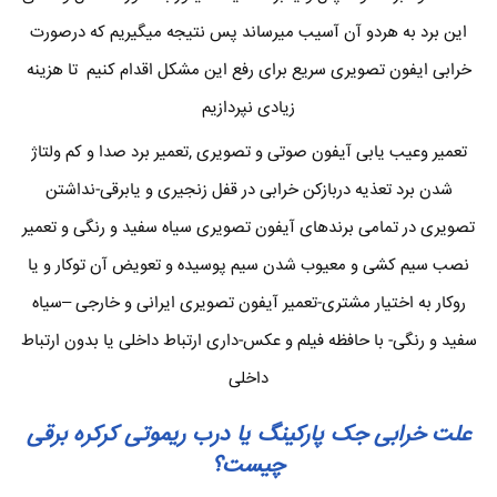
این برد به هردو آن آسیب میرساند پس نتیجه میگیریم که درصورت
خرابی ایفون تصویری سریع برای رفع این مشکل اقدام کنیم تا هزینه
زیادی نپردازیم
تعمیر وعیب یابی آیفون صوتی و تصویری ,تعمیر برد صدا و کم ولتاژ
شدن برد تعذیه دربازکن خرابی در قفل زنجیری و یابرقی-نداشتن
تصویری در تمامی برندهای آیفون تصویری سیاه سفید و رنگی و تعمیر
نصب سیم کشی و معیوب شدن سیم پوسیده و تعویض آن توکار و یا
روکار به اختیار مشتری-تعمیر آیفون تصویری ایرانی و خارجی –سیاه
سفید و رنگی- با حافظه فیلم و عکس-داری ارتباط داخلی یا بدون ارتباط
داخلی
علت خرابی جک پارکینگ یا درب ریموتی کرکره برقی
چیست؟