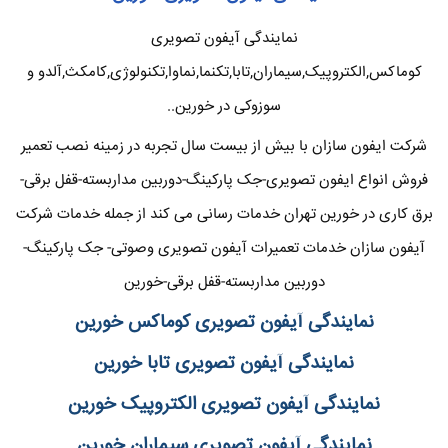
نمایندگی آیفون تصویری
کوماکس,الکتروپیک,سیماران,تابا,تکنما,نماوا,تکنولوژی,کامکث,آلدو و
سوزوکی در خورین..
شرکت ایفون سازان با بیش از بیست سال تجربه در زمینه نصب تعمیر
فروش انواع ایفون تصویری-جک پارکینگ-دوربین مداربسته-قفل برقی-
برق کاری در خورین تهران خدمات رسانی می کند از جمله خدمات شرکت
آیفون سازان خدمات تعمیرات آیفون تصویری وصوتی- جک پارکینگ-
دوربین مداربسته-قفل برقی-خورین
نمایندگی آیفون تصویری کوماکس خورین
نمایندگی آیفون تصویری تابا خورین
نمایندگی آیفون تصویری الکتروپیک خورین
نمایندگی آیفون تصویری سیماران خورین