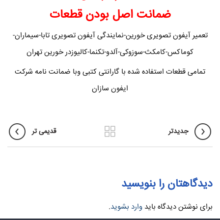
ضمانت اصل بودن قطعات
تعمیر آیفون تصویری خورین-نمایندگی آیفون تصویری تابا-سیماران-
کوماکس-کامکث-سوزوکی-آلدو-تکنما-کالیوزدر خورین تهران
تمامی قطعات استفاده شده با گارانتی کتبی وبا ضمانت نامه شرکت
ایفون سازان
جدیدتر
قدیمی تر
دیدگاهتان را بنویسید
برای نوشتن دیدگاه باید
وارد بشوید
.