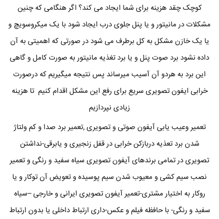
کوچک چقد هزینه برای شما ایجاد می کند؟ اگر هنگامی که چنین
مشکلات در مانیتور و یا پنل جلوی درب ایجاد شود با یک میکروسویچ و
یا یک خازن مشکل به کل برطرف می شود در صورتی که اهمیتی به آن
داده نشود برد صوت پنل و یا برد تغذیه مانیتور به صورت کامل و گاهی
این برد به هردو آن آسیب میرساند پس نتیجه میگیریم که درصورت
خرابی ایفون تصویری سریع برای رفع این مشکل اقدام کنیم تا هزینه
زیادی نپردازیم
تعمیر وعیب یابی آیفون صوتی و تصویری ,تعمیر برد صدا و کم ولتاژ
شدن برد تعذیه دربازکن خرابی در قفل زنجیری و یابرقی-نداشتن
تصویری در تمامی برندهای آیفون تصویری سیاه سفید و رنگی و تعمیر
نصب سیم کشی و معیوب شدن سیم پوسیده و تعویض آن توکار و یا
روکار به اختیار مشتری-تعمیر آیفون تصویری ایرانی و خارجی –سیاه
سفید و رنگی- با حافظه فیلم و عکس-داری ارتباط داخلی یا بدون ارتباط