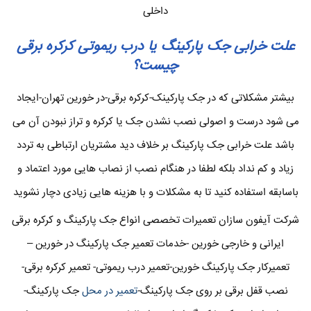
داخلی
علت خرابی جک پارکینگ یا درب ریموتی کرکره برقی
چیست؟
بیشتر مشکلاتی که در جک پارکینک-کرکره برقی-در خورین تهران-ایجاد
می شود درست و اصولی نصب نشدن جک یا کرکره و تراز نبودن آن می
باشد علت خرابی جک پارکینگ بر خلاف دید مشتریان ارتباطی به تردد
زیاد و کم نداد بلکه لطفا در هنگام نصب از نصاب هایی مورد اعتماد و
باسابقه استفاده کنید تا به مشکلات و با هزینه هایی زیادی دچار نشوید
شرکت آیفون سازان تعمیرات تخصصی انواع جک پارکینگ و کرکره برقی
ایرانی و خارجی خورین -خدمات تعمیر جک پارکینگ در خورین –
تعمیرکار جک پارکینگ خورین-تعمیر درب ریموتی- تعمیر کرکره برقی-
نصب قفل برقی بر روی جک پارکینگ-
تعمیر در محل
جک پارکینگ-