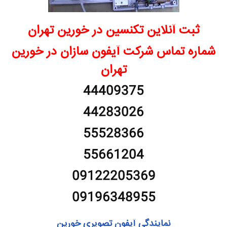
ثبت آنلاین تکنسین در خورین تهران
شماره تماس شرکت آیفون سازان در خورین
تهران
44409375
44283026
55528366
55661204
09122205369
09196348955
نمایندگی آیفون تصویری خورین