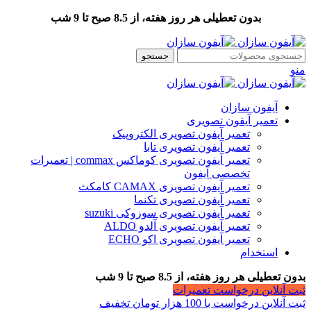
بدون تعطیلی هر روز هفته، از 8.5 صبح تا 9 شب
جستجو
منو
آیفون سازان
تعمیر آیفون تصویری
تعمیر آیفون تصویری الکتروپیک
تعمیر آیفون تصویری تابا
تعمیر آیفون تصویری کوماکس commax | تعمیرات
تخصصی آیفون
تعمیر آیفون تصویری CAMAX کامکث
تعمیر آیفون تصویری تکنما
تعمیر آیفون تصویری سوزوکی suzuki
تعمیر آیفون تصویری آلدو ALDO
تعمیر آیفون تصویری اکو ECHO
استخدام
بدون تعطیلی هر روز هفته، از 8.5 صبح تا 9 شب
ثبت آنلاین درخواست تعمیرات
ثبت آنلاین درخواست با 100 هزار تومان تخفیف