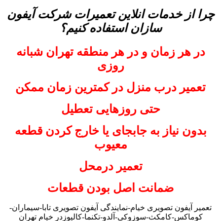
چرا از خدمات انلاین تعمیرات شرکت آیفون
سازان استفاده کنیم؟
در هر زمان و در هر منطقه تهران شبانه
روزی
تعمیر درب منزل در کمترین زمان ممکن
حتی روزهایی تعطیل
بدون نیاز به جابجای یا خارج کردن قطعه
معیوب
تعمیر درمحل
ضمانت اصل بودن قطعات
تعمیر آیفون تصویری خیام-نمایندگی آیفون تصویری تابا-سیماران-
کوماکس-کامکث-سوزوکی-آلدو-تکنما-کالیوزدر خیام تهران