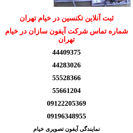
ثبت آنلاین تکنسین در خیام تهران
شماره تماس شرکت آیفون سازان در خیام
تهران
44409375
44283026
55528366
55661204
09122205369
09196348955
نمایندگی آیفون تصویری خیام