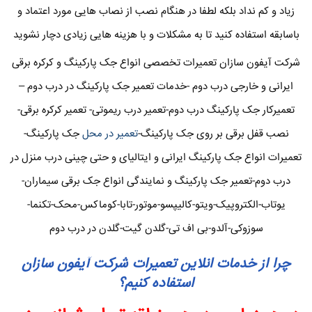
زیاد و کم نداد بلکه لطفا در هنگام نصب از نصاب هایی مورد اعتماد و
باسابقه استفاده کنید تا به مشکلات و با هزینه هایی زیادی دچار نشوید
شرکت آیفون سازان تعمیرات تخصصی انواع جک پارکینگ و کرکره برقی
ایرانی و خارجی درب دوم -خدمات تعمیر جک پارکینگ در درب دوم –
تعمیرکار جک پارکینگ درب دوم-تعمیر درب ریموتی- تعمیر کرکره برقی-
نصب قفل برقی بر روی جک پارکینگ-
تعمیر در محل
جک پارکینگ-
تعمیرات انواع جک پارکینگ ایرانی و ایتالیای و حتی چینی درب منزل در
درب دوم-تعمیر جک پارکینگ و نمایندگی انواع جک برقی سیماران-
یوتاب-الکتروپیک-ویتو-کالیپسو-موتور-تابا-کوماکس-محک-تکنما-
سوزوکی-آلدو-بی اف تی-گلدن گیت-گلدن در درب دوم
چرا از خدمات انلاین تعمیرات شرکت آیفون سازان
استفاده کنیم؟