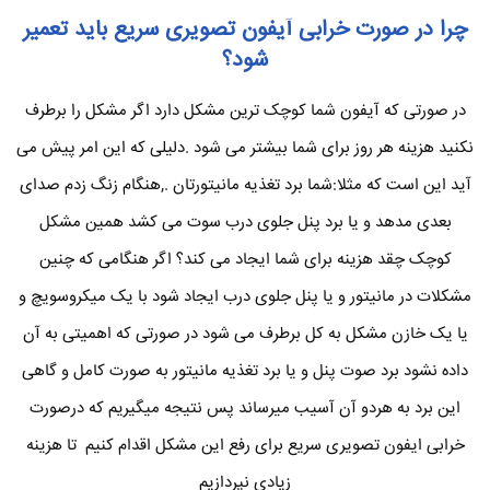
چرا در صورت خرابی آیفون تصویری سریع باید تعمیر
شود؟
در صورتی که آیفون شما کوچک ترین مشکل دارد اگر مشکل را برطرف
نکنید هزینه هر روز برای شما بیشتر می شود .دلیلی که این امر پیش می
آید این است که مثلا:شما برد تغذیه مانیتورتان .,هنگام زنگ زدم صدای
بعدی مدهد و یا برد پنل جلوی درب سوت می کشد همین مشکل
کوچک چقد هزینه برای شما ایجاد می کند؟ اگر هنگامی که چنین
مشکلات در مانیتور و یا پنل جلوی درب ایجاد شود با یک میکروسویچ و
یا یک خازن مشکل به کل برطرف می شود در صورتی که اهمیتی به آن
داده نشود برد صوت پنل و یا برد تغذیه مانیتور به صورت کامل و گاهی
این برد به هردو آن آسیب میرساند پس نتیجه میگیریم که درصورت
خرابی ایفون تصویری سریع برای رفع این مشکل اقدام کنیم تا هزینه
زیادی نپردازیم