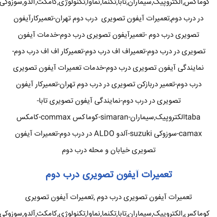
کوماکس,الکتروپیک,سیماران,تابا,تکنما,نماوا,تکنولوژی,کامکث,آلدو,سوزوکی
در درب دوم,تعمیرات آیفون تصویری درب دوم تهران-تعمیرکارآیفون
تصویری درب دوم -تعمیرآیفون تصویری درب دوم-خدمات آیفون
تصویری در درب دوم-تعمیراف اف درب دوم-تعمیرکار اف اف درب دوم-
نمایندگی آیفون تصویری درب دوم-خدمات تعمیرات آیفون تصویری
درب دوم-تعمیر دربازکن تصویری در درب دوم تهران-تعمیرکار آیفون
تصویری در درب دوم-نمایندگی آیفون تصویری تابا-
tabaالکتروپیک,سیماران-simaran-کوماکس commax-کامکس
camax-سوزوکی suzuki-آلدو ALDO در درب دوم-تعمیرات آیفون
تصویری خیابان و محله درب دوم
تعمیرات آیفون تصویری درب دوم
تعمیرات آیفون تصویری درب دوم ,تعمیرات آیفون تصویری
کوماکس,الکتروپیک,سیماران,تابا,تکنما,نماوا,تکنولوژی,کامکث,آلدو,سوزوکی