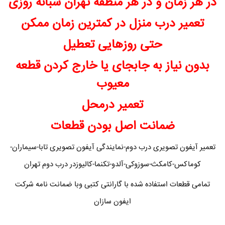
در هر زمان و در هر منطقه تهران شبانه روزی
تعمیر درب منزل در کمترین زمان ممکن
حتی روزهایی تعطیل
بدون نیاز به جابجای یا خارج کردن قطعه
معیوب
تعمیر درمحل
ضمانت اصل بودن قطعات
تعمیر آیفون تصویری درب دوم-نمایندگی آیفون تصویری تابا-سیماران-
کوماکس-کامکث-سوزوکی-آلدو-تکنما-کالیوزدر درب دوم تهران
تمامی قطعات استفاده شده با گارانتی کتبی وبا ضمانت نامه شرکت
ایفون سازان