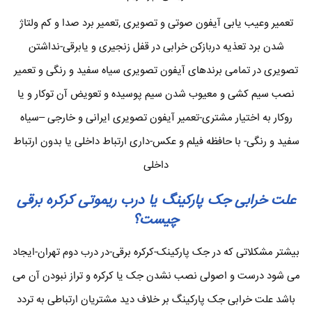
تعمیر وعیب یابی آیفون صوتی و تصویری ,تعمیر برد صدا و کم ولتاژ
شدن برد تعذیه دربازکن خرابی در قفل زنجیری و یابرقی-نداشتن
تصویری در تمامی برندهای آیفون تصویری سیاه سفید و رنگی و تعمیر
نصب سیم کشی و معیوب شدن سیم پوسیده و تعویض آن توکار و یا
روکار به اختیار مشتری-تعمیر آیفون تصویری ایرانی و خارجی –سیاه
سفید و رنگی- با حافظه فیلم و عکس-داری ارتباط داخلی یا بدون ارتباط
داخلی
علت خرابی جک پارکینگ یا درب ریموتی کرکره برقی
چیست؟
بیشتر مشکلاتی که در جک پارکینک-کرکره برقی-در درب دوم تهران-ایجاد
می شود درست و اصولی نصب نشدن جک یا کرکره و تراز نبودن آن می
باشد علت خرابی جک پارکینگ بر خلاف دید مشتریان ارتباطی به تردد