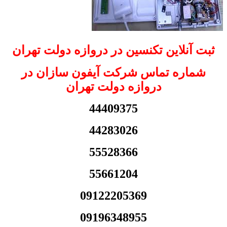
ثبت آنلاین تکنسین در دروازه دولت تهران
شماره تماس شرکت آیفون سازان در
دروازه دولت تهران
44409375
44283026
55528366
55661204
09122205369
09196348955