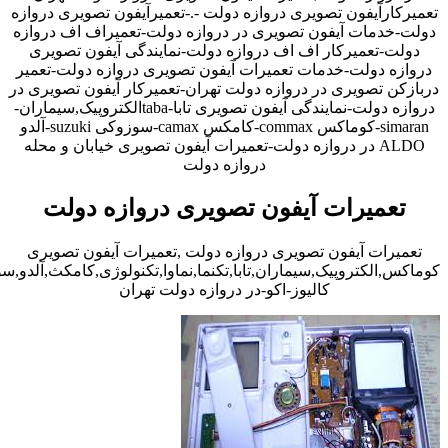
تعمیرکارآیفون تصویری دروازه دولت -.-تعمیرآیفون تصویری دروازه
دولت-خدمات آیفون تصویری در دروازه دولت-تعمیراف اف دروازه
دولت-تعمیرکار اف اف دروازه دولت-نمایندگی آیفون تصویری
دروازه دولت-خدمات تعمیرات آیفون تصویری دروازه دولت-تعمیر
دربازکن تصویری در دروازه دولت تهران-تعمیرکار آیفون تصویری در
دروازه دولت-نمایندگی آیفون تصویری تابا-tabaالکتروپیک,سیماران-
simaran-کوماکس commax-کامکس camax-سوزوکی suzuki-آلدو
ALDO در دروازه دولت-تعمیرات آیفون تصویری خیابان و محله
دروازه دولت
تعمیرات آیفون تصویری دروازه دولت
تعمیرات آیفون تصویری دروازه دولت ,تعمیرات آیفون تصویری
کوماکس,الکتروپیک,سیماران,تابا,تکنما,نماوا,تکنولوژی,کامکث,آلدو,
کالیوز-اکو-در دروازه دولت تهران