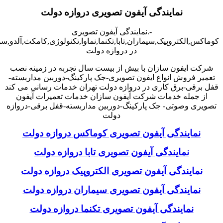
نمایندگی آیفون تصویری دروازه دولت
-.نمایندگی آیفون تصویری
کوماکس,الکتروپیک,سیماران,تابا,تکنما,نماوا,تکنولوژی,کامکث,آلدو,
در دروازه دولت
شرکت ایفون سازان با بیش از بیست سال تجربه در زمینه نصب
تعمیر فروش انواع ایفون تصویری-جک پارکینگ-دوربین مداربسته-
قفل برقی-برق کاری در دروازه دولت تهران خدمات رسانی می کند
از جمله خدمات شرکت آیفون سازان خدمات تعمیرات آیفون
تصویری وصوتی- جک پارکینگ-دوربین مداربسته-قفل برقی-دروازه
دولت
نمایندگی آیفون تصویری کوماکس دروازه دولت
نمایندگی آیفون تصویری تابا دروازه دولت
نمایندگی آیفون تصویری الکتروپیک دروازه دولت
نمایندگی آیفون تصویری سیماران دروازه دولت
نمایندگی آیفون تصویری تکنما دروازه دولت