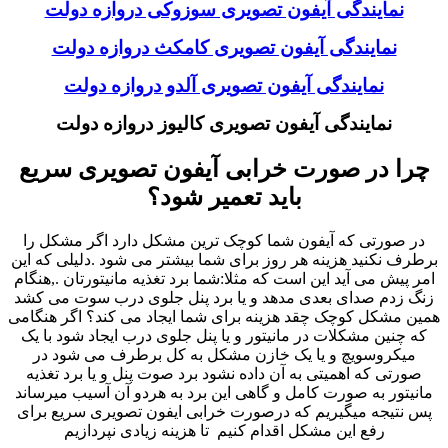
نمایندگی آیفون تصویری سوزوکی دروازه دولت
نمایندگی آیفون تصویری کامکث دروازه دولت
نمایندگی آیفون تصویری آلدو دروازه دولت
نمایندگی آیفون تصویری کالیوز دروازه دولت
چرا در صورت خرابی آیفون تصویری سریع
باید تعمیر شود؟
در صورتی که آیفون شما کوچک ترین مشکل دارد اگر مشکل را
برطرف نکنید هزینه هر روز برای شما بیشتر می شود .دلیلی که این
امر پیش می آید این است که مثلا:شما برد تغذیه مانیتورتان .,هنگام
زنگ زدم صدای بعدی مدهد و یا برد پنل جلوی درب سوت می کشد
همین مشکل کوچک چقد هزینه برای شما ایجاد می کند؟ اگر هنگامی
که چنین مشکلات در مانیتور و یا پنل جلوی درب ایجاد شود با یک
میکروسویچ و یا یک خازن مشکل به کل برطرف می شود در
صورتی که اهمیتی به آن داده نشود برد صوت پنل و یا برد تغذیه
مانیتور به صورت کامل و گاهی این برد به هردو آن آسیب میرساند
پس نتیجه میگیریم که درصورت خرابی ایفون تصویری سریع برای
رفع این مشکل اقدام کنیم تا هزینه زیادی نپردازیم