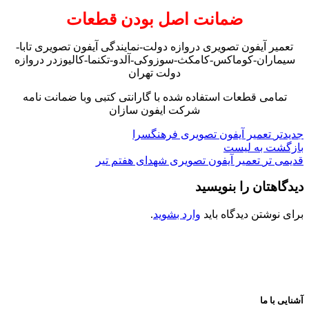
ضمانت اصل بودن قطعات
تعمیر آیفون تصویری دروازه دولت-نمایندگی آیفون تصویری تابا-
سیماران-کوماکس-کامکث-سوزوکی-آلدو-تکنما-کالیوزدر دروازه
دولت تهران
تمامی قطعات استفاده شده با گارانتی کتبی وبا ضمانت نامه
شرکت ایفون سازان
جدیدتر
تعمیر آیفون تصویری فرهنگسرا
بازگشت به لیست
قدیمی تر
تعمیر آیفون تصویری شهدای هفتم تیر
دیدگاهتان را بنویسید
برای نوشتن دیدگاه باید
وارد بشوید
.
آشنایی با ما