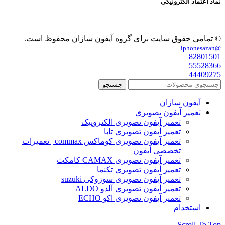
نماد اعتماد الکترونیکی
© تمامی حقوق سایت برای گروه آیفون سازان محفوظ است.
@iphonesazan
82801501
55528366
44409275
جستجو
آیفون سازان
تعمیر آیفون تصویری
تعمیر آیفون تصویری الکتروپیک
تعمیر آیفون تصویری تابا
تعمیر آیفون تصویری کوماکس commax | تعمیرات
تخصصی آیفون
تعمیر آیفون تصویری CAMAX کامکث
تعمیر آیفون تصویری تکنما
تعمیر آیفون تصویری سوزوکی suzuki
تعمیر آیفون تصویری آلدو ALDO
تعمیر آیفون تصویری اکو ECHO
استخدام
Scroll To Top