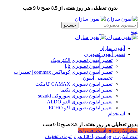
بدون تعطیلی هر روز هفته، از 8.5 صبح تا 9 شب
جستجو
منو
آیفون سازان
تعمیر آیفون تصویری
تعمیر آیفون تصویری الکتروپیک
تعمیر آیفون تصویری تابا
تعمیر آیفون تصویری کوماکس commax | تعمیرات
تخصصی آیفون
تعمیر آیفون تصویری CAMAX کامکث
تعمیر آیفون تصویری تکنما
تعمیر آیفون تصویری سوزوکی suzuki
تعمیر آیفون تصویری آلدو ALDO
تعمیر آیفون تصویری اکو ECHO
استخدام
بدون تعطیلی هر روز هفته، از 8.5 صبح تا 9 شب
ثبت آنلاین درخواست تعمیرات
ثبت آنلاین درخواست با 100 هزار تومان تخفیف