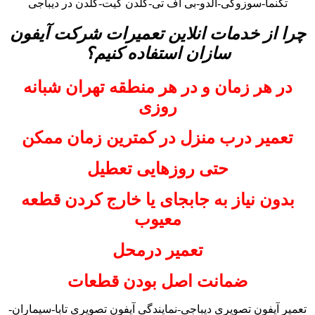
تکنما-سوزوکی-آلدو-بی اف تی-گلدن گیت-گلدن در دیباجی
چرا از خدمات انلاین تعمیرات شرکت آیفون
سازان استفاده کنیم؟
در هر زمان و در هر منطقه تهران شبانه
روزی
تعمیر درب منزل در کمترین زمان ممکن
حتی روزهایی تعطیل
بدون نیاز به جابجای یا خارج کردن قطعه
معیوب
تعمیر درمحل
ضمانت اصل بودن قطعات
تعمیر آیفون تصویری دیباجی-نمایندگی آیفون تصویری تابا-سیماران-