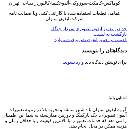
کوماکس-کامکث-سوزوکی-آلدو-تکنما-کالیوزدر دیباجی تهران
.تمامی قطعات استفاده شده با گارانتی کتبی وبا ضمانت نامه
شرکت ایفون سازان
جدیدتر
تعمیر آیفون تصویری سردار جنگل
بازگشت به لیست
قدیمی تر
تعمیر آیفون تصویری دستواره
دیدگاهتان را بنویسید
برای نوشتن دیدگاه باید
وارد بشوید
.
آشنایی با ما
گروه آیفون سازان با داشتن سابقه و تجربه بالا در زمینه تعمیرات
آیفون تصویری، جک پارکینگ و دوربین مداربسته به شما این اطمینان
را می دهد که خدمات تعمیر را با بالاترین کیفیت و با حداقل زمان و
هزینه ممکن در محل انجام دهد.