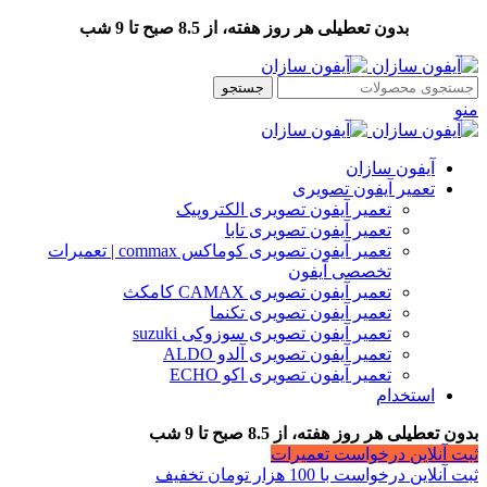
بدون تعطیلی هر روز هفته، از 8.5 صبح تا 9 شب
جستجو
منو
آیفون سازان
تعمیر آیفون تصویری
تعمیر آیفون تصویری الکتروپیک
تعمیر آیفون تصویری تابا
تعمیر آیفون تصویری کوماکس commax | تعمیرات
تخصصی آیفون
تعمیر آیفون تصویری CAMAX کامکث
تعمیر آیفون تصویری تکنما
تعمیر آیفون تصویری سوزوکی suzuki
تعمیر آیفون تصویری آلدو ALDO
تعمیر آیفون تصویری اکو ECHO
استخدام
بدون تعطیلی هر روز هفته، از 8.5 صبح تا 9 شب
ثبت آنلاین درخواست تعمیرات
ثبت آنلاین درخواست با 100 هزار تومان تخفیف