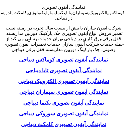
نمایندگی آیفون تصویری
کوماکس,الکتروپیک,سیماران,تابا,تکنما,نماوا,تکنولوژی,کامکث,آلدو,
در دیباجی
شرکت ایفون سازان با بیش از بیست سال تجربه در زمینه نصب
تعمیر فروش انواع ایفون تصویری-جک پارکینگ-دوربین مداربسته-
قفل برقی-برق کاری در دیباجی تهران خدمات رسانی می کند از
جمله خدمات شرکت آیفون سازان خدمات تعمیرات آیفون تصویری
وصوتی- جک پارکینگ-دوربین مداربسته-قفل برقی-دیباجی
نمایندگی آیفون تصویری کوماکس دیباجی
نمایندگی آیفون تصویری تابا دیباجی
نمایندگی آیفون تصویری الکتروپیک دیباجی
نمایندگی آیفون تصویری سیماران دیباجی
نمایندگی آیفون تصویری تکنما دیباجی
نمایندگی آیفون تصویری سوزوکی دیباجی
نمایندگی آیفون تصویری کامکث دیباجی