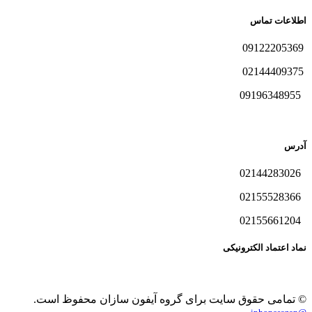
اطلاعات تماس
09122205369
02144409375
09196348955
آدرس
02144283026
02155528366
02155661204
نماد اعتماد الکترونیکی
© تمامی حقوق سایت برای گروه آیفون سازان محفوظ است.