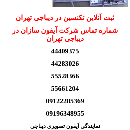
ثبت آنلاین تکنسین در دیباجی تهران
شماره تماس شرکت آیفون سازان در
دیباجی تهران
44409375
44283026
55528366
55661204
09122205369
09196348955
نمایندگی آیفون تصویری دیباجی