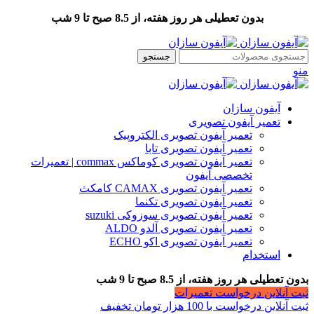
بدون تعطیلی هر روز هفته، از 8.5 صبح تا 9 شب
جستجو
منو
آیفون سازان
تعمیر آیفون تصویری
تعمیر آیفون تصویری الکتروپیک
تعمیر آیفون تصویری تابا
تعمیر آیفون تصویری کوماکس commax | تعمیرات
تخصصی آیفون
تعمیر آیفون تصویری CAMAX کامکث
تعمیر آیفون تصویری تکنما
تعمیر آیفون تصویری سوزوکی suzuki
تعمیر آیفون تصویری آلدو ALDO
تعمیر آیفون تصویری اکو ECHO
استخدام
بدون تعطیلی هر روز هفته، از 8.5 صبح تا 9 شب
ثبت آنلاین درخواست تعمیرات
ثبت آنلاین درخواست با 100 هزار تومان تخفیف