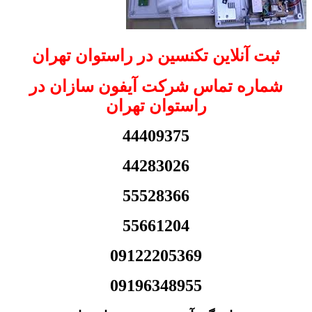
ثبت آنلاین تکنسین در راستوان تهران
شماره تماس شرکت آیفون سازان در
راستوان تهران
44409375
44283026
55528366
55661204
09122205369
09196348955