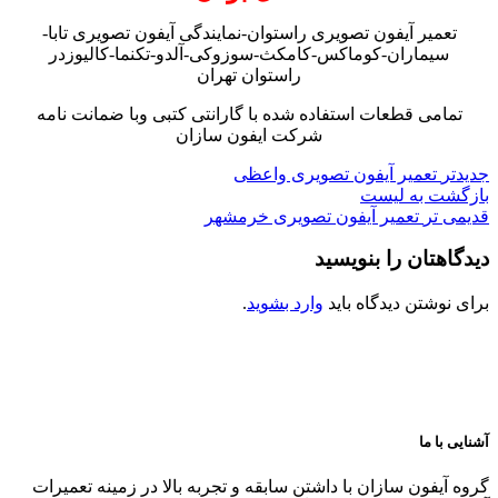
تعمیر آیفون تصویری راستوان-نمایندگی آیفون تصویری تابا-
سیماران-کوماکس-کامکث-سوزوکی-آلدو-تکنما-کالیوزدر
راستوان تهران
تمامی قطعات استفاده شده با گارانتی کتبی وبا ضمانت نامه
شرکت ایفون سازان
جدیدتر
تعمیر آیفون تصویری واعظی
بازگشت به لیست
قدیمی تر
تعمیر آیفون تصویری خرمشهر
دیدگاهتان را بنویسید
برای نوشتن دیدگاه باید
وارد بشوید
.
آشنایی با ما
گروه آیفون سازان با داشتن سابقه و تجربه بالا در زمینه تعمیرات