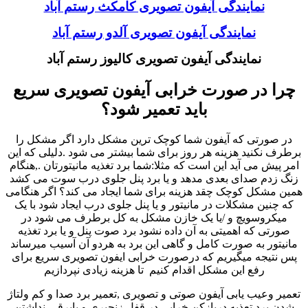
نمایندگی آیفون تصویری کامکث رستم آباد
نمایندگی آیفون تصویری آلدو رستم آباد
نمایندگی آیفون تصویری کالیوز رستم آباد
چرا در صورت خرابی آیفون تصویری سریع
باید تعمیر شود؟
در صورتی که آیفون شما کوچک ترین مشکل دارد اگر مشکل را
برطرف نکنید هزینه هر روز برای شما بیشتر می شود .دلیلی که این
امر پیش می آید این است که مثلا:شما برد تغذیه مانیتورتان .,هنگام
زنگ زدم صدای بعدی مدهد و یا برد پنل جلوی درب سوت می کشد
همین مشکل کوچک چقد هزینه برای شما ایجاد می کند؟ اگر هنگامی
که چنین مشکلات در مانیتور و یا پنل جلوی درب ایجاد شود با یک
میکروسویچ و /یا یک خازن مشکل به کل برطرف می شود در
صورتی که اهمیتی به آن داده نشود برد صوت پنل و یا برد تغذیه
مانیتور به صورت کامل و گاهی این برد به هردو آن آسیب میرساند
پس نتیجه میگیریم که درصورت خرابی ایفون تصویری سریع برای
رفع این مشکل اقدام کنیم تا هزینه زیادی نپردازیم
تعمیر وعیب یابی آیفون صوتی و تصویری ,تعمیر برد صدا و کم ولتاژ
شدن برد تعذیه دربازکن خرابی در قفل زنجیری و یابرقی-نداشتن