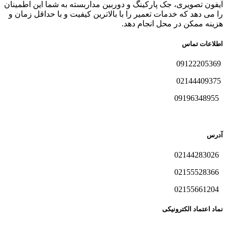
آیفون تصویری، جک پارکینگ و دوربین مداربسته به شما این اطمینان
را می دهد که خدمات تعمیر را با بالاترین کیفیت و با حداقل زمان و
هزینه ممکن در محل انجام دهد.
اطلاعات تماس
09122205369
02144409375
09196348955
آدرس
02144283026
02155528366
02155661204
نماد اعتماد الکترونیکی