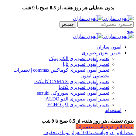
بدون تعطیلی هر روز هفته، از 8.5 صبح تا 9 شب
جستجو
منو
آیفون سازان
تعمیر آیفون تصویری
تعمیر آیفون تصویری الکتروپیک
تعمیر آیفون تصویری تابا
تعمیر آیفون تصویری کوماکس commax | تعمیرات
تخصصی آیفون
تعمیر آیفون تصویری CAMAX کامکث
تعمیر آیفون تصویری تکنما
تعمیر آیفون تصویری سوزوکی suzuki
تعمیر آیفون تصویری آلدو ALDO
تعمیر آیفون تصویری اکو ECHO
استخدام
بدون تعطیلی هر روز هفته، از 8.5 صبح تا 9 شب
ثبت آنلاین درخواست تعمیرات
ثبت آنلاین درخواست با 100 هزار تومان تخفیف