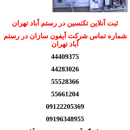
ثبت آنلاین تکنسین در رستم آباد تهران
شماره تماس شرکت آیفون سازان در رستم
آباد تهران
44409375
44283026
55528366
55661204
09122205369
09196348955