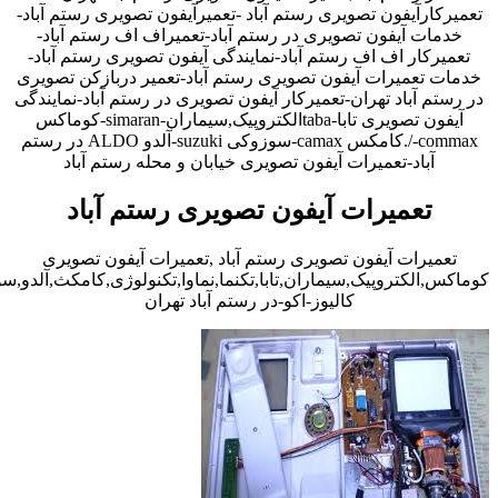
تعمیرکارآیفون تصویری رستم آباد -تعمیرآیفون تصویری رستم آباد-
خدمات آیفون تصویری در رستم آباد-تعمیراف اف رستم آباد-
تعمیرکار اف اف رستم آباد-نمایندگی آیفون تصویری رستم آباد-
خدمات تعمیرات آیفون تصویری رستم آباد-تعمیر دربازکن تصویری
در رستم آباد تهران-تعمیرکار آیفون تصویری در رستم آباد-نمایندگی
آیفون تصویری تابا-tabaالکتروپیک,سیماران-simaran-کوماکس
commax-/.کامکس camax-سوزوکی suzuki-آلدو ALDO در رستم
آباد-تعمیرات آیفون تصویری خیابان و محله رستم آباد
تعمیرات آیفون تصویری رستم آباد
تعمیرات آیفون تصویری رستم آباد ,تعمیرات آیفون تصویری
کوماکس,الکتروپیک,سیماران,تابا,تکنما,نماوا,تکنولوژی,کامکث,آلدو,
کالیوز-اکو-در رستم آباد تهران