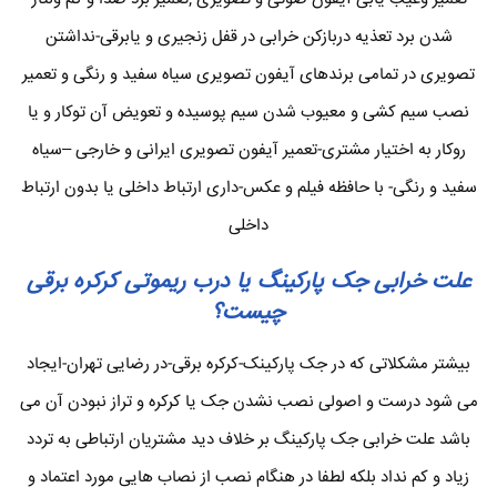
شدن برد تعذیه دربازکن خرابی در قفل زنجیری و یابرقی-نداشتن
تصویری در تمامی برندهای آیفون تصویری سیاه سفید و رنگی و تعمیر
نصب سیم کشی و معیوب شدن سیم پوسیده و تعویض آن توکار و یا
روکار به اختیار مشتری-تعمیر آیفون تصویری ایرانی و خارجی –سیاه
سفید و رنگی- با حافظه فیلم و عکس-داری ارتباط داخلی یا بدون ارتباط
داخلی
علت خرابی جک پارکینگ یا درب ریموتی کرکره برقی
چیست؟
بیشتر مشکلاتی که در جک پارکینک-کرکره برقی-در رضایی تهران-ایجاد
می شود درست و اصولی نصب نشدن جک یا کرکره و تراز نبودن آن می
باشد علت خرابی جک پارکینگ بر خلاف دید مشتریان ارتباطی به تردد
زیاد و کم نداد بلکه لطفا در هنگام نصب از نصاب هایی مورد اعتماد و