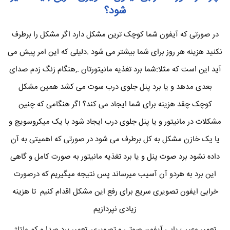
شود؟
در صورتی که آیفون شما کوچک ترین مشکل دارد اگر مشکل را برطرف
نکنید هزینه هر روز برای شما بیشتر می شود .دلیلی که این امر پیش می
آید این است که مثلا:شما برد تغذیه مانیتورتان .,هنگام زنگ زدم صدای
بعدی مدهد و یا برد پنل جلوی درب سوت می کشد همین مشکل
کوچک چقد هزینه برای شما ایجاد می کند؟ اگر هنگامی که چنین
مشکلات در مانیتور و یا پنل جلوی درب ایجاد شود با یک میکروسویچ و
یا یک خازن مشکل به کل برطرف می شود در صورتی که اهمیتی به آن
داده نشود برد صوت پنل و یا برد تغذیه مانیتور به صورت کامل و گاهی
این برد به هردو آن آسیب میرساند پس نتیجه میگیریم که درصورت
خرابی ایفون تصویری سریع برای رفع این مشکل اقدام کنیم تا هزینه
زیادی نپردازیم
تعمیر وعیب یابی آیفون صوتی و تصویری ,تعمیر برد صدا و کم ولتاژ