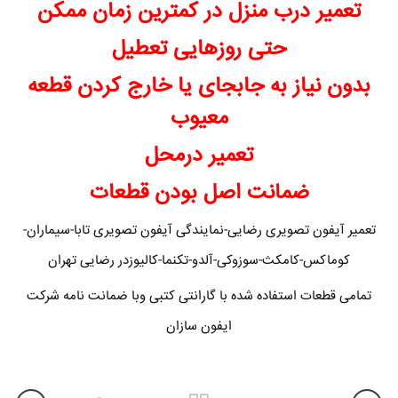
تعمیر درب منزل در کمترین زمان ممکن
حتی روزهایی تعطیل
بدون نیاز به جابجای یا خارج کردن قطعه
معیوب
تعمیر درمحل
ضمانت اصل بودن قطعات
تعمیر آیفون تصویری رضایی-نمایندگی آیفون تصویری تابا-سیماران-
کوماکس-کامکث-سوزوکی-آلدو-تکنما-کالیوزدر رضایی تهران
تمامی قطعات استفاده شده با گارانتی کتبی وبا ضمانت نامه شرکت
ایفون سازان