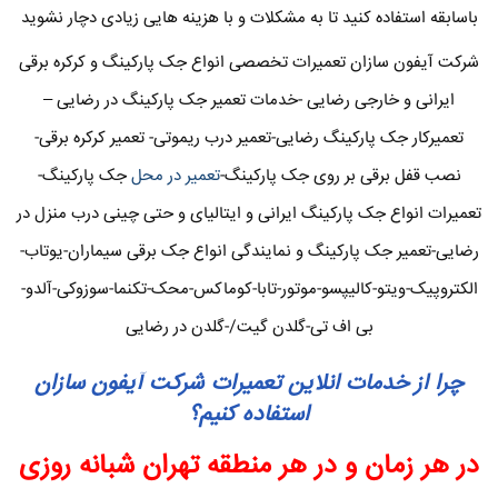
باسابقه استفاده کنید تا به مشکلات و با هزینه هایی زیادی دچار نشوید
شرکت آیفون سازان تعمیرات تخصصی انواع جک پارکینگ و کرکره برقی
ایرانی و خارجی رضایی -خدمات تعمیر جک پارکینگ در رضایی –
تعمیرکار جک پارکینگ رضایی-تعمیر درب ریموتی- تعمیر کرکره برقی-
نصب قفل برقی بر روی جک پارکینگ-
تعمیر در محل
جک پارکینگ-
تعمیرات انواع جک پارکینگ ایرانی و ایتالیای و حتی چینی درب منزل در
رضایی-تعمیر جک پارکینگ و نمایندگی انواع جک برقی سیماران-یوتاب-
الکتروپیک-ویتو-کالیپسو-موتور-تابا-کوماکس-محک-تکنما-سوزوکی-آلدو-
بی اف تی-گلدن گیت/-گلدن در رضایی
چرا از خدمات انلاین تعمیرات شرکت آیفون سازان
استفاده کنیم؟
در هر زمان و در هر منطقه تهران شبانه روزی