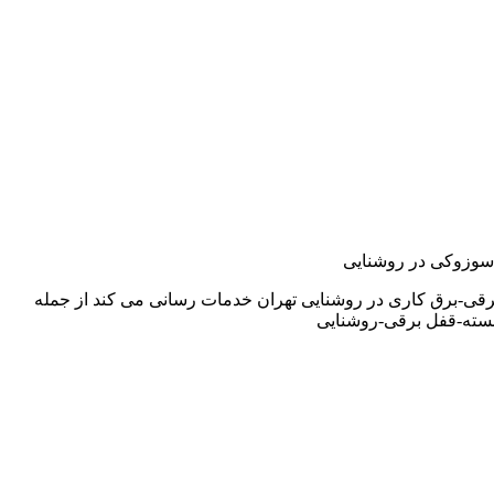
و,سوزوکی در روشنایی
رقی-برق کاری در روشنایی تهران خدمات رسانی می کند از جمله
سته-قفل برقی-روشنایی