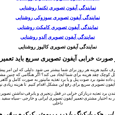
نمایندگی آیفون تصویری تکنما روشنایی
نمایندگی آیفون تصویری سوزوکی روشنایی
نمایندگی آیفون تصویری کامکث روشنایی
نمایندگی آیفون تصویری آلدو روشنایی
نمایندگی آیفون تصویری کالیوز روشنایی
 صورت خرابی آیفون تصویری سریع باید تعمیر
نید هزینه هر روز برای شما بیشتر می شود .دلیلی که این امر پیش می
چک چقد هزینه برای شما ایجاد می کند؟ اگر هنگامی که چنین مشکلات 
ه نشود برد صوت پنل و یا برد تغذیه مانیتور به صورت کامل و گاهی
یفون تصویری سریع برای رفع این مشکل اقدام کنیم تا هزینه زیادی نپ
شدن برد تعذیه دربازکن خرابی در قفل زنجیری و یابرقی-نداشتن تصوی
ه اختیار مشتری-تعمیر آیفون تصویری ایرانی و خارجی –سیاه سفید و 
داخلی
بی جک پارکینگ یا درب ریموتی کرکره برقی