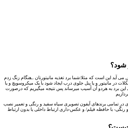
 شود؟
 آید این است که مثلا:شما برد تغذیه مانیتورتان .,هنگام زنگ زدم
در مانیتور و یا پنل جلوی درب ایجاد شود با یک میکروسویچ و یا
 این برد به هردو آن آسیب میرساند پس نتیجه میگیریم که درصورت
ردازیم
ری در تمامی برندهای آیفون تصویری سیاه سفید و رنگی و تعمیر نصب
رنگی- با حافظه فیلم/ و عکس-داری ارتباط داخلی یا بدون ارتباط
 چیست؟