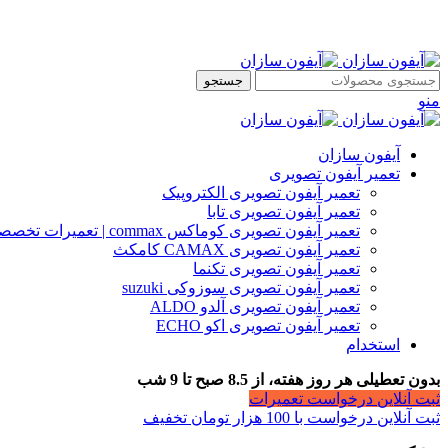
جستجو
منو
آیفون سازان
تعمیر آیفون تصویری
تعمیر آیفون تصویری الکتروپیک
تعمیر آیفون تصویری تابا
تعمیر آیفون تصویری کوماکس commax | تعمیرات تخصصی آیفون
تعمیر آیفون تصویری CAMAX کامکث
تعمیر آیفون تصویری تکنما
تعمیر آیفون تصویری سوزوکی suzuki
تعمیر آیفون تصویری آلدو ALDO
تعمیر آیفون تصویری اکو ECHO
استخدام
بدون تعطیلی هر روز هفته، از 8.5 صبح تا 9 شب
ثبت آنلاین درخواست تعمیرات
ثبت آنلاین درخواست با 100 هزار تومان تخفیف