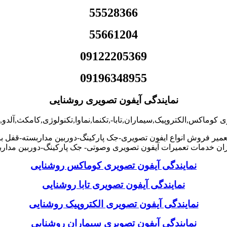
55528366
55661204
09122205369
09196348955
نمایندگی آیفون تصویری روشنایی
ی کوماکس,الکتروپیک,سیماران,تابا-,تکنما,نماوا,تکنولوژی,کامکث,آلد
میر فروش انواع ایفون تصویری-جک پارکینگ-دوربین مداربسته-قفل ب
ن خدمات تعمیرات آیفون تصویری وصوتی- جک پارکینگ-دوربین مدارب
نمایندگی آیفون تصویری کوماکس روشنایی
نمایندگی آیفون تصویری تابا روشنایی
نمایندگی آیفون تصویری الکتروپیک روشنایی
نمایندگی آیفون تصویری سیماران روشنایی