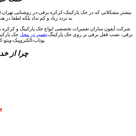
بیشتر مشکلاتی که در جک پارکینک-کرکره برقی-در روشنایی تهران-
به تردد زیاد و کم نداد بلکه لطفا در 
شرکت آیفون سازان تعمیرات تخصصی انواع جک پارکینگ و کرکره برق
برقی- نصب قفل برقی بر روی جک پارکینگ-
تعمیر در محل
جک پارکینگ
یوتاب-الکتروپیک-ویتو-
چرا از خد
ب