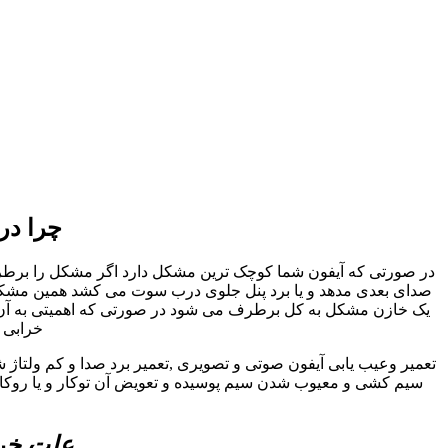
چرا در
در صورتی که آیفون شما کوچک ترین مشکل دارد اگر مشکل را برطرف نک
صدای بعدی مدهد و یا برد پنل جلوی درب سوت می کشد همین مشکل کو
یک خازن مشکل به کل برطرف می شود در صورتی که اهمیتی به آن داد
خرابی ا
تعمیر وعیب یابی آیفون صوتی و تصویری ,تعمیر برد صدا و کم ولتاژ 
سیم کشی و معیوب شدن سیم پوسیده و تعویض آن توکار و یا روکار ب
علت خرا