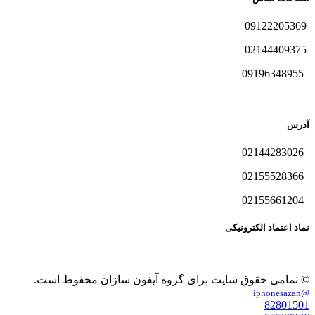
09122205369
02144409375
09196348955
آدرس
02144283026
02155528366
02155661204
نماد اعتماد الکترونیکی
© تمامی حقوق سایت برای گروه آیفون سازان محفوظ است.
@iphonesazan
82801501